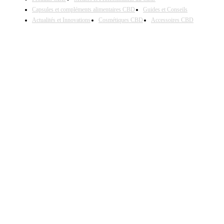
Capsules et compléments alimentaires CBD
Guides et Conseils
Actualités et Innovations
Cosmétiques CBD
Accessoires CBD