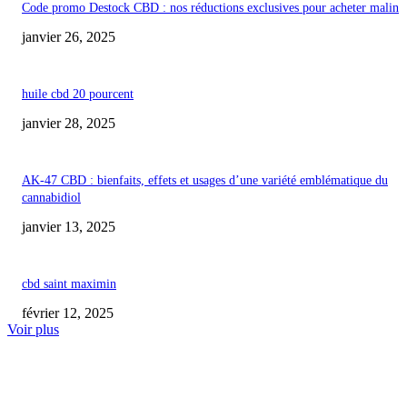
Code promo Destock CBD : nos réductions exclusives pour acheter malin
janvier 26, 2025
huile cbd 20 pourcent
janvier 28, 2025
AK-47 CBD : bienfaits, effets et usages d’une variété emblématique du
cannabidiol
janvier 13, 2025
cbd saint maximin
février 12, 2025
Voir plus
COUP DE CŒUR DE L'ÉDITEUR