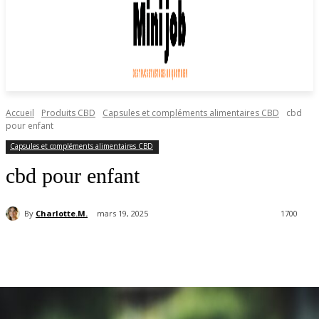
Accueil
Produits CBD
Capsules et compléments alimentaires CBD
cbd
pour enfant
Capsules et compléments alimentaires CBD
cbd pour enfant
By
Charlotte.M.
mars 19, 2025
1700