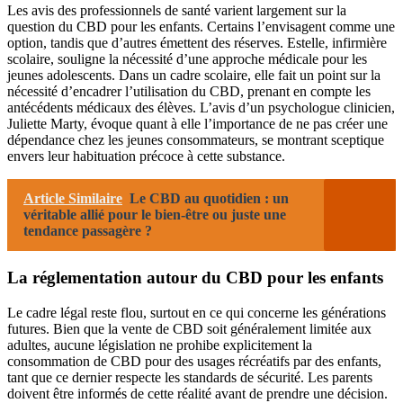
Les avis des professionnels de santé varient largement sur la
question du CBD pour les enfants. Certains l’envisagent comme une
option, tandis que d’autres émettent des réserves. Estelle, infirmière
scolaire, souligne la nécessité d’une approche médicale pour les
jeunes adolescents. Dans un cadre scolaire, elle fait un point sur la
nécessité d’encadrer l’utilisation du CBD, prenant en compte les
antécédents médicaux des élèves. L’avis d’un psychologue clinicien,
Juliette Marty, évoque quant à elle l’importance de ne pas créer une
dépendance chez les jeunes consommateurs, se montrant sceptique
envers leur habituation précoce à cette substance.
Article Similaire
Le CBD au quotidien : un
véritable allié pour le bien-être ou juste une
tendance passagère ?
La réglementation autour du CBD pour les enfants
Le cadre légal reste flou, surtout en ce qui concerne les générations
futures. Bien que la vente de CBD soit généralement limitée aux
adultes, aucune législation ne prohibe explicitement la
consommation de CBD pour des usages récréatifs par des enfants,
tant que ce dernier respecte les standards de sécurité. Les parents
doivent être informés de cette réalité avant de prendre une décision.