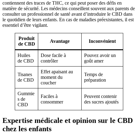
contiennent des traces de THC, ce qui peut poser des défis en
matière de sécurité. Les médecins conseillent souvent aux parents de
consulter un professionnel de santé avant d’introduire le CBD dans
le quotidien de leurs enfants. En cas de maladies préexistantes, il est
essentiel d’être vigilant.
Produit
Avantage
Inconvénient
de CBD
Huiles
Dose facile à
Pouvez avoir un
de CBD
contrôler
goût amer
Effet apaisant au
Tisanes
Temps de
moment du
de CBD
préparation
coucher
Gummie
Faciles à
Peuvent contenir
s de
consommer
des sucres ajoutés
CBD
Expertise médicale et opinion sur le CBD
chez les enfants