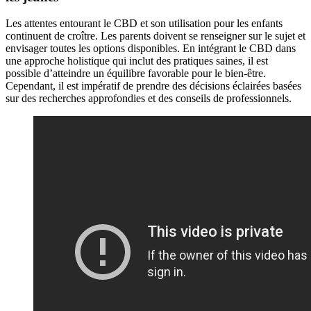
Les attentes entourant le CBD et son utilisation pour les enfants
continuent de croître. Les parents doivent se renseigner sur le sujet et
envisager toutes les options disponibles. En intégrant le CBD dans
une approche holistique qui inclut des pratiques saines, il est
possible d’atteindre un équilibre favorable pour le bien-être.
Cependant, il est impératif de prendre des décisions éclairées basées
sur des recherches approfondies et des conseils de professionnels.