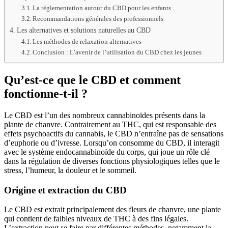
La réglementation autour du CBD pour les enfants
Recommandations générales des professionnels
Les alternatives et solutions naturelles au CBD
Les méthodes de relaxation alternatives
Conclusion : L’avenir de l’utilisation du CBD chez les jeunes
Qu’est-ce que le CBD et comment
fonctionne-t-il ?
Le CBD est l’un des nombreux cannabinoïdes présents dans la
plante de chanvre. Contrairement au THC, qui est responsable des
effets psychoactifs du cannabis, le CBD n’entraîne pas de sensations
d’euphorie ou d’ivresse. Lorsqu’on consomme du CBD, il interagit
avec le système endocannabinoïde du corps, qui joue un rôle clé
dans la régulation de diverses fonctions physiologiques telles que le
stress, l’humeur, la douleur et le sommeil.
Origine et extraction du CBD
Le CBD est extrait principalement des fleurs de chanvre, une plante
qui contient de faibles niveaux de THC à des fins légales.
L’extraction peut se faire par différentes méthodes, notamment la