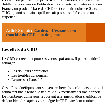
distillation à vapeur ou l’utilisation de solvants. Pour être vendu en
France, un produit à base de CBD doit contenir moins de 0,2% de
THC, garantissant ainsi qu’il ne soit pas considéré comme un
stupéfiant.
Article Similaire
Gardenz : L'expansion en
franchise du CBD haut de gamme
Les effets du CBD
Le CBD est reconnu pour ses vertus apaisantes. Il pourrait aider à
soulager :
Les douleurs chroniques
Les troubles du sommeil
Le stress et l’anxiété
Ces effets bénéfiques sont souvent recherchés par les personnes qui
souhaitent une alternative naturelle aux médicaments traditionnels.
De nombreux utilisateurs rapportent une amélioration significative
de leur bien-être après avoir intégré le CBD dans leur routine.