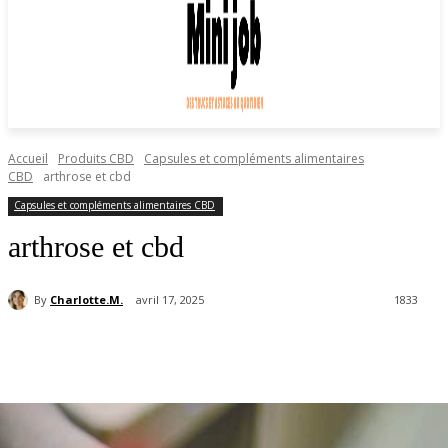
Accueil
Produits CBD
Capsules et compléments alimentaires
CBD
arthrose et cbd
Capsules et compléments alimentaires CBD
arthrose et cbd
By
Charlotte.M.
avril 17, 2025
1833