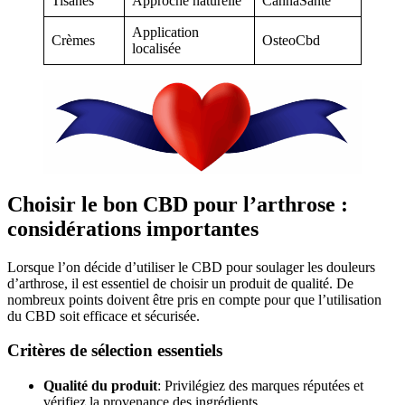
Tisanes
Approche naturelle
CannaSanté
Application
Crèmes
OsteoCbd
localisée
Choisir le bon CBD pour l’arthrose :
considérations importantes
Lorsque l’on décide d’utiliser le CBD pour soulager les douleurs
d’arthrose, il est essentiel de choisir un produit de qualité. De
nombreux points doivent être pris en compte pour que l’utilisation
du CBD soit efficace et sécurisée.
Critères de sélection essentiels
Qualité du produit
: Privilégiez des marques réputées et
vérifiez la provenance des ingrédients.