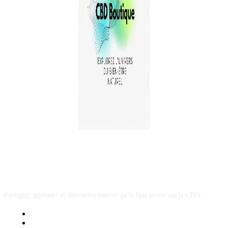
A PROPOS
Partagez, apprenez et découvrez tout ce qu’il faut savoir sur le CBD...
Mentions Légales
Contact Sponsored Post