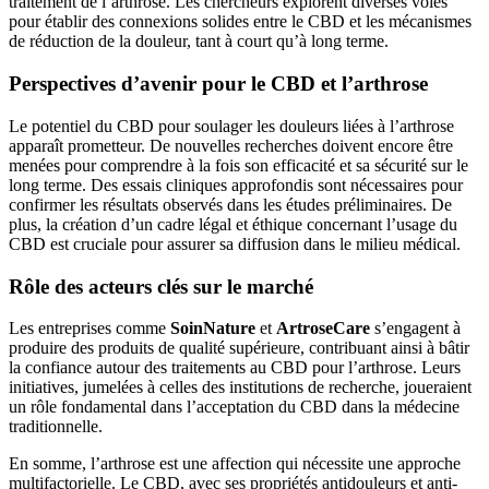
traitement de l’arthrose. Les chercheurs explorent diverses voies
pour établir des connexions solides entre le CBD et les mécanismes
de réduction de la douleur, tant à court qu’à long terme.
Perspectives d’avenir pour le CBD et l’arthrose
Le potentiel du CBD pour soulager les douleurs liées à l’arthrose
apparaît prometteur. De nouvelles recherches doivent encore être
menées pour comprendre à la fois son efficacité et sa sécurité sur le
long terme. Des essais cliniques approfondis sont nécessaires pour
confirmer les résultats observés dans les études préliminaires. De
plus, la création d’un cadre légal et éthique concernant l’usage du
CBD est cruciale pour assurer sa diffusion dans le milieu médical.
Rôle des acteurs clés sur le marché
Les entreprises comme
SoinNature
et
ArtroseCare
s’engagent à
produire des produits de qualité supérieure, contribuant ainsi à bâtir
la confiance autour des traitements au CBD pour l’arthrose. Leurs
initiatives, jumelées à celles des institutions de recherche, joueraient
un rôle fondamental dans l’acceptation du CBD dans la médecine
traditionnelle.
En somme, l’arthrose est une affection qui nécessite une approche
multifactorielle. Le CBD, avec ses propriétés antidouleurs et anti-