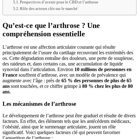
Perspectives d’avenir pour le CBD et l’arthrose
Rôle des acteurs clés sur le marché
Qu’est-ce que l’arthrose ? Une
compréhension essentielle
L’arthrose est une affection articulaire courante qui résulte
principalement de l’usure du cartilage recouvrant les extrémités des
os. Cette dégradation entraîne des douleurs, une perte de souplesse,
des raideurs et, dans certains cas, une accumulation de liquide
synovial dans l’articulation. Environ
10 millions de personnes en
France
souffrent d’arthrose, avec un modèle de prévalence qui
augmente avec l’âge : près de
65 % des personnes de plus de 65
ans
sont touchées, et ce chiffre grimpe à
80 % chez les plus de 80
ans
.
Les mécanismes de l’arthrose
Le développement de l’arthrose peut être graduel et résulte de divers
facteurs. En effet, des éléments tels que les antécédents médicaux,
l’obésité, ainsi que le surmenage articulaire, jouent un rôle
significatif. Voici quelques facteurs clé qui peuvent favoriser
l’apparition de l’arthrose :