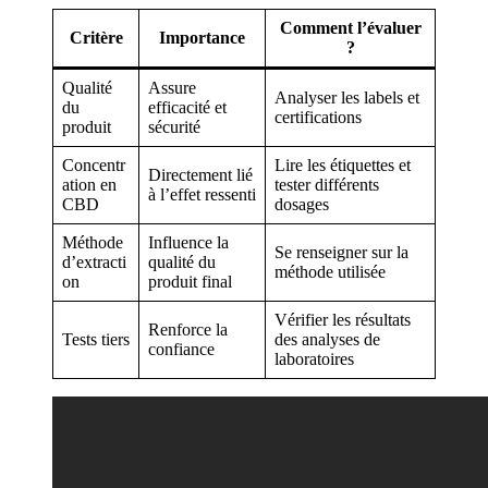
Comment l’évaluer
Critère
Importance
?
Qualité
Assure
Analyser les labels et
du
efficacité et
certifications
produit
sécurité
Concentr
Lire les étiquettes et
Directement lié
ation en
tester différents
à l’effet ressenti
CBD
dosages
Méthode
Influence la
Se renseigner sur la
d’extracti
qualité du
méthode utilisée
on
produit final
Vérifier les résultats
Renforce la
Tests tiers
des analyses de
confiance
laboratoires