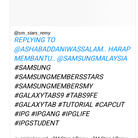
@sm_stars_remy
REPLYING TO
@ASHABADDANIWASSALAM.. HARAP
MEMBANTU.. @SAMSUNGMALAYSIA
#SAMSUNG
#SAMSUNGMEMBERSSTARS
#SAMSUNGMEMBERSMY
#GALAXYTABS9
#TABS9FE
#GALAXYTAB
#TUTORIAL
#CAPCUT
#IPG
#IPGANG
#IPGLIFE
#IPGSTUDENT