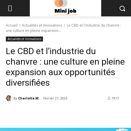
Accueil
Actualités et Innovations
Le CBD et l'industrie du chanvre :
une culture en pleine expansion...
Actualités et Innovations
Le CBD et l’industrie du
chanvre : une culture en pleine
expansion aux opportunités
diversifiées
By
Charlotte.M.
février 27, 2025
1917