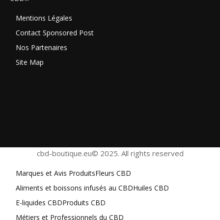
Mentions Légales
Contact Sponsored Post
Nos Partenaires
Site Map
cbd-boutique.eu© 2025. All rights reserved
Marques et Avis Produits
Fleurs CBD
Aliments et boissons infusés au CBD
Huiles CBD
E-liquides CBD
Produits CBD
Métiers et Professionnels du CBD