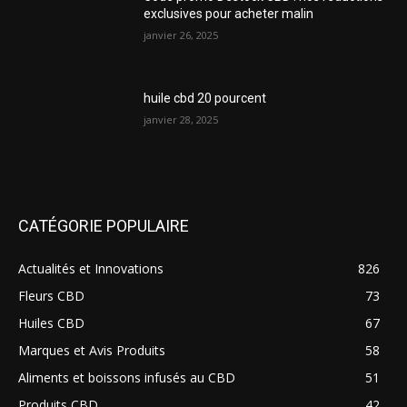
exclusives pour acheter malin
janvier 26, 2025
huile cbd 20 pourcent
janvier 28, 2025
CATÉGORIE POPULAIRE
Actualités et Innovations
826
Fleurs CBD
73
Huiles CBD
67
Marques et Avis Produits
58
Aliments et boissons infusés au CBD
51
Produits CBD
42