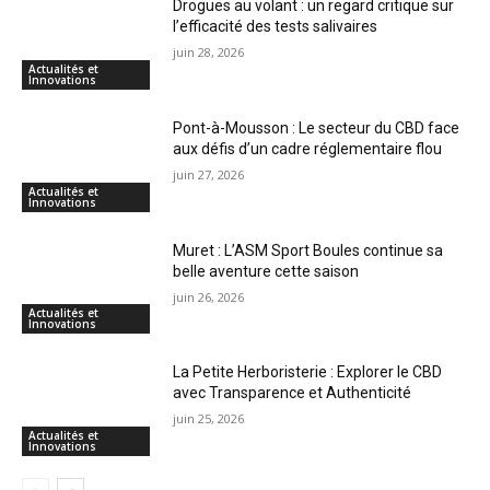
Drogues au volant : un regard critique sur
l’efficacité des tests salivaires
juin 28, 2026
Actualités et
Innovations
Pont-à-Mousson : Le secteur du CBD face
aux défis d’un cadre réglementaire flou
juin 27, 2026
Actualités et
Innovations
Muret : L’ASM Sport Boules continue sa
belle aventure cette saison
juin 26, 2026
Actualités et
Innovations
La Petite Herboristerie : Explorer le CBD
avec Transparence et Authenticité
juin 25, 2026
Actualités et
Innovations