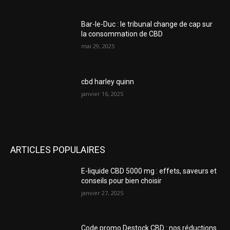
Bar-le-Duc : le tribunal change de cap sur
la consommation de CBD
mai 29, 2025
cbd harley quinn
janvier 16, 2025
ARTICLES POPULAIRES
E-liquide CBD 5000 mg : effets, saveurs et
conseils pour bien choisir
janvier 27, 2025
Code promo Destock CBD : nos réductions