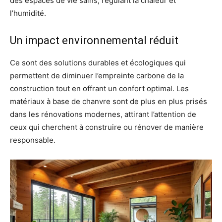
des espaces de vie sains, régulant la chaleur et
l’humidité.
Un impact environnemental réduit
Ce sont des solutions durables et écologiques qui
permettent de diminuer l’empreinte carbone de la
construction tout en offrant un confort optimal. Les
matériaux à base de chanvre sont de plus en plus prisés
dans les rénovations modernes, attirant l’attention de
ceux qui cherchent à construire ou rénover de manière
responsable.