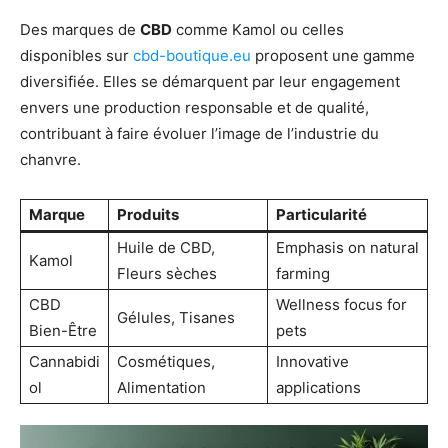
Des marques de
CBD
comme Kamol ou celles
disponibles sur
cbd-boutique.eu
proposent une gamme
diversifiée. Elles se démarquent par leur engagement
envers une production responsable et de qualité,
contribuant à faire évoluer l’image de l’industrie du
chanvre.
Marque
Produits
Particularité
Huile de CBD,
Emphasis on natural
Kamol
Fleurs sèches
farming
CBD
Wellness focus for
Gélules, Tisanes
Bien-Être
pets
Cannabidi
Cosmétiques,
Innovative
ol
Alimentation
applications