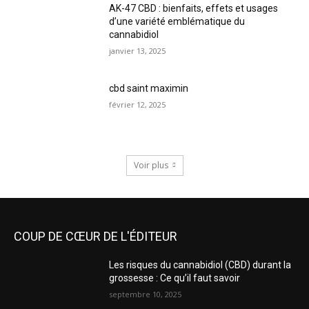
AK-47 CBD : bienfaits, effets et usages
d’une variété emblématique du
cannabidiol
janvier 13, 2025
cbd saint maximin
février 12, 2025
Voir plus
COUP DE CŒUR DE L'ÉDITEUR
Les risques du cannabidiol (CBD) durant la
grossesse : Ce qu’il faut savoir
septembre 10, 2025