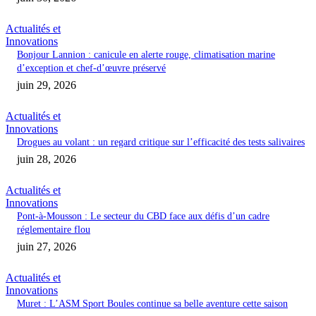
Actualités et
Innovations
Bonjour Lannion : canicule en alerte rouge, climatisation marine
d’exception et chef-d’œuvre préservé
juin 29, 2026
Actualités et
Innovations
Drogues au volant : un regard critique sur l’efficacité des tests salivaires
juin 28, 2026
Actualités et
Innovations
Pont-à-Mousson : Le secteur du CBD face aux défis d’un cadre
réglementaire flou
juin 27, 2026
Actualités et
Innovations
Muret : L’ASM Sport Boules continue sa belle aventure cette saison