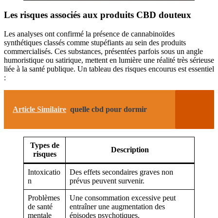
Les risques associés aux produits CBD douteux
Les analyses ont confirmé la présence de cannabinoïdes
synthétiques classés comme stupéfiants au sein des produits
commercialisés. Ces substances, présentées parfois sous un angle
humoristique ou satirique, mettent en lumière une réalité très sérieuse
liée à la santé publique. Un tableau des risques encourus est essentiel
:
Article Similaire
quelle cbd pour dormir
Types de
Description
risques
Intoxicatio
Des effets secondaires graves non
n
prévus peuvent survenir.
Problèmes
Une consommation excessive peut
de santé
entraîner une augmentation des
mentale
épisodes psychotiques.