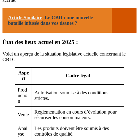
accrue.
Article Similaire
Le CBD : une nouvelle
bataille infusée dans vos tisanes ?
État des lieux actuel en 2025 :
Voici un aperçu de la situation législative actuelle concernant le
CBD :
Aspe
Cadre légal
ct
Prod
Autorisation soumise à des conditions
uctio
strictes.
n
Réglementation en cours d’évolution pour
Vente
sécuriser les consommateurs.
Anal
Les produits doivent être soumis à des
yse
contrôles de qualité.