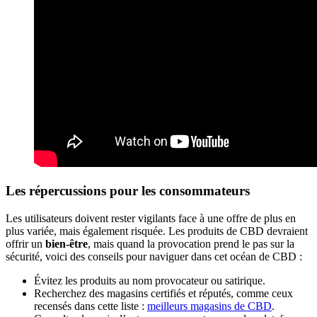
Les répercussions pour les consommateurs
Les utilisateurs doivent rester vigilants face à une offre de plus en
plus variée, mais également risquée. Les produits de CBD devraient
offrir un
bien-être
, mais quand la provocation prend le pas sur la
sécurité, voici des conseils pour naviguer dans cet océan de CBD :
Évitez les produits au nom provocateur ou satirique.
Recherchez des magasins certifiés et réputés, comme ceux
recensés dans cette liste :
meilleurs magasins de CBD
.