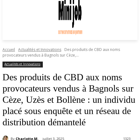
Accueil
Actualités et Innovations
Des produits de CBD aux noms
provocateurs vendus à Bagnols sur Cèze,...
Actualités et Innovations
Des produits de CBD aux noms
provocateurs vendus à Bagnols sur
Cèze, Uzès et Bollène : un individu
placé sous enquête et un réseau de
distribution démantelé
By
Charlotte.M.
juillet 3, 2025
1323