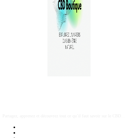
A PROPOS
Partagez, apprenez et découvrez tout ce qu’il faut savoir sur le CBD...
Mentions Légales
Contact Sponsored Post