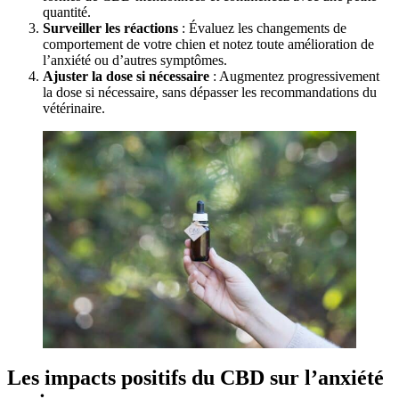
quantité.
Surveiller les réactions
: Évaluez les changements de
comportement de votre chien et notez toute amélioration de
l’anxiété ou d’autres symptômes.
Ajuster la dose si nécessaire
: Augmentez progressivement
la dose si nécessaire, sans dépasser les recommandations du
vétérinaire.
Les impacts positifs du CBD sur l’anxiété