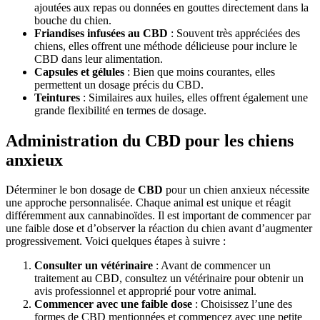
ajoutées aux repas ou données en gouttes directement dans la
bouche du chien.
Friandises infusées au CBD
: Souvent très appréciées des
chiens, elles offrent une méthode délicieuse pour inclure le
CBD dans leur alimentation.
Capsules et gélules
: Bien que moins courantes, elles
permettent un dosage précis du CBD.
Teintures
: Similaires aux huiles, elles offrent également une
grande flexibilité en termes de dosage.
Administration du CBD pour les chiens
anxieux
Déterminer le bon dosage de
CBD
pour un chien anxieux nécessite
une approche personnalisée. Chaque animal est unique et réagit
différemment aux cannabinoïdes. Il est important de commencer par
une faible dose et d’observer la réaction du chien avant d’augmenter
progressivement. Voici quelques étapes à suivre :
Consulter un vétérinaire
: Avant de commencer un
traitement au CBD, consultez un vétérinaire pour obtenir un
avis professionnel et approprié pour votre animal.
Commencer avec une faible dose
: Choisissez l’une des
formes de CBD mentionnées et commencez avec une petite