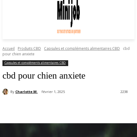
Accueil
Produits CBD
Capsules et compléments alimentaires CBD
cbd
pour chien anxiete
Capsules et compléments alimentaires CBD
cbd pour chien anxiete
By
Charlotte.M.
février 1, 2025
2238