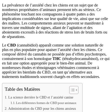
La prévalence de l’anxiété chez les chiens est un sujet que de
nombreux propriétaires d’animaux prennent très au sérieux. Ce
phénomène touchant nos compagnons à quatre pattes a des
implications considérables sur leur qualité de vie, ainsi que sur celle
des maîtres. Les comportements anxieux peuvent se manifester à
travers une multitude de signes, allant de l’agitation et des
aboiements excessifs à des réactions de stress lors de bruits forts ou
de séparations.
Le
CBD
(cannabidiol) apparaît comme une solution naturelle de
plus en plus populaire pour apaiser l’anxiété chez les chiens. Ce
composé dérivé du cannabis ne possède pas d’effets psychotropes,
contrairement à son homologue
THC
(tétrahydrocannabinol), ce qui
en fait une option appropriée pour le bien-être animal. De
nombreuses études et témoignages vétérinaires commencent à
apprécier les bienfaits du CBD, en tant qu’alternative aux
traitements traditionnels souvent chargés en effets secondaires.
Table des Matières
La science derrière le CBD et l’anxiété canine
Les différentes formes de CBD pour animaux
Administration du CBD pour les chiens anxieux