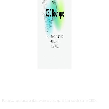
A PROPOS
Partagez, apprenez et découvrez tout ce qu’il faut savoir sur le CBD...