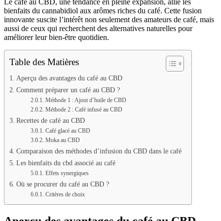
Le café au CBD, une tendance en pleine expansion, allie les
bienfaits du cannabidiol aux arômes riches du café. Cette fusion
innovante suscite l’intérêt non seulement des amateurs de café, mais
aussi de ceux qui recherchent des alternatives naturelles pour
améliorer leur bien-être quotidien.
Table des Matières
Aperçu des avantages du café au CBD
Comment préparer un café au CBD ?
Méthode 1 : Ajout d’huile de CBD
Méthode 2 : Café infusé au CBD
Recettes de café au CBD
Café glacé au CBD
Moka au CBD
Comparaison des méthodes d’infusion du CBD dans le café
Les bienfaits du cbd associé au café
Effets synergiques
Où se procurer du café au CBD ?
Critères de choix
Aperçu des avantages du café au CBD