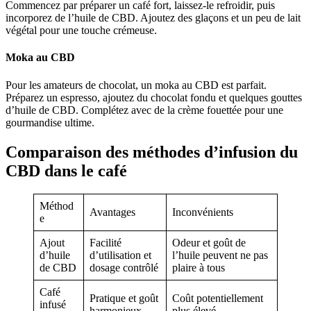
Commencez par préparer un café fort, laissez-le refroidir, puis
incorporez de l’huile de CBD. Ajoutez des glaçons et un peu de lait
végétal pour une touche crémeuse.
Moka au CBD
Pour les amateurs de chocolat, un moka au CBD est parfait.
Préparez un espresso, ajoutez du chocolat fondu et quelques gouttes
d’huile de CBD. Complétez avec de la crème fouettée pour une
gourmandise ultime.
Comparaison des méthodes d’infusion du
CBD dans le café
Méthod
Avantages
Inconvénients
e
Ajout
Facilité
Odeur et goût de
d’huile
d’utilisation et
l’huile peuvent ne pas
de CBD
dosage contrôlé
plaire à tous
Café
Pratique et goût
Coût potentiellement
infusé
harmonieux
plus élevé