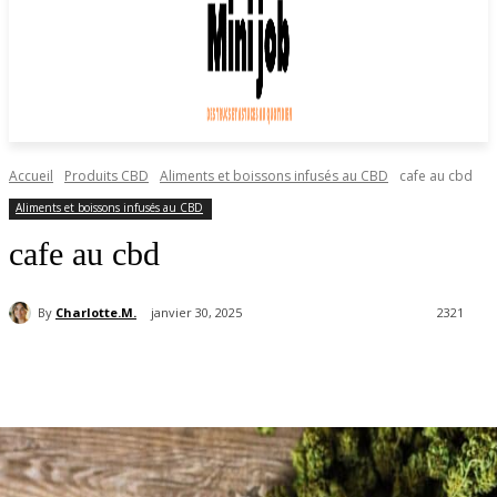
Accueil
Produits CBD
Aliments et boissons infusés au CBD
cafe au cbd
Aliments et boissons infusés au CBD
cafe au cbd
By
Charlotte.M.
janvier 30, 2025
2321