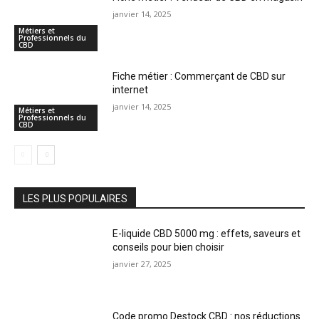
janvier 14, 2025
Métiers et
Professionnels du
CBD
Fiche métier : Commerçant de CBD sur
internet
janvier 14, 2025
Métiers et
Professionnels du
CBD
LES PLUS POPULAIRES
E-liquide CBD 5000 mg : effets, saveurs et
conseils pour bien choisir
janvier 27, 2025
Code promo Destock CBD : nos réductions