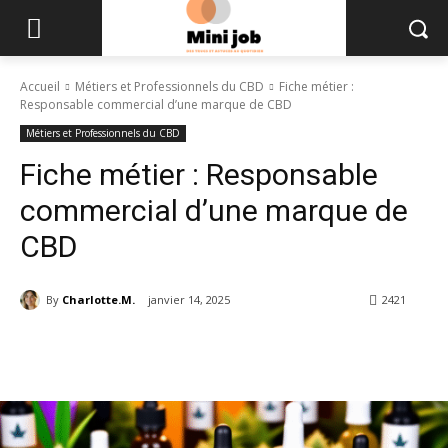
Accueil
Métiers et Professionnels du CBD
Fiche métier :
Responsable commercial d’une marque de CBD
Métiers et Professionnels du CBD
Fiche métier : Responsable
commercial d’une marque de
CBD
By
Charlotte.M.
janvier 14, 2025
2421