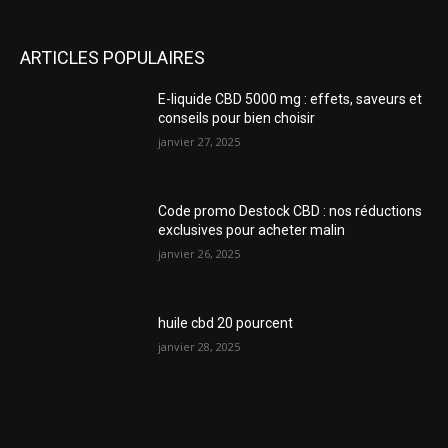
ARTICLES POPULAIRES
E-liquide CBD 5000 mg : effets, saveurs et
conseils pour bien choisir
janvier 27, 2025
Code promo Destock CBD : nos réductions
exclusives pour acheter malin
janvier 26, 2025
huile cbd 20 pourcent
janvier 28, 2025