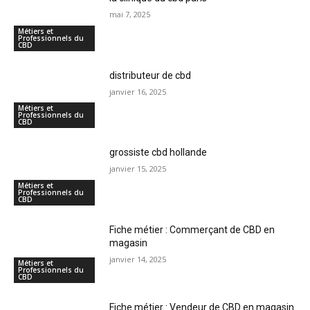
mai 7, 2025
Métiers et
Professionnels du
CBD
distributeur de cbd
janvier 16, 2025
Métiers et
Professionnels du
CBD
grossiste cbd hollande
janvier 15, 2025
Métiers et
Professionnels du
CBD
Fiche métier : Commerçant de CBD en
magasin
janvier 14, 2025
Métiers et
Professionnels du
CBD
Fiche métier : Vendeur de CBD en magasin