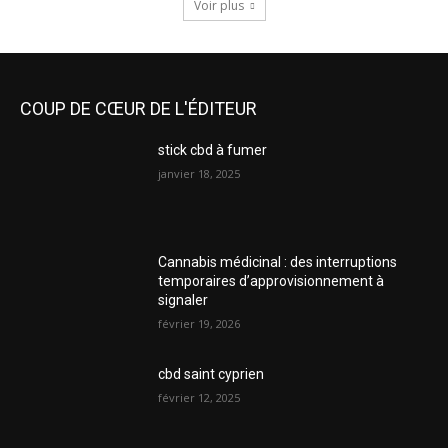
Voir plus
COUP DE CŒUR DE L'ÉDITEUR
stick cbd à fumer
janvier 18, 2025
Cannabis médicinal : des interruptions
temporaires d’approvisionnement à
signaler
février 19, 2026
cbd saint cyprien
février 12, 2025