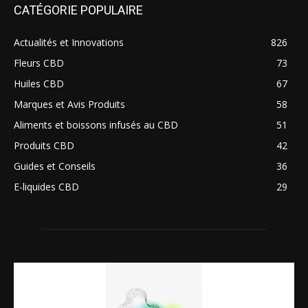
CATÉGORIE POPULAIRE
Actualités et Innovations
826
Fleurs CBD
73
Huiles CBD
67
Marques et Avis Produits
58
Aliments et boissons infusés au CBD
51
Produits CBD
42
Guides et Conseils
36
E-liquides CBD
29