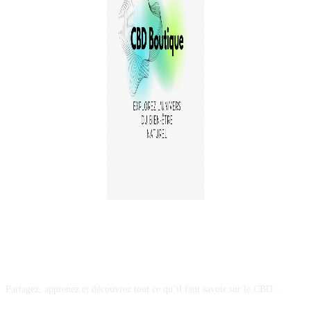
A PROPOS
Partagez, apprenez et découvrez tout ce qu’il faut savoir sur le CBD...