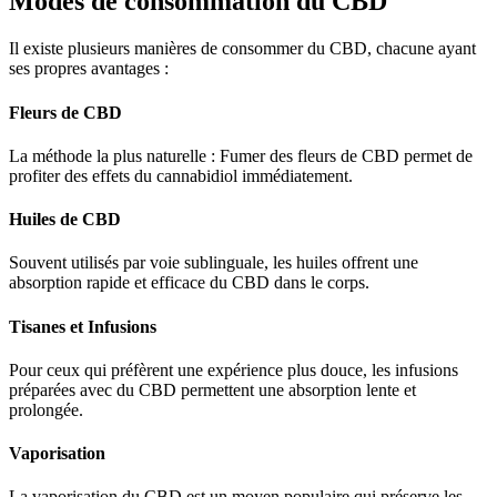
Modes de consommation du CBD
Il existe plusieurs manières de consommer du CBD, chacune ayant
ses propres avantages :
Fleurs de CBD
La méthode la plus naturelle : Fumer des fleurs de CBD permet de
profiter des effets du cannabidiol immédiatement.
Huiles de CBD
Souvent utilisés par voie sublinguale, les huiles offrent une
absorption rapide et efficace du CBD dans le corps.
Tisanes et Infusions
Pour ceux qui préfèrent une expérience plus douce, les infusions
préparées avec du CBD permettent une absorption lente et
prolongée.
Vaporisation
La vaporisation du CBD est un moyen populaire qui préserve les