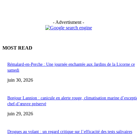
- Advertisment -
MOST READ
Rémalard-en-Perche : Une journée enchantée aux Jardins de la Licorne ce
samedi
juin 30, 2026
Bonjour Lannion : canicule en alerte rouge, climatisation marine d’excepti
chef-d’œuvre préservé
juin 29, 2026
Drogues au volant : un regard critique sur l’efficacité des tests salivaires