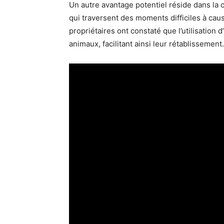
Un autre avantage potentiel réside dans la 
qui traversent des moments difficiles à caus
propriétaires ont constaté que l’utilisation d’
animaux, facilitant ainsi leur rétablissement.