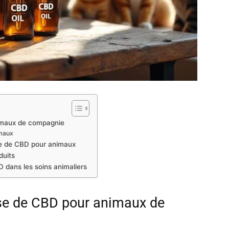
nimaux de compagnie
imaux
ile de CBD pour animaux
duits
D dans les soins animaliers
ase de CBD pour animaux de