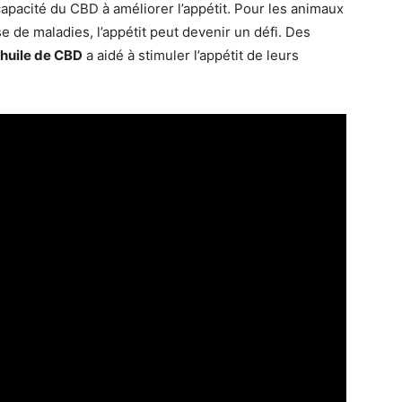
capacité du CBD à améliorer l’appétit. Pour les animaux
e de maladies, l’appétit peut devenir un défi. Des
huile de CBD
a aidé à stimuler l’appétit de leurs