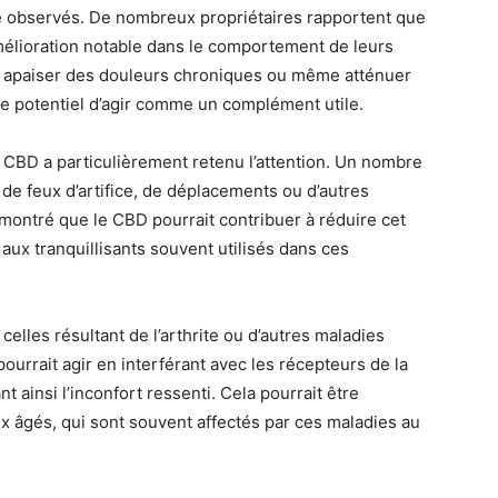
té observés. De nombreux propriétaires rapportent que
élioration notable dans le comportement de leurs
, apaiser des douleurs chroniques ou même atténuer
e potentiel d’agir comme un complément utile.
e CBD a particulièrement retenu l’attention. Un nombre
 de feux d’artifice, de déplacements ou d’autres
montré que le CBD pourrait contribuer à réduire cet
e aux tranquillisants souvent utilisés dans ces
lles résultant de l’arthrite ou d’autres maladies
ourrait agir en interférant avec les récepteurs de la
 ainsi l’inconfort ressenti. Cela pourrait être
x âgés, qui sont souvent affectés par ces maladies au