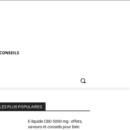
 CONSEILS
LES PLUS POPULAIRES
E-liquide CBD 5000 mg : effets,
saveurs et conseils pour bien