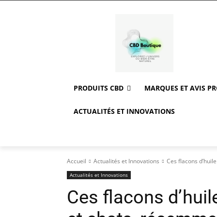
PRODUITS CBD
MARQUES ET AVIS P
ACTUALITÉS ET INNOVATIONS
Accueil
Actualités et Innovations
Ces flacons d’huil
Actualités et Innovations
Ces flacons d’hui