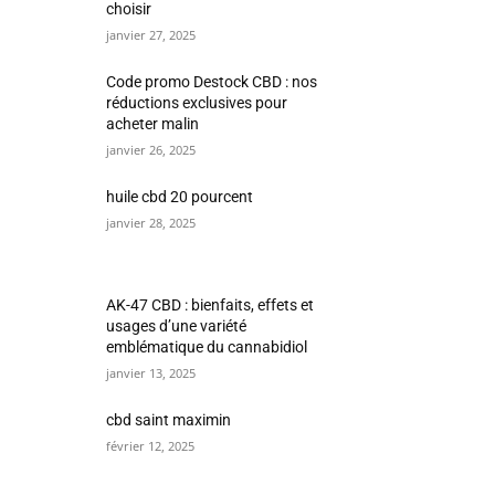
choisir
janvier 27, 2025
Code promo Destock CBD : nos
réductions exclusives pour
acheter malin
janvier 26, 2025
huile cbd 20 pourcent
janvier 28, 2025
AK-47 CBD : bienfaits, effets et
usages d’une variété
emblématique du cannabidiol
janvier 13, 2025
cbd saint maximin
février 12, 2025