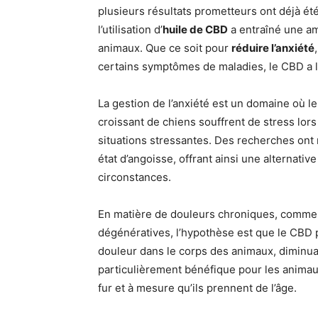
plusieurs résultats prometteurs ont déjà é
l’utilisation d’
huile de CBD
a entraîné une am
animaux. Que ce soit pour
réduire l’anxiété
certains symptômes de maladies, le CBD a l
La gestion de l’anxiété est un domaine où l
croissant de chiens souffrent de stress lors
situations stressantes. Des recherches ont 
état d’angoisse, offrant ainsi une alternativ
circonstances.
En matière de douleurs chroniques, comme ce
dégénératives, l’hypothèse est que le CBD p
douleur dans le corps des animaux, diminuant
particulièrement bénéfique pour les animau
fur et à mesure qu’ils prennent de l’âge.