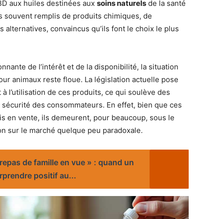
CBD aux huiles destinées aux
soins naturels
de la santé
s souvent remplis de produits chimiques, de
alternatives, convaincus qu’ils font le choix le plus
ante de l’intérêt et de la disponibilité, la situation
ur animaux reste floue. La législation actuelle pose
à l’utilisation de ces produits, ce qui soulève des
la sécurité des consommateurs. En effet, bien que ces
 en vente, ils demeurent, pour beaucoup, sous le
ion sur le marché quelque peu paradoxale.
repas de famille en vue » : quand un
prendre positif au...