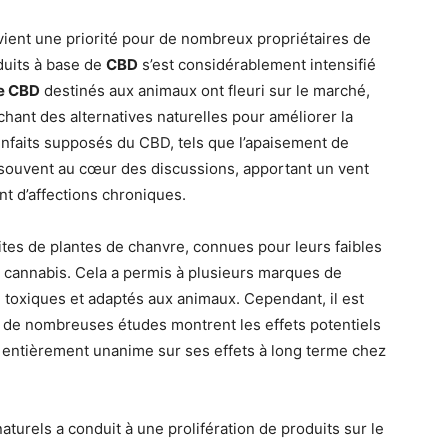
vient une priorité pour de nombreux propriétaires de
duits à base de
CBD
s’est considérablement intensifié
de CBD
destinés aux animaux ont fleuri sur le marché,
chant des alternatives naturelles pour améliorer la
enfaits supposés du CBD, tels que l’apaisement de
nt souvent au cœur des discussions, apportant un vent
nt d’affections chroniques.
tes de plantes de chanvre, connues pour leurs faibles
 cannabis. Cela a permis à plusieurs marques de
toxiques et adaptés aux animaux. Cependant, il est
e de nombreuses études montrent les effets potentiels
e entièrement unanime sur ses effets à long terme chez
naturels a conduit à une prolifération de produits sur le