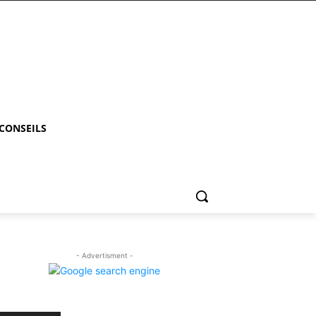
 CONSEILS
- Advertisment -