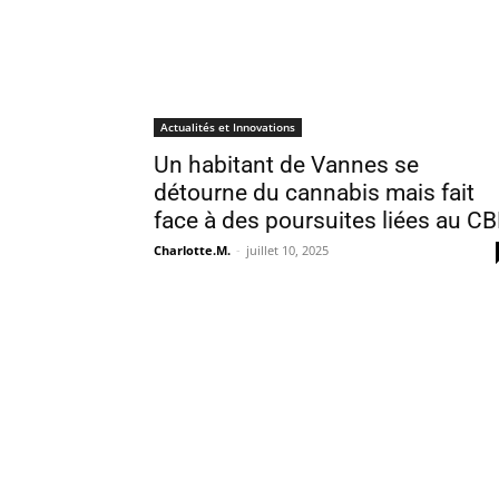
Actualités et Innovations
Un habitant de Vannes se
détourne du cannabis mais fait
face à des poursuites liées au C
Charlotte.M.
-
juillet 10, 2025