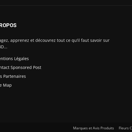
PROPOS
agez, apprenez et découvrez tout ce qu’il faut savoir sur
BD...
ntions Légales
ntact Sponsored Post
s Partenaires
te Map
Marques et Avis Produits
Fleurs 