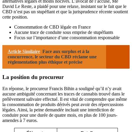
alternatives légales et moins nocives. L’avocat de l’accusé, Me
David Le Reste, a plaidé pour une relaxe, insistant sur le fait que le
CBD n’est pas un stupéfiant et que la jurisprudence récente soutient
cette position.
Consommation de CBD légale en France
Aucune trace de conduite sous emprise de stupéfiants
Focus sur l’importance d’une consommation responsable
Article Similaire
Face aux surplus et à la
concurrence, le secteur du CBD réclame une
réglementation plus éthique et précise
La position du procureur
En réponse, le procureur Francis Bihin a souligné qu’il n’y avait
aucune ambiguïté concernant les traces de cannabis trouvé dans le
prélèvement salivaire effectué. Il est vital de comprendre que même
la consommation de produits dérivés peut avoir des répercussions
légales. Ainsi, la peine demandée incluait une interdiction de
conduire pour une durée de quatre mois, en plus de 100 jours-
amendes à 7 euros.