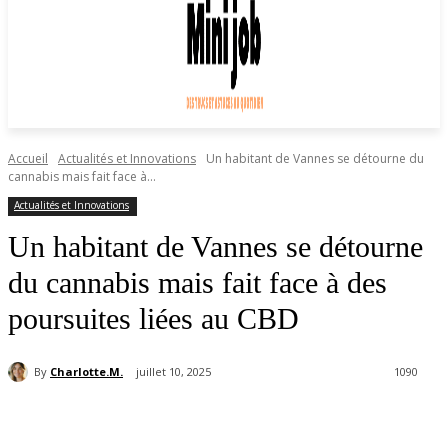
Accueil
Actualités et Innovations
Un habitant de Vannes se détourne du
cannabis mais fait face à...
Actualités et Innovations
Un habitant de Vannes se détourne
du cannabis mais fait face à des
poursuites liées au CBD
By
Charlotte.M.
juillet 10, 2025
1090