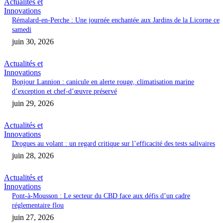
Actualités et
Innovations
Rémalard-en-Perche : Une journée enchantée aux Jardins de la Licorne ce
samedi
juin 30, 2026
Actualités et
Innovations
Bonjour Lannion : canicule en alerte rouge, climatisation marine
d’exception et chef-d’œuvre préservé
juin 29, 2026
Actualités et
Innovations
Drogues au volant : un regard critique sur l’efficacité des tests salivaires
juin 28, 2026
Actualités et
Innovations
Pont-à-Mousson : Le secteur du CBD face aux défis d’un cadre
réglementaire flou
juin 27, 2026