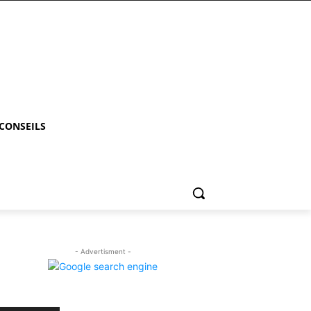
 CONSEILS
- Advertisment -