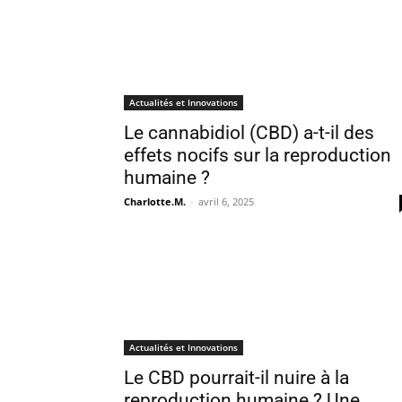
Actualités et Innovations
Le cannabidiol (CBD) a-t-il des
effets nocifs sur la reproduction
humaine ?
Charlotte.M.
-
avril 6, 2025
Actualités et Innovations
Le CBD pourrait-il nuire à la
reproduction humaine ? Une