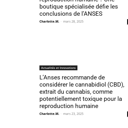
boutique spécialisée défie les
conclusions de l’ANSES
Charlotte.M.
-
mars 28, 2025
Actualités et Innovations
L’Anses recommande de
considérer le cannabidiol (CBD),
extrait du cannabis, comme
potentiellement toxique pour la
reproduction humaine
Charlotte.M.
-
mars 23, 2025