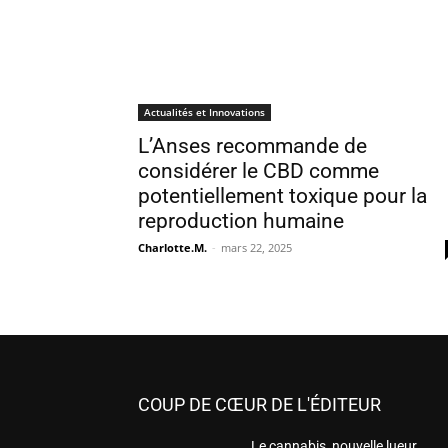
Actualités et Innovations
L’Anses recommande de
considérer le CBD comme
potentiellement toxique pour la
reproduction humaine
Charlotte.M.
-
mars 22, 2025
COUP DE CŒUR DE L'ÉDITEUR
Le cannabis, nouvelle lueur