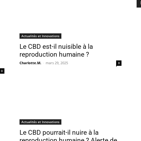
Actualités et Innovations
Le CBD est-il nuisible à la
reproduction humaine ?
Charlotte.M.
-
mars 29, 2025
0
0
Actualités et Innovations
Le CBD pourrait-il nuire à la
reproduction humaine ? Alerte de