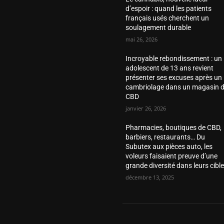
d’espoir : quand les patients
français usés cherchent un
soulagement durable
mai 26, 2026
Incroyable rebondissement : un
adolescent de 13 ans revient
présenter ses excuses après un
cambriolage dans un magasin 
CBD
janvier 26, 2026
Pharmacies, boutiques de CBD,
barbiers, restaurants… Du
Subutex aux pièces auto, les
voleurs faisaient preuve d’une
grande diversité dans leurs cibl
décembre 13, 2025