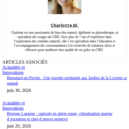
Charlotte.M.
Charlotte est une passionnée du bien-être naturel, diplômée en phytothérapie, et
spécialiste des usages du CBD. Avec plus de 7 ans d’expérience dans
l’exploration des remèdes naturels, elle s’est spécialisée dans l’éducation et
l’accompagnement des consommateurs à la recherche de solutions sûres et
efficaces pour améliorer leur qualité de vie grâce au CBD.
ARTICLES ASSOCIÉS
Actualités et
Innovations
Rémalard-en-Perche : Une journée enchantée aux Jardins de la Licorne ce
samedi
juin 30, 2026
Actualités et
Innovations
Bonjour Lannion : canicule en alerte rouge, climatisation marine
d’exception et chef-d’œuvre préservé
juin 29, 2026