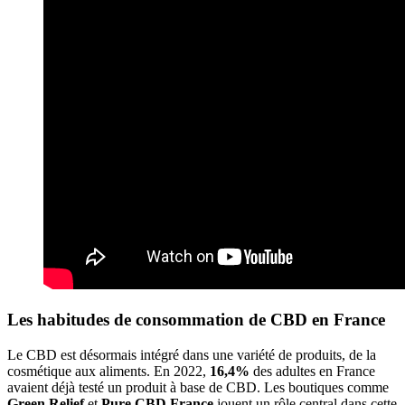
Les habitudes de consommation de CBD en France
Le CBD est désormais intégré dans une variété de produits, de la
cosmétique aux aliments. En 2022,
16,4%
des adultes en France
avaient déjà testé un produit à base de CBD. Les boutiques comme
Green Relief
et
Pure CBD France
jouent un rôle central dans cette