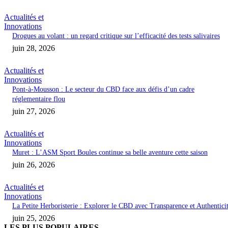
Actualités et
Innovations
Drogues au volant : un regard critique sur l’efficacité des tests salivaires
juin 28, 2026
Actualités et
Innovations
Pont-à-Mousson : Le secteur du CBD face aux défis d’un cadre
réglementaire flou
juin 27, 2026
Actualités et
Innovations
Muret : L’ASM Sport Boules continue sa belle aventure cette saison
juin 26, 2026
Actualités et
Innovations
La Petite Herboristerie : Explorer le CBD avec Transparence et Authentici
juin 25, 2026
LES PLUS POPULAIRES