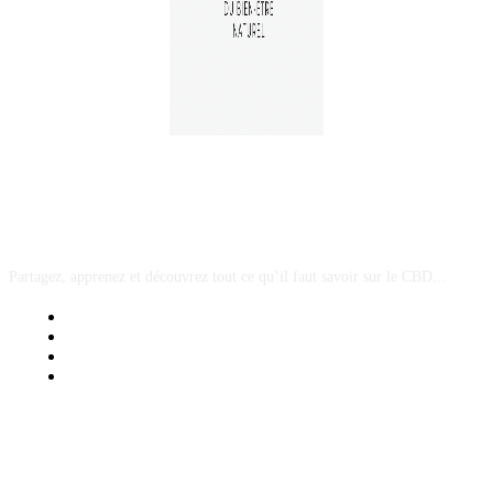
A PROPOS
Partagez, apprenez et découvrez tout ce qu’il faut savoir sur le CBD...
Mentions Légales
Contact Sponsored Post
Nos Partenaires
Site Map