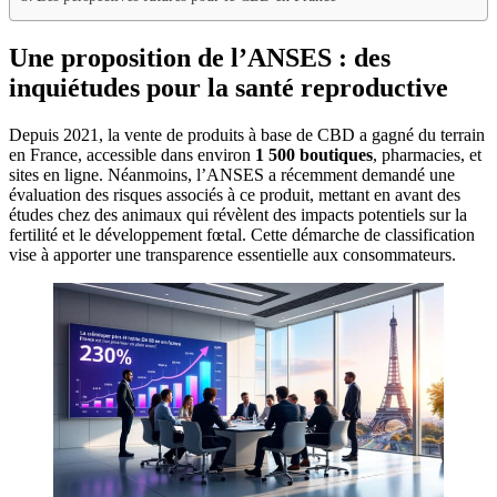
Une proposition de l’ANSES : des
inquiétudes pour la santé reproductive
Depuis 2021, la vente de produits à base de CBD a gagné du terrain
en France, accessible dans environ
1 500 boutiques
, pharmacies, et
sites en ligne. Néanmoins, l’ANSES a récemment demandé une
évaluation des risques associés à ce produit, mettant en avant des
études chez des animaux qui révèlent des impacts potentiels sur la
fertilité et le développement fœtal. Cette démarche de classification
vise à apporter une transparence essentielle aux consommateurs.