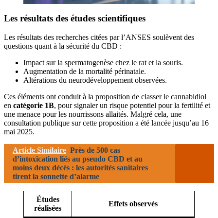
Les résultats des études scientifiques
Les résultats des recherches citées par l’ANSES soulèvent des
questions quant à la sécurité du CBD :
Impact sur la spermatogenèse chez le rat et la souris.
Augmentation de la mortalité périnatale.
Altérations du neurodéveloppement observées.
Ces éléments ont conduit à la proposition de classer le cannabidiol
en
catégorie 1B
, pour signaler un risque potentiel pour la fertilité et
une menace pour les nourrissons allaités. Malgré cela, une
consultation publique sur cette proposition a été lancée jusqu’au 16
mai 2025.
Article Similaire
Près de 500 cas
d’intoxication liés au pseudo CBD et au
moins deux décès : les autorités sanitaires
tirent la sonnette d’alarme
Études
Effets observés
réalisées