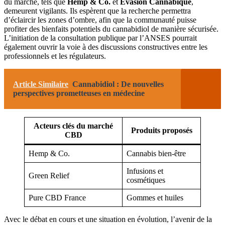
du marché, tels que
Hemp & Co.
et
Évasion Cannabique
,
demeurent vigilants. Ils espèrent que la recherche permettra
d’éclaircir les zones d’ombre, afin que la communauté puisse
profiter des bienfaits potentiels du cannabidiol de manière sécurisée.
L’initiation de la consultation publique par l’ANSES pourrait
également ouvrir la voie à des discussions constructives entre les
professionnels et les régulateurs.
Article Similaire
Cannabidiol : De nouvelles
perspectives prometteuses en médecine
Acteurs clés du marché
Produits proposés
CBD
Hemp & Co.
Cannabis bien-être
Infusions et
Green Relief
cosmétiques
Pure CBD France
Gommes et huiles
Avec le débat en cours et une situation en évolution, l’avenir de la