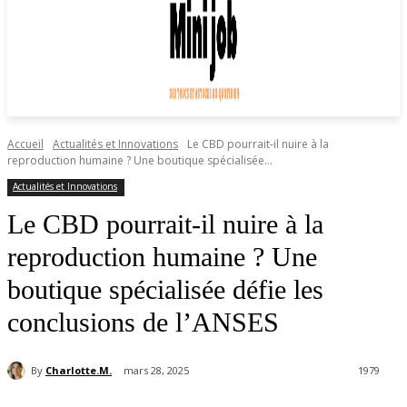
Accueil
Actualités et Innovations
Le CBD pourrait-il nuire à la
reproduction humaine ? Une boutique spécialisée...
Actualités et Innovations
Le CBD pourrait-il nuire à la
reproduction humaine ? Une
boutique spécialisée défie les
conclusions de l’ANSES
By
Charlotte.M.
mars 28, 2025
1979