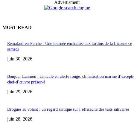
- Advertisment -
MOST READ
Rémalard-en-Perche : Une journée enchantée aux Jardins de la Licorne ce
samedi
juin 30, 2026
Bonjour Lannion : canicule en alerte rouge, climatisation marine d’excepti
chef-d’œuvre préservé
juin 29, 2026
Drogues au volant : un regard critique sur l’efficacité des tests salivaires
juin 28, 2026