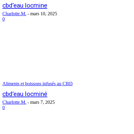
cbd’eau locmine
Charlotte.M.
-
mars 10, 2025
0
Aliments et boissons infusés au CBD
cbd’eau locminé
Charlotte.M.
-
mars 7, 2025
0