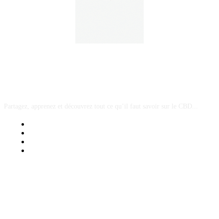
A PROPOS
Partagez, apprenez et découvrez tout ce qu’il faut savoir sur le CBD...
Mentions Légales
Contact Sponsored Post
Nos Partenaires
Site Map