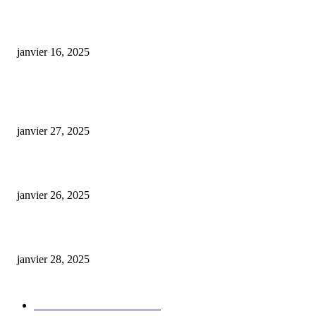
code promo marie jeanne cbd
janvier 16, 2025
ARTICLES POPULAIRES
E-liquide CBD 5000 mg : effets, saveurs et conseils pour bien choisir
janvier 27, 2025
Code promo Destock CBD : nos réductions exclusives pour acheter malin
janvier 26, 2025
huile cbd 20 pourcent
janvier 28, 2025
CATÉGORIE POPULAIRE
Actualités et Innovations
826