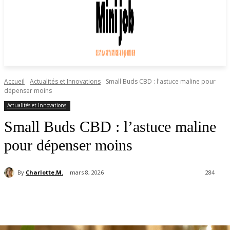
Accueil
Actualités et Innovations
Small Buds CBD : l'astuce maline pour
dépenser moins
Actualités et Innovations
Small Buds CBD : l’astuce maline
pour dépenser moins
By
Charlotte.M.
mars 8, 2026
284