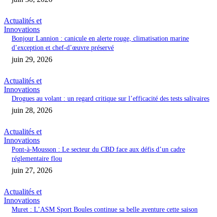
Actualités et
Innovations
Bonjour Lannion : canicule en alerte rouge, climatisation marine
d’exception et chef-d’œuvre préservé
juin 29, 2026
Actualités et
Innovations
Drogues au volant : un regard critique sur l’efficacité des tests salivaires
juin 28, 2026
Actualités et
Innovations
Pont-à-Mousson : Le secteur du CBD face aux défis d’un cadre
réglementaire flou
juin 27, 2026
Actualités et
Innovations
Muret : L’ASM Sport Boules continue sa belle aventure cette saison