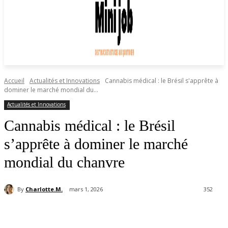
Accueil
Actualités et Innovations
Cannabis médical : le Brésil s'apprête à
dominer le marché mondial du...
Actualités et Innovations
Cannabis médical : le Brésil
s’apprête à dominer le marché
mondial du chanvre
By
Charlotte.M.
mars 1, 2026
352