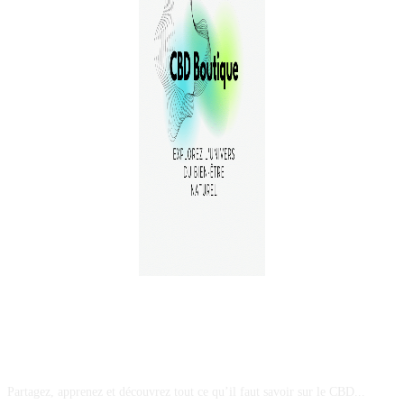
A PROPOS
Partagez, apprenez et découvrez tout ce qu’il faut savoir sur le CBD...