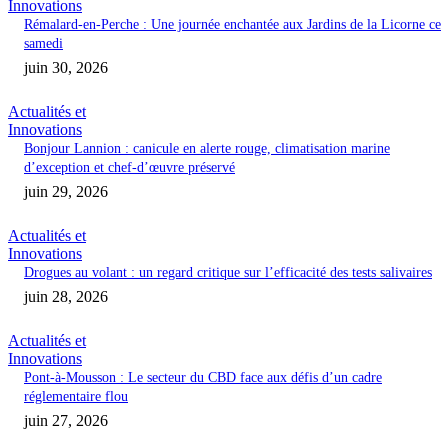
Innovations
Rémalard-en-Perche : Une journée enchantée aux Jardins de la Licorne ce
samedi
juin 30, 2026
Actualités et
Innovations
Bonjour Lannion : canicule en alerte rouge, climatisation marine
d’exception et chef-d’œuvre préservé
juin 29, 2026
Actualités et
Innovations
Drogues au volant : un regard critique sur l’efficacité des tests salivaires
juin 28, 2026
Actualités et
Innovations
Pont-à-Mousson : Le secteur du CBD face aux défis d’un cadre
réglementaire flou
juin 27, 2026