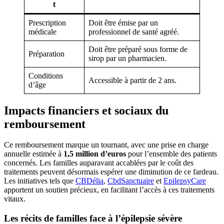
t
Prescription
Doit être émise par un
médicale
professionnel de santé agréé.
Doit être préparé sous forme de
Préparation
sirop par un pharmacien.
Conditions
Accessible à partir de 2 ans.
d’âge
Impacts financiers et sociaux du
remboursement
Ce remboursement marque un tournant, avec une prise en charge
annuelle estimée à
1,5 million d’euros
pour l’ensemble des patients
concernés. Les familles auparavant accablées par le coût des
traitements peuvent désormais espérer une diminution de ce fardeau.
Les initiatives tels que
CBDélia
,
CbdSanctuaire
et
EpilepsyCare
apportent un soutien précieux, en facilitant l’accès à ces traitements
vitaux.
Les récits de familles face à l’épilepsie sévère