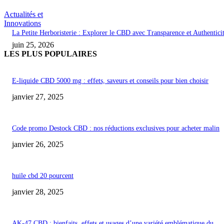
Actualités et
Innovations
La Petite Herboristerie : Explorer le CBD avec Transparence et Authentici
juin 25, 2026
LES PLUS POPULAIRES
E-liquide CBD 5000 mg : effets, saveurs et conseils pour bien choisir
janvier 27, 2025
Code promo Destock CBD : nos réductions exclusives pour acheter malin
janvier 26, 2025
huile cbd 20 pourcent
janvier 28, 2025
AK-47 CBD : bienfaits, effets et usages d’une variété emblématique du