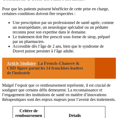
Pour que les patients puissent bénéficier de cette prise en charge,
certaines conditions doivent être respectées :
Une prescription par un professionnel de santé agrée, comme
un neuropédiatre, un neurologue spécialisé ou un pédiatre
reconnu pour son expertise dans le domaine.
Le traitement doit être prescrit sous forme de sirop, préparé
par un pharmacien.
Accessible dès l’âge de 2 ans, bien que le syndrome de
Dravet puisse persister à l’âge adulte.
Article Similaire
La French–Chanvre &
CBD figure parmi les 14 franchises leaders
de l'industrie
Malgré l’espoir que ce remboursement représente, il est crucial de
souligner que certains défis demeurent. La reconnaissance et
l’engagement des institutions de santé en matière d’innovations
thérapeutiques sont des enjeux majeurs pour l’avenir des traitements.
Critère de
remboursemen
Détails