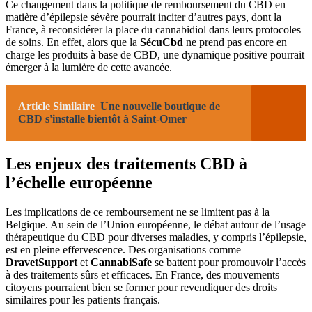
Ce changement dans la politique de remboursement du CBD en
matière d’épilepsie sévère pourrait inciter d’autres pays, dont la
France, à reconsidérer la place du cannabidiol dans leurs protocoles
de soins. En effet, alors que la
SécuCbd
ne prend pas encore en
charge les produits à base de CBD, une dynamique positive pourrait
émerger à la lumière de cette avancée.
Article Similaire
Une nouvelle boutique de
CBD s'installe bientôt à Saint-Omer
Les enjeux des traitements CBD à
l’échelle européenne
Les implications de ce remboursement ne se limitent pas à la
Belgique. Au sein de l’Union européenne, le débat autour de l’usage
thérapeutique du CBD pour diverses maladies, y compris l’épilepsie,
est en pleine effervescence. Des organisations comme
DravetSupport
et
CannabiSafe
se battent pour promouvoir l’accès
à des traitements sûrs et efficaces. En France, des mouvements
citoyens pourraient bien se former pour revendiquer des droits
similaires pour les patients français.