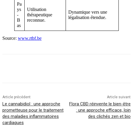
Pa
ys
Utilisation
Dynamique vers une
-
thérapeutique
légalisation étendue.
B
reconnue.
as
Source:
www.rtbf.be
Article précédent
Article suivant
Le cannabidiol : une approche
Flora CBD réinvente le bien-être
prometteuse pour le traitement
: une approche efficace, loin
des maladies inflammatoires
des clichés zen et bio
cardiaques