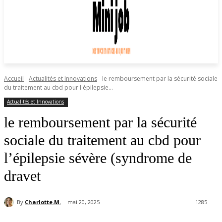
Accueil
Actualités et Innovations
le remboursement par la sécurité sociale
du traitement au cbd pour l'épilepsie...
Actualités et Innovations
le remboursement par la sécurité
sociale du traitement au cbd pour
l’épilepsie sévère (syndrome de
dravet
By
Charlotte.M.
mai 20, 2025
1285