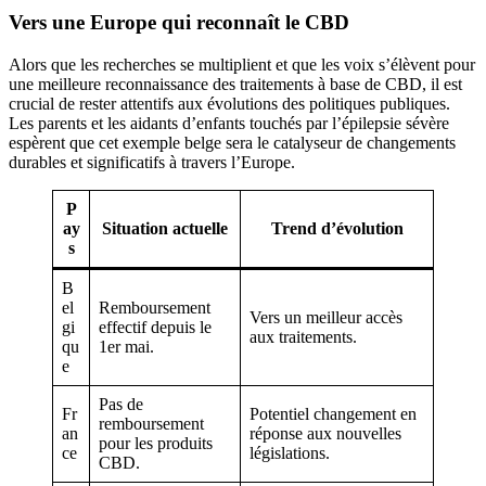
Vers une Europe qui reconnaît le CBD
Alors que les recherches se multiplient et que les voix s’élèvent pour
une meilleure reconnaissance des traitements à base de CBD, il est
crucial de rester attentifs aux évolutions des politiques publiques.
Les parents et les aidants d’enfants touchés par l’épilepsie sévère
espèrent que cet exemple belge sera le catalyseur de changements
durables et significatifs à travers l’Europe.
P
ay
Situation actuelle
Trend d’évolution
s
B
el
Remboursement
Vers un meilleur accès
gi
effectif depuis le
aux traitements.
qu
1er mai.
e
Pas de
Fr
Potentiel changement en
remboursement
an
réponse aux nouvelles
pour les produits
ce
législations.
CBD.