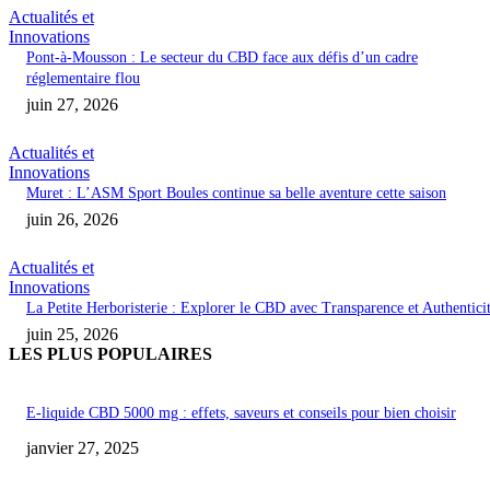
Actualités et
Innovations
Pont-à-Mousson : Le secteur du CBD face aux défis d’un cadre
réglementaire flou
juin 27, 2026
Actualités et
Innovations
Muret : L’ASM Sport Boules continue sa belle aventure cette saison
juin 26, 2026
Actualités et
Innovations
La Petite Herboristerie : Explorer le CBD avec Transparence et Authentici
juin 25, 2026
LES PLUS POPULAIRES
E-liquide CBD 5000 mg : effets, saveurs et conseils pour bien choisir
janvier 27, 2025