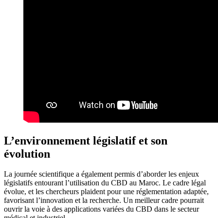
L’environnement législatif et son
évolution
La journée scientifique a également permis d’aborder les enjeux
législatifs entourant l’utilisation du CBD au Maroc. Le cadre légal
évolue, et les chercheurs plaident pour une réglementation adaptée,
favorisant l’innovation et la recherche. Un meilleur cadre pourrait
ouvrir la voie à des applications variées du CBD dans le secteur
médical et industriel.