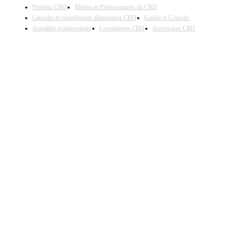
Produits CBD
Métiers et Professionnels du CBD
Capsules et compléments alimentaires CBD
Guides et Conseils
Actualités et Innovations
Cosmétiques CBD
Accessoires CBD