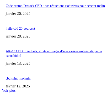
Code promo Destock CBD : nos réductions exclusives pour acheter malin
janvier 26, 2025
huile cbd 20 pourcent
janvier 28, 2025
AK-47 CBD : bienfaits, effets et usages d’une variété emblématique du
cannabidiol
janvier 13, 2025
cbd saint maximin
février 12, 2025
Voir plus
COUP DE CŒUR DE L'ÉDITEUR