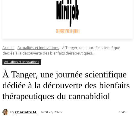
Accueil
Actualités et Innovations
À Tanger, une journée scientifique
dédiée à la découverte des bienfaits thérapeutiques...
Actualités et Innovations
À Tanger, une journée scientifique
dédiée à la découverte des bienfaits
thérapeutiques du cannabidiol
By
Charlotte.M.
avril 26, 2025
1645