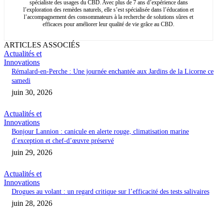
spécialiste des usages du CBD. Avec plus de 7 ans d’expérience dans
l’exploration des remèdes naturels, elle s’est spécialisée dans l’éducation et
l’accompagnement des consommateurs à la recherche de solutions sûres et
efficaces pour améliorer leur qualité de vie grâce au CBD.
ARTICLES ASSOCIÉS
Actualités et
Innovations
Rémalard-en-Perche : Une journée enchantée aux Jardins de la Licorne ce
samedi
juin 30, 2026
Actualités et
Innovations
Bonjour Lannion : canicule en alerte rouge, climatisation marine
d’exception et chef-d’œuvre préservé
juin 29, 2026
Actualités et
Innovations
Drogues au volant : un regard critique sur l’efficacité des tests salivaires
juin 28, 2026