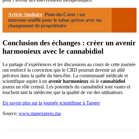
Article Similaire
Pont-du-Casse : un
nouveau souffle pour le tabac-presse avec un
changement de propriétaire
Conclusion des échanges : créer un avenir
harmonieux avec le cannabidiol
Le partage d’expériences et les discussions au cours de cette journée
ont renforcé la conviction que le CBD pourrait devenir un allié
précieux dans la quête du bien-être. La communauté médicale et
scientifique aspire à un
avenir harmonieux
où le
cannabidiol
jouera un rôle central. Les potentiels du cannabidiol sont vastes et
touchent tant la médecine que la qualité de vie des utilisateurs.
En savoir plus sur la journée scientifique à Tanger
Source:
www.mapexpress.ma