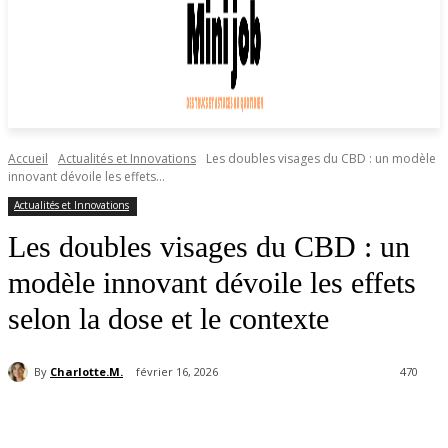
Accueil
Actualités et Innovations
Les doubles visages du CBD : un modèle
innovant dévoile les effets...
Actualités et Innovations
Les doubles visages du CBD : un
modèle innovant dévoile les effets
selon la dose et le contexte
By
Charlotte.M.
février 16, 2026
470