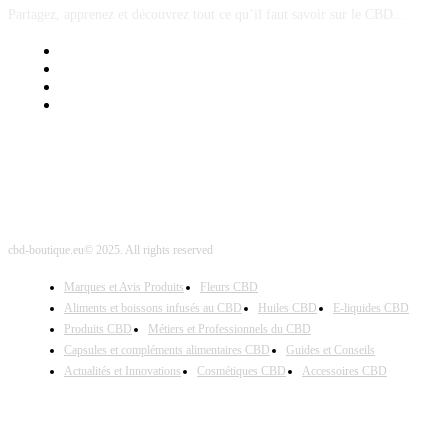
Partagez, apprenez et découvrez tout ce qu’il faut savoir sur le CBD...
Mentions Légales
Contact Sponsored Post
Nos Partenaires
Site Map
cbd-boutique.eu© 2025. All rights reserved
Marques et Avis Produits
Fleurs CBD
Aliments et boissons infusés au CBD
Huiles CBD
E-liquides CBD
Produits CBD
Métiers et Professionnels du CBD
Capsules et compléments alimentaires CBD
Guides et Conseils
Actualités et Innovations
Cosmétiques CBD
Accessoires CBD