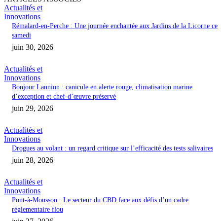
Actualités et
Innovations
Rémalard-en-Perche : Une journée enchantée aux Jardins de la Licorne ce
samedi
juin 30, 2026
Actualités et
Innovations
Bonjour Lannion : canicule en alerte rouge, climatisation marine
d’exception et chef-d’œuvre préservé
juin 29, 2026
Actualités et
Innovations
Drogues au volant : un regard critique sur l’efficacité des tests salivaires
juin 28, 2026
Actualités et
Innovations
Pont-à-Mousson : Le secteur du CBD face aux défis d’un cadre
réglementaire flou