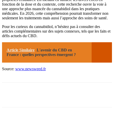
fonction de la dose et du contexte, cette recherche ouvre la voie à
une approche plus nuancée du cannabidiol dans les pratiques
médicales. En 2026, cette compréhension pourrait transformer non
seulement les traitements mais aussi l’approche des soins de santé.
Pour les curieux du cannabidiol, n’hésitez pas à consulter des
articles complémentaires sur des sujets connexes, tels que les faits et
défis actuels du CBD.
Article Similaire
L'avenir du CBD en
France : quelles perspectives émergent ?
Source:
www.newsweed.fr