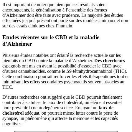
Il est important de noter que bien que ces résultats soient
encourageants, la généralisation à l’ensemble des formes
d’Alzheimer doit être faite avec prudence. La majorité des études
effectuées jusqu’à présent ont porté sur des modèles animaux et non
sur des essais cliniques chez l’humain.
Etudes récentes sur le CBD et la maladie
d’Alzheimer
Plusieurs études notables ont éclairé la recherche actuelle sur les
bienfaits du CBD contre la maladie d’Alzheimer.
Des chercheurs
espagnols ont mis en avant la possibilité d’associer le CBD avec
d’autres cannabinoïdes, comme le Δ9-tétrahydrocannabinol (THC).
Cette combinaison pourrait renforcer les effets thérapeutiques tout en
minimisant les effets secondaires psychoactifs souvent associés au
THC.
D’autres recherches ont suggéré que le CBD pourrait finalement
contribuer à stabiliser le taux de cholestérol, un élément essentiel
pour prévenir la neurodégénérescence. En ayant un
taux de
cholestérol
adéquat, on pourrait mieux lutter contre la perte de
synapse, un phénomène qui affecte la mémoire et les capacités
cognitives.