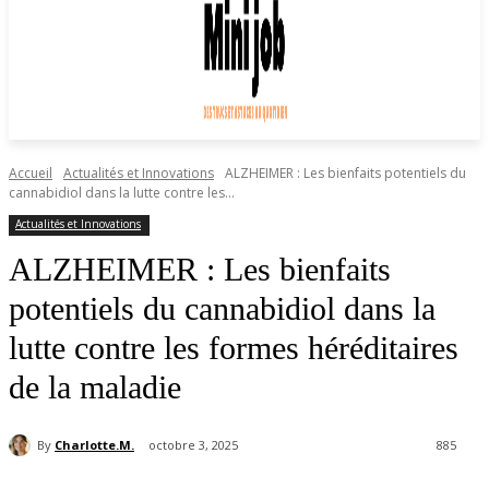
Accueil
Actualités et Innovations
ALZHEIMER : Les bienfaits potentiels du
cannabidiol dans la lutte contre les...
Actualités et Innovations
ALZHEIMER : Les bienfaits
potentiels du cannabidiol dans la
lutte contre les formes héréditaires
de la maladie
By
Charlotte.M.
octobre 3, 2025
885