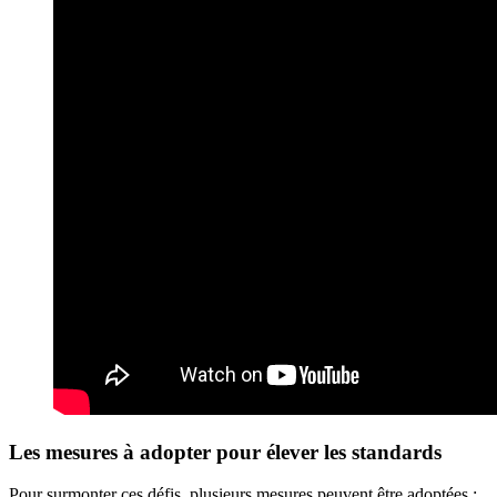
Les mesures à adopter pour élever les standards
Pour surmonter ces défis, plusieurs mesures peuvent être adoptées :