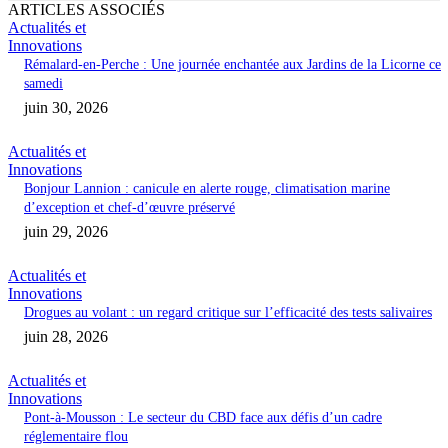
ARTICLES ASSOCIÉS
Actualités et
Innovations
Rémalard-en-Perche : Une journée enchantée aux Jardins de la Licorne ce
samedi
juin 30, 2026
Actualités et
Innovations
Bonjour Lannion : canicule en alerte rouge, climatisation marine
d’exception et chef-d’œuvre préservé
juin 29, 2026
Actualités et
Innovations
Drogues au volant : un regard critique sur l’efficacité des tests salivaires
juin 28, 2026
Actualités et
Innovations
Pont-à-Mousson : Le secteur du CBD face aux défis d’un cadre
réglementaire flou