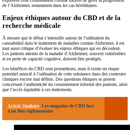
explorent cette combinaison comme moyen de gérer la progression
de l’Alzheimer, notamment dans les cas héréditaires.
Enjeux éthiques autour du CBD et de la
recherche médicale
À mesure que le débat s’intensifie autour de l’utilisation du
cannabidiol dans le traitement de maladies comme Alzheimer, il est
tout aussi critique d’évaluer les enjeux éthiques qui en découlent.
Les patients atteints de la maladie d’Alzheimer, souvent vulnérables
et en perte de capacité cognitive, doivent être protégés.
Les bénéfices du CBD sont prometteurs, mais il existe un risque
potentiel associé à l’utilisation de cette substance dans des contextes
cliniques encore mal définis. Des questions éthiques se posent
concernant l’authenticité du consentement informé des patients, ainsi
que l’accès équitable à ces traitements.
Article Similaire
Les magasins de CBD face
à un flou réglementaire