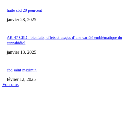
huile cbd 20 pourcent
janvier 28, 2025
AK-47 CBD : bienfaits, effets et usages d’une variété emblématique du
cannabidiol
janvier 13, 2025
cbd saint maximin
février 12, 2025
Voir plus
COUP DE CŒUR DE L'ÉDITEUR
L’ancien vendeur de CBD à Nantes remporte sa bataille après une interven
policière controversée