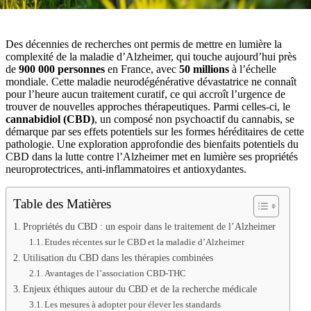
Des décennies de recherches ont permis de mettre en lumière la
complexité de la maladie d’Alzheimer, qui touche aujourd’hui près
de
900 000 personnes
en France, avec
50 millions
à l’échelle
mondiale. Cette maladie neurodégénérative dévastatrice ne connaît
pour l’heure aucun traitement curatif, ce qui accroît l’urgence de
trouver de nouvelles approches thérapeutiques. Parmi celles-ci, le
cannabidiol (CBD)
, un composé non psychoactif du cannabis, se
démarque par ses effets potentiels sur les formes héréditaires de cette
pathologie. Une exploration approfondie des bienfaits potentiels du
CBD dans la lutte contre l’Alzheimer met en lumière ses propriétés
neuroprotectrices, anti-inflammatoires et antioxydantes.
Table des Matières
Propriétés du CBD : un espoir dans le traitement de l’Alzheimer
Etudes récentes sur le CBD et la maladie d’Alzheimer
Utilisation du CBD dans les thérapies combinées
Avantages de l’association CBD-THC
Enjeux éthiques autour du CBD et de la recherche médicale
Les mesures à adopter pour élever les standards