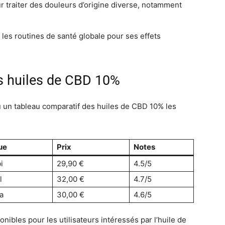
r traiter des douleurs d’origine diverse, notamment
les routines de santé globale pour ses effets
s huiles de CBD 10%
çu un tableau comparatif des huiles de CBD 10% les
ue
Prix
Notes
i
29,90 €
4.5/5
l
32,00 €
4.7/5
a
30,00 €
4.6/5
nibles pour les utilisateurs intéressés par l’huile de