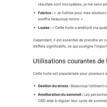
résultats sont incroyables, je me sens pl
Fabrice :
« Je l’utilise pour mes douleurs 
souffre beaucoup moins. »
Louise :
« Cette huile a amélioré ma qua
Cependant, il est essentiel de prendre en c
d’effets significatifs, ce qui souligne l’imp
Utilisations courantes de
Cette huile est popularisée pour plusieurs app
Gestion du stress :
Beaucoup l’utilisent 
Amélioration du sommeil :
Les personnes
CBD aide à réguler leur cycle de sommei