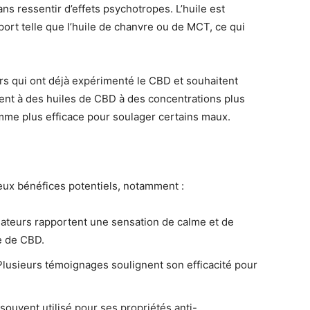
ns ressentir d’effets psychotropes. L’huile est
ort telle que l’huile de chanvre ou de MCT, ce qui
urs qui ont déjà expérimenté le CBD et souhaitent
ent à des huiles de CBD à des concentrations plus
omme plus efficace pour soulager certains maux.
eux bénéfices potentiels, notamment :
ateurs rapportent une sensation de calme et de
e de CBD.
lusieurs témoignages soulignent son efficacité pour
ouvent utilisé pour ses propriétés anti-