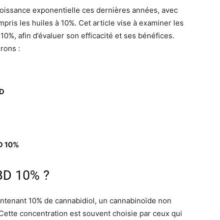
roissance exponentielle ces dernières années, avec
pris les huiles à 10%. Cet article vise à examiner les
0%, afin d’évaluer son efficacité et ses bénéfices.
rons :
BD
BD 10%
CBD 10% ?
ntenant 10% de cannabidiol, un cannabinoïde non
 Cette concentration est souvent choisie par ceux qui