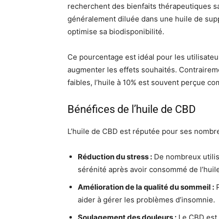
recherchent des bienfaits thérapeutiques sa
généralement diluée dans une huile de supp
optimise sa biodisponibilité.
Ce pourcentage est idéal pour les utilisate
augmenter les effets souhaités. Contrairem
faibles, l’huile à 10% est souvent perçue c
Bénéfices de l’huile de CBD
L’huile de CBD est réputée pour ses nombr
Réduction du stress :
De nombreux utilis
sérénité après avoir consommé de l’huil
Amélioration de la qualité du sommeil :
P
aider à gérer les problèmes d’insomnie.
Soulagement des douleurs :
Le CBD est s