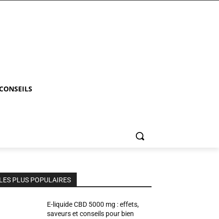
 CONSEILS
LES PLUS POPULAIRES
E-liquide CBD 5000 mg : effets,
saveurs et conseils pour bien