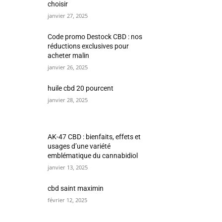
choisir
janvier 27, 2025
Code promo Destock CBD : nos
réductions exclusives pour
acheter malin
janvier 26, 2025
huile cbd 20 pourcent
janvier 28, 2025
AK-47 CBD : bienfaits, effets et
usages d’une variété
emblématique du cannabidiol
janvier 13, 2025
cbd saint maximin
février 12, 2025