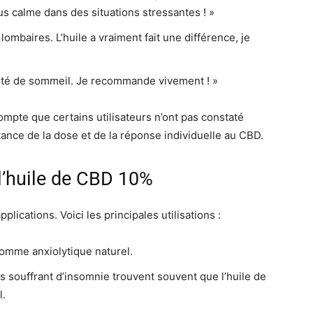
us calme dans des situations stressantes ! »
lombaires. L’huile a vraiment fait une différence, je
lité de sommeil. Je recommande vivement ! »
ompte que certains utilisateurs n’ont pas constaté
ortance de la dose et de la réponse individuelle au CBD.
 l’huile de CBD 10%
lications. Voici les principales utilisations :
comme anxiolytique naturel.
 souffrant d’insomnie trouvent souvent que l’huile de
l.