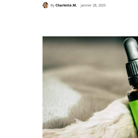
By
Charlotte.M.
janvier 28, 2025
Partager