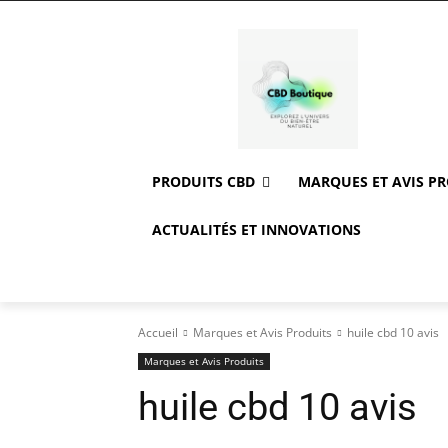
PRODUITS CBD
MARQUES ET AVIS P
ACTUALITÉS ET INNOVATIONS
Accueil
Marques et Avis Produits
huile cbd 10 avis
Marques et Avis Produits
huile cbd 10 avis