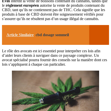
Evin
interdit la vente de boissons contenant du cannabis, tandis que
le
règlement européen
autorise la vente de produits contenant du
CBD, tant qu’ils ne contiennent pas de THC. Cela signifie que les
produits à base de CBD doivent être soigneusement vérifiés pour
s’assurer qu’ils ne résultent pas d’un usage illégal de cannabis.
Article Similaire
cbd dosage sommeil
Le rôle des avocats est ici essentiel pour interpréter ces lois afin
d’aider leurs clients à naviguer dans ce paysage complexe. Un
avocat spécialisé pourra fournir des conseils sur la manière dont ces
lois s’appliquent à chaque cas particulier.