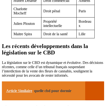
Hubert Delarue
Droit commercial
Amiens
Charlotte
Droit pénal
Paris
Mocheff
Propriété
Bordeau
Julien Plouton
intellectuelle
x
Maitre Spira
Droit de la santé
Lille
Les récents développements dans la
législation sur le CBD
La législation sur le CBD est dynamique et évolutive. Des décisions
récentes, comme celle d’un tribunal français suspendant
l’interdiction de la vente des fleurs de cannabis, soulignent la
nécessité pour les avocats de rester informés.
Article Similaire
quelle cbd pour dormir