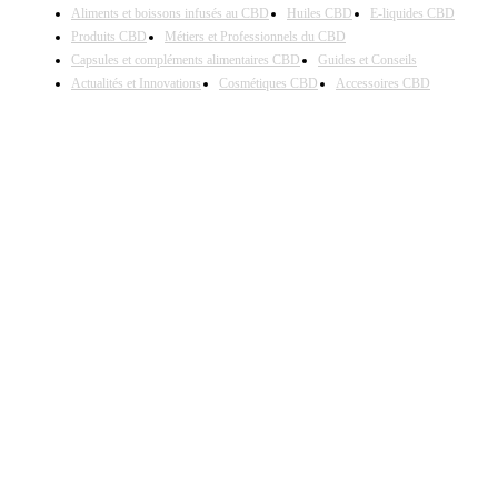
Aliments et boissons infusés au CBD
Huiles CBD
E-liquides CBD
Produits CBD
Métiers et Professionnels du CBD
Capsules et compléments alimentaires CBD
Guides et Conseils
Actualités et Innovations
Cosmétiques CBD
Accessoires CBD