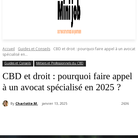
Accueil
Guides et Conseils
CBD et droit : pourquoi faire appel à un avocat
spécialisé en...
Guides et Conseils
Métiers et Professionnels du CBD
CBD et droit : pourquoi faire appel
à un avocat spécialisé en 2025 ?
By
Charlotte.M.
janvier 13, 2025
2636