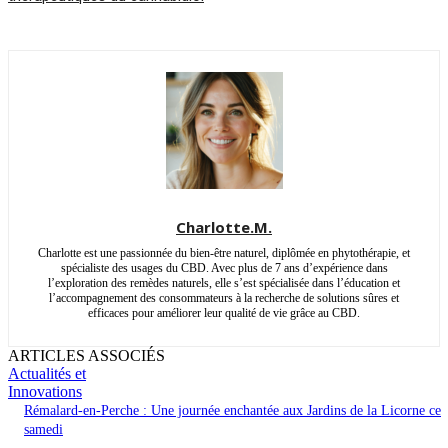
Charlotte.M.
Charlotte est une passionnée du bien-être naturel, diplômée en phytothérapie, et
spécialiste des usages du CBD. Avec plus de 7 ans d’expérience dans
l’exploration des remèdes naturels, elle s’est spécialisée dans l’éducation et
l’accompagnement des consommateurs à la recherche de solutions sûres et
efficaces pour améliorer leur qualité de vie grâce au CBD.
ARTICLES ASSOCIÉS
Actualités et
Innovations
Rémalard-en-Perche : Une journée enchantée aux Jardins de la Licorne ce
samedi