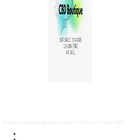
A PROPOS
Partagez, apprenez et découvrez tout ce qu’il faut savoir sur le CBD...
Mentions Légales
Contact Sponsored Post