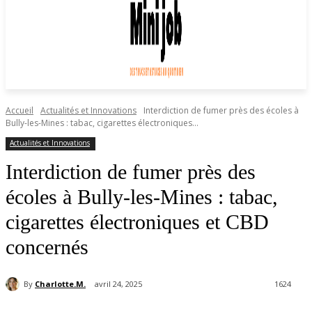
Accueil
Actualités et Innovations
Interdiction de fumer près des écoles à
Bully-les-Mines : tabac, cigarettes électroniques...
Actualités et Innovations
Interdiction de fumer près des
écoles à Bully-les-Mines : tabac,
cigarettes électroniques et CBD
concernés
By
Charlotte.M.
avril 24, 2025
1624