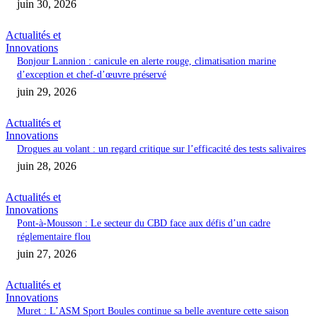
juin 30, 2026
Actualités et
Innovations
Bonjour Lannion : canicule en alerte rouge, climatisation marine
d’exception et chef-d’œuvre préservé
juin 29, 2026
Actualités et
Innovations
Drogues au volant : un regard critique sur l’efficacité des tests salivaires
juin 28, 2026
Actualités et
Innovations
Pont-à-Mousson : Le secteur du CBD face aux défis d’un cadre
réglementaire flou
juin 27, 2026
Actualités et
Innovations
Muret : L’ASM Sport Boules continue sa belle aventure cette saison