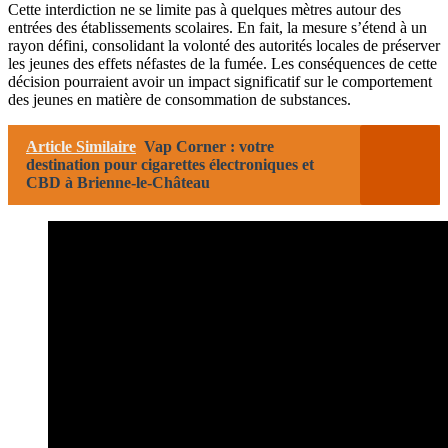
Cette interdiction ne se limite pas à quelques mètres autour des
entrées des établissements scolaires. En fait, la mesure s’étend à un
rayon défini, consolidant la volonté des autorités locales de préserver
les jeunes des effets néfastes de la fumée. Les conséquences de cette
décision pourraient avoir un impact significatif sur le comportement
des jeunes en matière de consommation de substances.
Article Similaire
Vap Corner : votre
destination pour cigarettes électroniques et
CBD à Brienne-le-Château