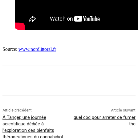
Source:
www.nordlittoral.fr
Article précédent
Article suivant
À Tanger, une journée
quel cbd pour arrêter de fumer
scientifique dédiée à
thc
l’exploration des bienfaits
thérapeutiques du cannabidiol