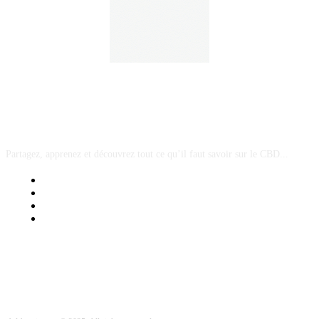
A PROPOS
Partagez, apprenez et découvrez tout ce qu’il faut savoir sur le CBD...
Mentions Légales
Contact Sponsored Post
Nos Partenaires
Site Map