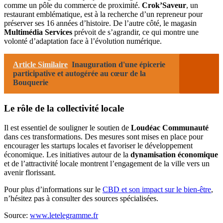
comme un pôle du commerce de proximité.
Crok’Saveur
, un
restaurant emblématique, est à la recherche d’un repreneur pour
préserver ses 16 années d’histoire. De l’autre côté, le magasin
Multimédia Services
prévoit de s’agrandir, ce qui montre une
volonté d’adaptation face à l’évolution numérique.
Article Similaire
Inauguration d'une épicerie
participative et autogérée au cœur de la
Bouquerie
Le rôle de la collectivité locale
Il est essentiel de souligner le soutien de
Loudéac Communauté
dans ces transformations. Des mesures sont mises en place pour
encourager les startups locales et favoriser le développement
économique. Les initiatives autour de la
dynamisation économique
et de l’attractivité locale montrent l’engagement de la ville vers un
avenir florissant.
Pour plus d’informations sur le
CBD et son impact sur le bien-être
,
n’hésitez pas à consulter des sources spécialisées.
Source:
www.letelegramme.fr