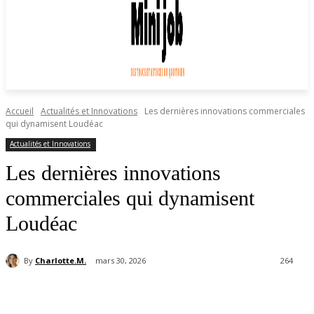
Accueil
Actualités et Innovations
Les dernières innovations commerciales
qui dynamisent Loudéac
Actualités et Innovations
Les dernières innovations
commerciales qui dynamisent
Loudéac
By
Charlotte.M.
mars 30, 2026
264