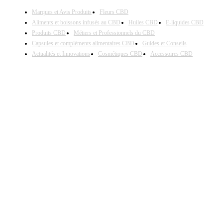
Marques et Avis Produits
Fleurs CBD
Aliments et boissons infusés au CBD
Huiles CBD
E-liquides CBD
Produits CBD
Métiers et Professionnels du CBD
Capsules et compléments alimentaires CBD
Guides et Conseils
Actualités et Innovations
Cosmétiques CBD
Accessoires CBD