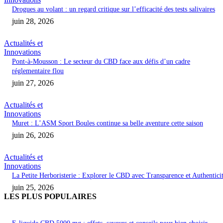
Drogues au volant : un regard critique sur l’efficacité des tests salivaires
juin 28, 2026
Actualités et
Innovations
Pont-à-Mousson : Le secteur du CBD face aux défis d’un cadre
réglementaire flou
juin 27, 2026
Actualités et
Innovations
Muret : L’ASM Sport Boules continue sa belle aventure cette saison
juin 26, 2026
Actualités et
Innovations
La Petite Herboristerie : Explorer le CBD avec Transparence et Authentici
juin 25, 2026
LES PLUS POPULAIRES