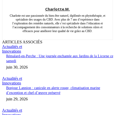
Charlotte.M.
Charlotte est une passionnée du bien-être naturel, diplômée en phytothérapie, et
spécialiste des usages du CBD. Avec plus de 7 ans d’expérience dans
l’exploration des remèdes naturels, elle s’est spécialisée dans l’éducation et
l’accompagnement des consommateurs à la recherche de solutions sûres et
efficaces pour améliorer leur qualité de vie grâce au CBD.
ARTICLES ASSOCIÉS
Actualités et
Innovations
Rémalard-en-Perche : Une journée enchantée aux Jardins de la Licorne ce
samedi
juin 30, 2026
Actualités et
Innovations
Bonjour Lannion : canicule en alerte rouge, climatisation marine
d’exception et chef-d’œuvre préservé
juin 29, 2026
Actualités et
Innovations