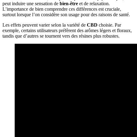
peut induire une sensation de
bien-être
et de relaxation.
L’importance de bien comprendre ces différences est cruciale,
surtout lorsque l’on considère son usage pour des raisons de santé.
Les effets peuvent varier selon la variété de
CBD
choisie. Par
exemple, certains utilisateurs préfèrent des arômes légers et floraux,
tandis que d’autres se tournent vers des résines plus robustes.