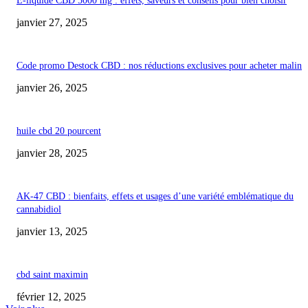
E-liquide CBD 5000 mg : effets, saveurs et conseils pour bien choisir
janvier 27, 2025
Code promo Destock CBD : nos réductions exclusives pour acheter malin
janvier 26, 2025
huile cbd 20 pourcent
janvier 28, 2025
AK-47 CBD : bienfaits, effets et usages d’une variété emblématique du
cannabidiol
janvier 13, 2025
cbd saint maximin
février 12, 2025