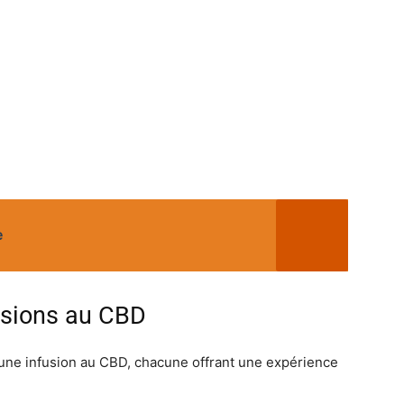
e
fusions au CBD
 une infusion au CBD, chacune offrant une expérience