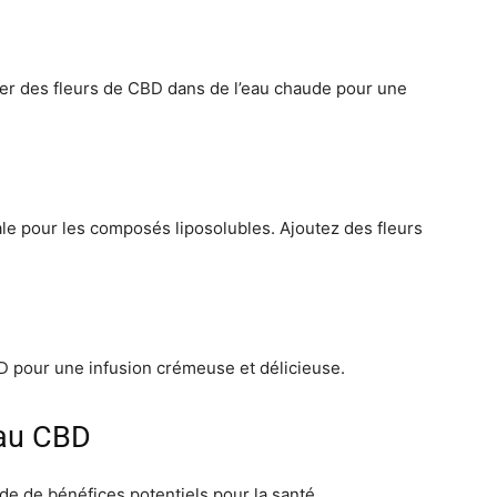
user des fleurs de CBD dans de l’eau chaude pour une
le pour les composés liposolubles. Ajoutez des fleurs
BD pour une infusion crémeuse et délicieuse.
 au CBD
e de bénéfices potentiels pour la santé.