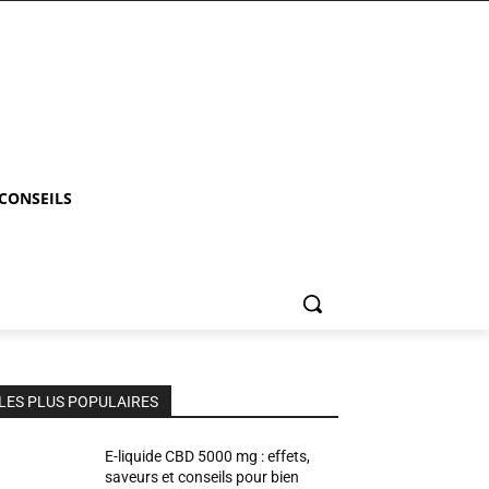
 CONSEILS
LES PLUS POPULAIRES
E-liquide CBD 5000 mg : effets,
saveurs et conseils pour bien