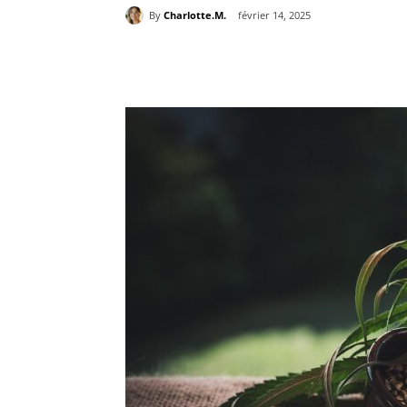
By
Charlotte.M.
février 14, 2025
Partager