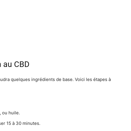
on au CBD
audra quelques ingrédients de base. Voici les étapes à
, ou huile.
ser 15 à 30 minutes.