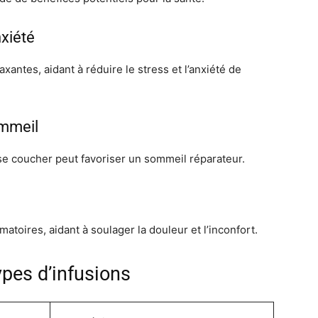
nxiété
antes, aidant à réduire le stress et l’anxiété de
ommeil
 coucher peut favoriser un sommeil réparateur.
toires, aidant à soulager la douleur et l’inconfort.
pes d’infusions