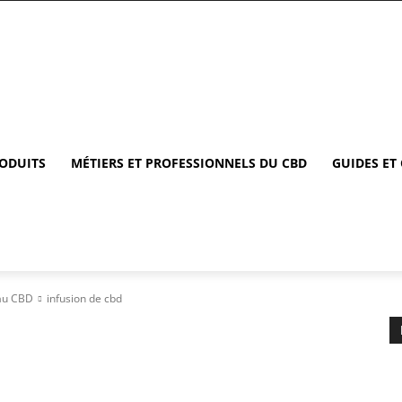
RODUITS
MÉTIERS ET PROFESSIONNELS DU CBD
GUIDES ET
 au CBD
infusion de cbd