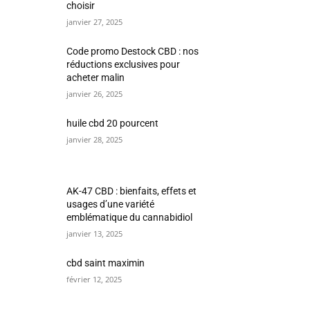
choisir
janvier 27, 2025
Code promo Destock CBD : nos
réductions exclusives pour
acheter malin
janvier 26, 2025
huile cbd 20 pourcent
janvier 28, 2025
AK-47 CBD : bienfaits, effets et
usages d’une variété
emblématique du cannabidiol
janvier 13, 2025
cbd saint maximin
février 12, 2025