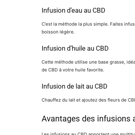
Infusion d’eau au CBD
C’est la méthode la plus simple. Faites inf
boisson légère.
Infusion d’huile au CBD
Cette méthode utilise une base grasse, idéa
de CBD à votre huile favorite.
Infusion de lait au CBD
Chauffez du lait et ajoutez des fleurs de C
Avantages des infusions
Les infusions au CBD apportent une multitud