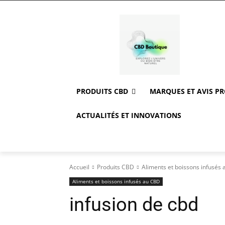
PRODUITS CBD
MARQUES ET AVIS P
ACTUALITÉS ET INNOVATIONS
Accueil
Produits CBD
Aliments et boissons infusés
Aliments et boissons infusés au CBD
infusion de cbd