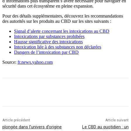
d’informations plus transparent s’avère nécessaire pour naviguer en
sécurité dans cet écosystème en pleine expansion.
Pour des détails supplémentaires, découvrez les recommandations
des autorités sur les produits au CBD sur les sites suivants :
Signal d’alerte concernant les intoxications au CBD
Intoxications par substances prohibées
Hausse significative des intoxications
Intoxication liée à des substances non déclarées
Dangers de l’intoxication par CBD
Source:
fr.news.yahoo.com
Article précédent
Article suivant
plongée dans l’univers d’origine
Le CBD au quotidien : un