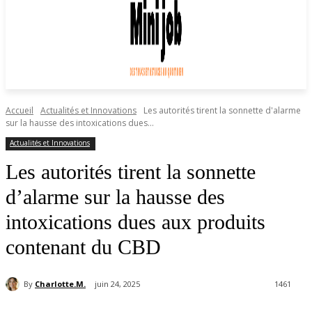
Accueil
Actualités et Innovations
Les autorités tirent la sonnette d'alarme
sur la hausse des intoxications dues...
Actualités et Innovations
Les autorités tirent la sonnette
d’alarme sur la hausse des
intoxications dues aux produits
contenant du CBD
By
Charlotte.M.
juin 24, 2025
1461