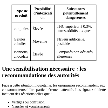
Possibilité
Substances
Type de
d’intoxicati
potentiellement
produit
on
dangereuses
THC supérieur à 0,3%,
e-liquides
Élevée
autres additifs toxiques
Gélules
Flaveur artificielle,
Moyenne
et huiles
pesticide
Bonbons,
Composés non déclarés,
Élevée
chocolats
allergènes
Une sensibilisation nécessaire : les
recommandations des autorités
Face à cette situation inquiétante, les organismes recommandent aux
consommateurs d’être particulièrement attentifs. Les signaux d’alerte
incluent des réactions telles que :
Vertiges ou confusion
Nausées et vomissements