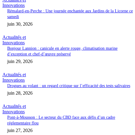
Innovations
Rémalard-en-Perche : Une journée enchantée aux Jardins de la Licorne ce
samedi
juin 30, 2026
Actualités et
Innovations
Bonjour Lannion : canicule en alerte rouge, climatisation marine
d’exception et chef-d’œuvre préservé
juin 29, 2026
Actualités et
Innovations
Drogues au volant : un regard critique sur l’efficacité des tests salivaires
juin 28, 2026
Actualités et
Innovations
Pont-à-Mousson : Le secteur du CBD face aux défis d’un cadre
réglementaire flou
juin 27, 2026