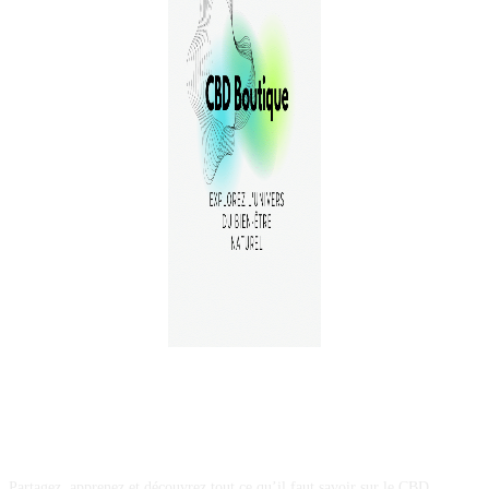
A PROPOS
Partagez, apprenez et découvrez tout ce qu’il faut savoir sur le CBD...