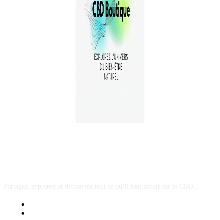
A PROPOS
Partagez, apprenez et découvrez tout ce qu’il faut savoir sur le CBD...
Mentions Légales
Contact Sponsored Post