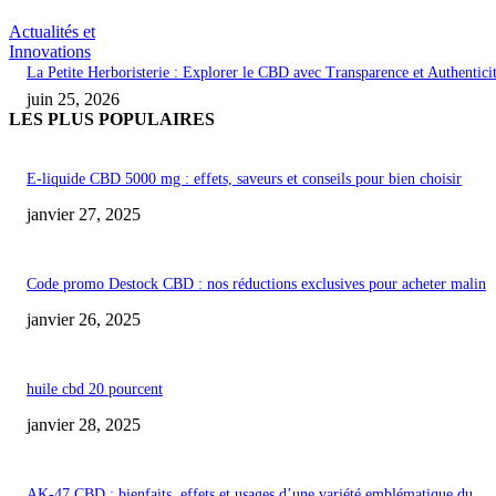
Actualités et
Innovations
La Petite Herboristerie : Explorer le CBD avec Transparence et Authentici
juin 25, 2026
LES PLUS POPULAIRES
E-liquide CBD 5000 mg : effets, saveurs et conseils pour bien choisir
janvier 27, 2025
Code promo Destock CBD : nos réductions exclusives pour acheter malin
janvier 26, 2025
huile cbd 20 pourcent
janvier 28, 2025
AK-47 CBD : bienfaits, effets et usages d’une variété emblématique du