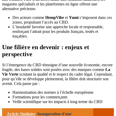
magasins spécialisés et les plateformes en ligne offrent une
alternative précieuse.
Des acteurs comme
HempVibe
et
Yumi
s’imposent dans ces
zones, propulsant l’accès au CBD.
L’insularité favorise une approche locale et responsable,
renforçant l’attrait pour les produits français, testés et
traçables.
Une filière en devenir : enjeux et
perspective
Si l’émergence du CBD témoigne d’une nouvelle économie, encore
fragile, des bases solides sont posées avec des marques comme
La
Vie Verte
scrutant la qualité et le respect du cadre légal. Cependant,
pour qu’elle se développe pleinement, la filière doit structurer son
avenir. Cela passe par :
Harmonisation des normes à l’échelle européenne
Formations pour les commerçants
Veille scientifique sur les impacts à long terme du CBD
Article Similaire
Inauguration d'une