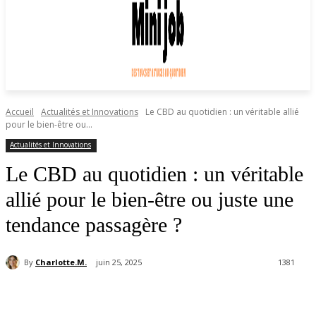
Accueil
Actualités et Innovations
Le CBD au quotidien : un véritable allié
pour le bien-être ou...
Actualités et Innovations
Le CBD au quotidien : un véritable
allié pour le bien-être ou juste une
tendance passagère ?
By
Charlotte.M.
juin 25, 2025
1381