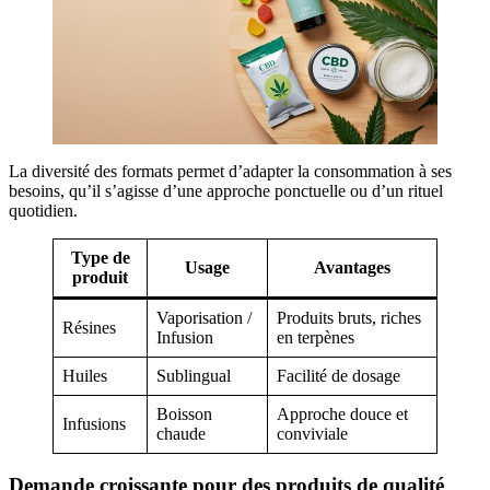
La diversité des formats permet d’adapter la consommation à ses
besoins, qu’il s’agisse d’une approche ponctuelle ou d’un rituel
quotidien.
Type de
Usage
Avantages
produit
Vaporisation /
Produits bruts, riches
Résines
Infusion
en terpènes
Huiles
Sublingual
Facilité de dosage
Boisson
Approche douce et
Infusions
chaude
conviviale
Demande croissante pour des produits de qualité