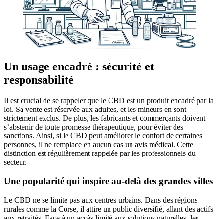
Un usage encadré : sécurité et
responsabilité
Il est crucial de se rappeler que le CBD est un produit encadré par la
loi. Sa vente est réservée aux adultes, et les mineurs en sont
strictement exclus. De plus, les fabricants et commerçants doivent
s’abstenir de toute promesse thérapeutique, pour éviter des
sanctions. Ainsi, si le CBD peut améliorer le confort de certaines
personnes, il ne remplace en aucun cas un avis médical. Cette
distinction est régulièrement rappelée par les professionnels du
secteur.
Une popularité qui inspire au-delà des grandes villes
Le CBD ne se limite pas aux centres urbains. Dans des régions
rurales comme la Corse, il attire un public diversifié, allant des actifs
aux retraités. Face à un accès limité aux solutions naturelles, les