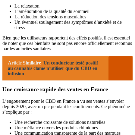
La relaxation
L’amélioration de la qualité du sommeil
La réduction des tensions musculaires
Un éventuel soulagement des symptômes d’anxiété et de
stress
Bien que les utilisateurs rapportent des effets positifs, il est essentiel
de noter que ces bienfaits ne sont pas encore officiellement reconnus
par les autorités sanitaires.
Article Similaire
Un conducteur testé positif
au cannabis clame n'utiliser que du CBD en
infusion
Une croissance rapide des ventes en France
L’engouement pour le CBD en France a vu ses ventes s’envoler
depuis 2020, avec un pic pendant les confinements. Ce phénomène
s’explique par :
Une recherche croissante de solutions naturelles
Une méfiance envers les produits chimiques
Une communication transparente de la part des marques