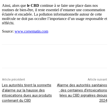
Ainsi, alors que
le CBD
continue à se faire une place dans nos
routines de bien-être, il reste essentiel d’entamer une consommation
éclairée et encadrée. La pollution informationnelle autour de cette
molécule ne doit pas occulter l’importance d’un usage responsable et
réfléchi.
Source:
www.corsematin.com
Article précédent
Article suivant
Les autorités tirent la sonnette
Alarme des autorités sanitaires
d’alarme sur la hausse des
: des centaines d’intoxications
intoxications dues aux produits
liées au CBD signalées depuis
contenant du CBD
2024