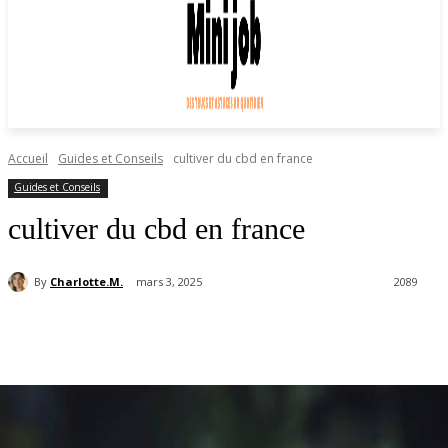
Accueil
Guides et Conseils
cultiver du cbd en france
Guides et Conseils
cultiver du cbd en france
By
Charlotte.M.
mars 3, 2025
2089