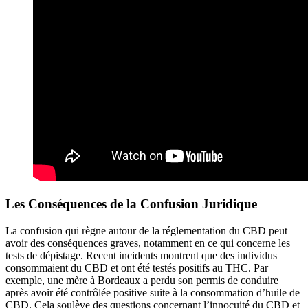
Les Conséquences de la Confusion Juridique
La confusion qui règne autour de la réglementation du CBD peut
avoir des conséquences graves, notamment en ce qui concerne les
tests de dépistage. Recent incidents montrent que des individus
consommaient du CBD et ont été testés positifs au THC. Par
exemple, une mère à Bordeaux a perdu son permis de conduire
après avoir été contrôlée positive suite à la consommation d’huile de
CBD. Cela soulève des questions concernant l’innocuité du CBD et