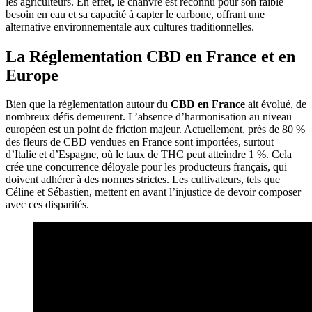
les agriculteurs. En effet, le chanvre est reconnu pour son faible
besoin en eau et sa capacité à capter le carbone, offrant une
alternative environnementale aux cultures traditionnelles.
La Réglementation CBD en France et en
Europe
Bien que la réglementation autour du
CBD en France
ait évolué, de
nombreux défis demeurent. L’absence d’harmonisation au niveau
européen est un point de friction majeur. Actuellement, près de 80 %
des fleurs de CBD vendues en France sont importées, surtout
d’Italie et d’Espagne, où le taux de THC peut atteindre 1 %. Cela
crée une concurrence déloyale pour les producteurs français, qui
doivent adhérer à des normes strictes. Les cultivateurs, tels que
Céline et Sébastien, mettent en avant l’injustice de devoir composer
avec ces disparités.