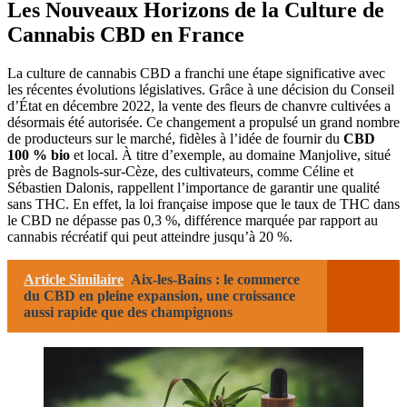
Les Nouveaux Horizons de la Culture de
Cannabis CBD en France
La culture de cannabis CBD a franchi une étape significative avec
les récentes évolutions législatives. Grâce à une décision du Conseil
d’État en décembre 2022, la vente des fleurs de chanvre cultivées a
désormais été autorisée. Ce changement a propulsé un grand nombre
de producteurs sur le marché, fidèles à l’idée de fournir du
CBD
100 % bio
et local. À titre d’exemple, au domaine Manjolive, situé
près de Bagnols-sur-Cèze, des cultivateurs, comme Céline et
Sébastien Dalonis, rappellent l’importance de garantir une qualité
sans THC. En effet, la loi française impose que le taux de THC dans
le CBD ne dépasse pas 0,3 %, différence marquée par rapport au
cannabis récréatif qui peut atteindre jusqu’à 20 %.
Article Similaire
Aix-les-Bains : le commerce
du CBD en pleine expansion, une croissance
aussi rapide que des champignons