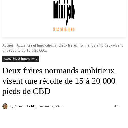
Accueil
Actualités et Innovations
Deux frères normands ambitieux visent
une récolte de 15 à 20 000...
Actualités et Innovations
Deux frères normands ambitieux
visent une récolte de 15 à 20 000
pieds de CBD
By
Charlotte.M.
février 18, 2026
423