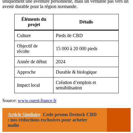
uniquement une aventure personnelle, mais un véritable pas vers un
avenir durable pour la région normande.
Éléments du
Détails
projet
Culture
Pieds de CBD
Objectif de
15 000 à 20 000 pieds
récolte
Année de début
2024
Approche
Durable & biologique
Création d’emplois et
Impact local
sensibilisation
Source:
www.ouest-france.fr
Article Similaire
Code promo Destock CBD
: nos réductions exclusives pour acheter
malin