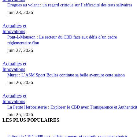
Drogues au volant : un regard critique sur l’efficacité des tests salivaires
juin 28, 2026
Actualités et
Innovations
Pont-à-Mousson : Le secteur du CBD face aux défis d’un cadre
réglementaire flou
juin 27, 2026
Actualités et
Innovations
Muret : L’ASM Sport Boules continue sa belle aventure cette saison
juin 26, 2026
Actualités et
Innovations
La Petite Herboristerie : Explorer le CBD avec Transparence et Authentici
juin 25, 2026
LES PLUS POPULAIRES
E-liquide CBD 5000 mg : effets, saveurs et conseils pour bien choisir