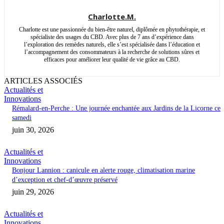
Charlotte.M.
Charlotte est une passionnée du bien-être naturel, diplômée en phytothérapie, et
spécialiste des usages du CBD. Avec plus de 7 ans d’expérience dans
l’exploration des remèdes naturels, elle s’est spécialisée dans l’éducation et
l’accompagnement des consommateurs à la recherche de solutions sûres et
efficaces pour améliorer leur qualité de vie grâce au CBD.
ARTICLES ASSOCIÉS
Actualités et
Innovations
Rémalard-en-Perche : Une journée enchantée aux Jardins de la Licorne ce
samedi
juin 30, 2026
Actualités et
Innovations
Bonjour Lannion : canicule en alerte rouge, climatisation marine
d’exception et chef-d’œuvre préservé
juin 29, 2026
Actualités et
Innovations