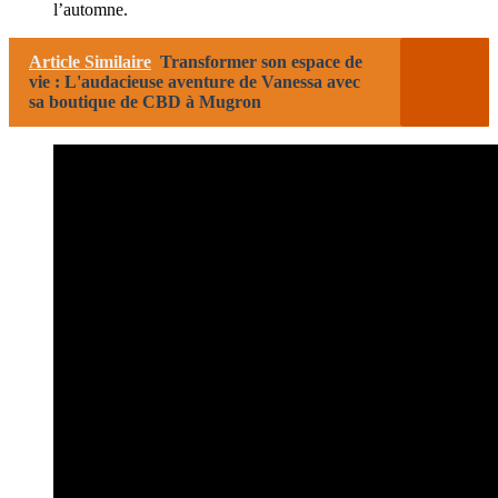
l’automne.
Article Similaire
Transformer son espace de
vie : L'audacieuse aventure de Vanessa avec
sa boutique de CBD à Mugron