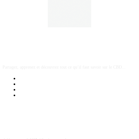
A PROPOS
Partagez, apprenez et découvrez tout ce qu’il faut savoir sur le CBD...
Mentions Légales
Contact Sponsored Post
Nos Partenaires
Site Map