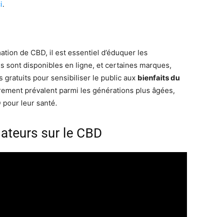
i
.
tion de CBD, il est essentiel d’éduquer les
ont disponibles en ligne, et certaines marques,
s gratuits pour sensibiliser le public aux
bienfaits du
èrement prévalent parmi les générations plus âgées,
pour leur santé.
teurs sur le CBD