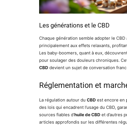
Les générations et le CBD
Chaque génération semble adopter le CBD à
principalement aux effets relaxants, profita
Les baby-boomers, quant à eux, découvrent 
pour soulager des douleurs chroniques. Cett
CBD
devient un sujet de conversation franc 
Réglementation et march
La régulation autour du
CBD
est encore en p
des lois qui encadrent l’usage du CBD, gara
sources fiables d’
huile de CBD
et d’autres p
articles approfondis sur les différentes ré