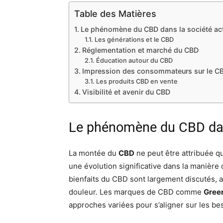
Table des Matières
Le phénomène du CBD dans la société act
Les générations et le CBD
Réglementation et marché du CBD
Éducation autour du CBD
Impression des consommateurs sur le C
Les produits CBD en vente
Visibilité et avenir du CBD
Le phénomène du CBD dans
La montée du
CBD
ne peut être attribuée q
une évolution significative dans la manière 
bienfaits du CBD sont largement discutés, all
douleur. Les marques de CBD comme
Gree
approches variées pour s’aligner sur les be