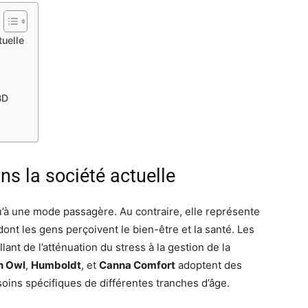
uelle
BD
 la société actuelle
u’à une mode passagère. Au contraire, elle représente
dont les gens perçoivent le bien-être et la santé. Les
ant de l’atténuation du stress à la gestion de la
n Owl
,
Humboldt
, et
Canna Comfort
adoptent des
soins spécifiques de différentes tranches d’âge.