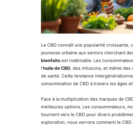
Le CBD connaît une popularité croissante, ca
jeunesse urbaine aux seniors cherchant des a
bienfaits
est indéniable. Les consommateu
l’
huile de CBD
, des infusions, et même des 
de santé. Cette tendance intergénérationnel
consommation de CBD à travers les âges et l
Face à la multiplication des marques de CBD 
meilleures options. Les consommateurs, mot
tournent vers le CBD pour divers problèmes 
exploration, nous verrons comment le CBD 