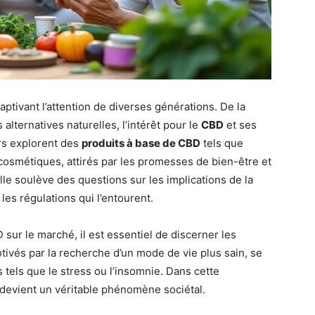
ptivant l’attention de diverses générations. De la
lternatives naturelles, l’intérêt pour le
CBD
et ses
rs explorent des
produits à base de CBD
tels que
cosmétiques, attirés par les promesses de bien-être et
le soulève des questions sur les implications de la
es régulations qui l’entourent.
sur le marché, il est essentiel de discerner les
ivés par la recherche d’un mode de vie plus sain, se
tels que le stress ou l’insomnie. Dans cette
devient un véritable phénomène sociétal.