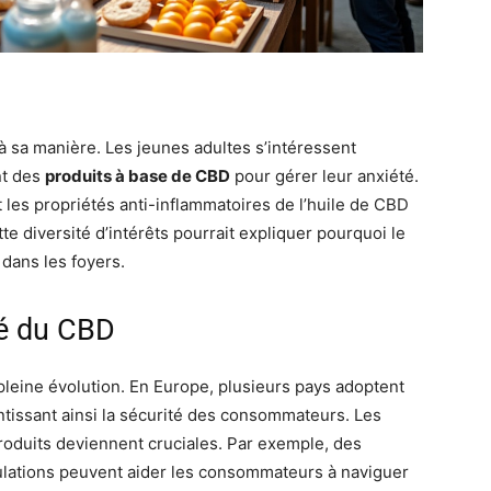
 sa manière. Les jeunes adultes s’intéressent
nt des
produits à base de CBD
pour gérer leur anxiété.
les propriétés anti-inflammatoires de l’huile de CBD
e diversité d’intérêts pourrait expliquer pourquoi le
dans les foyers.
é du CBD
leine évolution. En Europe, plusieurs pays adoptent
ntissant ainsi la sécurité des consommateurs. Les
roduits deviennent cruciales. Par exemple, des
gulations peuvent aider les consommateurs à naviguer