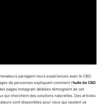
ommateurs partagent leurs expériences avec le CBD.
ages de personnes expliquant comment l’
huile de CBD
 des pages Instagram dédiées témoignent de cet
x qui cherchent des solutions naturelles. Des articles
isateurs sont disponibles pour ceux qui veulent se