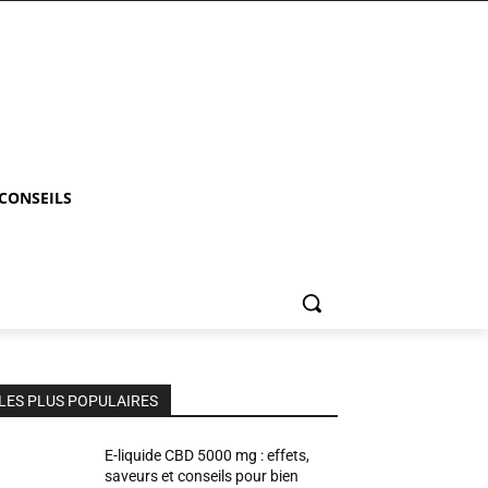
 CONSEILS
LES PLUS POPULAIRES
E-liquide CBD 5000 mg : effets,
saveurs et conseils pour bien