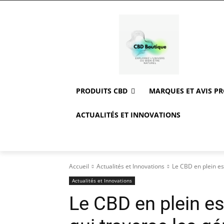
PRODUITS CBD
MARQUES ET AVIS P
ACTUALITÉS ET INNOVATIONS
Accueil
Actualités et Innovations
Le CBD en plein es
Actualités et Innovations
Le CBD en plein e