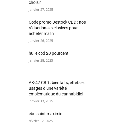
choisir
janvier 27, 2025
Code promo Destock CBD : nos
réductions exclusives pour
acheter malin
janvier 26, 2025
huile cbd 20 pourcent
janvier 28, 2025
AK-47 CBD : bienfaits, effets et
usages d’une variété
emblématique du cannabidiol
janvier 13, 2025
cbd saint maximin
février 12, 2025