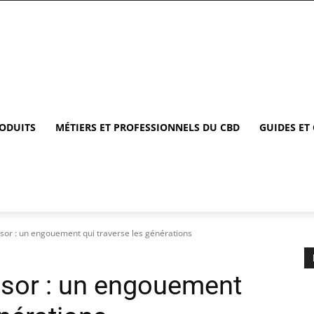
RODUITS
MÉTIERS ET PROFESSIONNELS DU CBD
GUIDES ET
sor : un engouement qui traverse les générations
ssor : un engouement