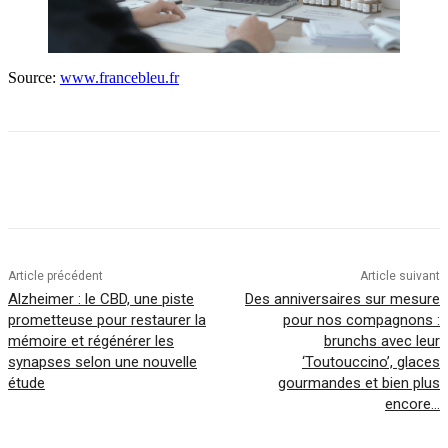
Source:
www.francebleu.fr
Article précédent
Article suivant
Alzheimer : le CBD, une piste
Des anniversaires sur mesure
prometteuse pour restaurer la
pour nos compagnons :
mémoire et régénérer les
brunchs avec leur
synapses selon une nouvelle
‘Toutouccino’, glaces
étude
gourmandes et bien plus
encore…