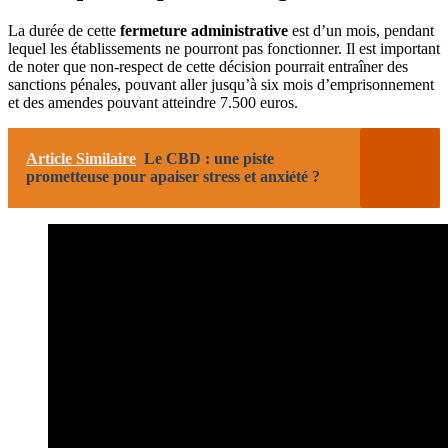
La durée de cette
fermeture administrative
est d’un mois, pendant
lequel les établissements ne pourront pas fonctionner. Il est important
de noter que non-respect de cette décision pourrait entraîner des
sanctions pénales, pouvant aller jusqu’à six mois d’emprisonnement
et des amendes pouvant atteindre 7.500 euros.
Article Similaire
Le CBD : une piste
prometteuse pour apaiser stress et anxiété ?