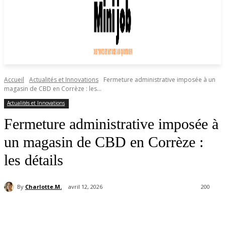
Accueil
Actualités et Innovations
Fermeture administrative imposée à un
magasin de CBD en Corrèze : les...
Actualités et Innovations
Fermeture administrative imposée à
un magasin de CBD en Corrèze :
les détails
By
Charlotte.M.
avril 12, 2026
200