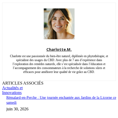
Charlotte.M.
Charlotte est une passionnée du bien-être naturel, diplômée en phytothérapie, et
spécialiste des usages du CBD. Avec plus de 7 ans d’expérience dans
l’exploration des remèdes naturels, elle s’est spécialisée dans l’éducation et
l’accompagnement des consommateurs à la recherche de solutions sûres et
efficaces pour améliorer leur qualité de vie grâce au CBD.
ARTICLES ASSOCIÉS
Actualités et
Innovations
Rémalard-en-Perche : Une journée enchantée aux Jardins de la Licorne ce
samedi
juin 30, 2026