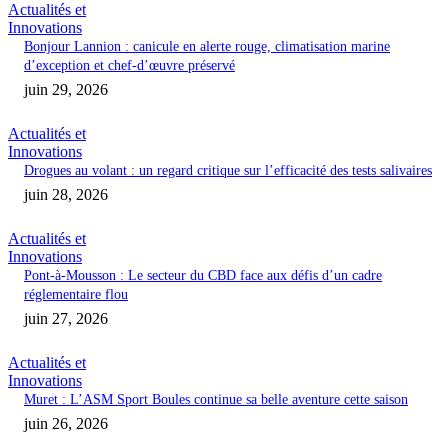
Actualités et
Innovations
Bonjour Lannion : canicule en alerte rouge, climatisation marine
d’exception et chef-d’œuvre préservé
juin 29, 2026
Actualités et
Innovations
Drogues au volant : un regard critique sur l’efficacité des tests salivaires
juin 28, 2026
Actualités et
Innovations
Pont-à-Mousson : Le secteur du CBD face aux défis d’un cadre
réglementaire flou
juin 27, 2026
Actualités et
Innovations
Muret : L’ASM Sport Boules continue sa belle aventure cette saison
juin 26, 2026