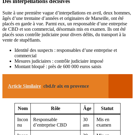
Des interpellations décisives
Suite à une première vague d’interpellations en avril, deux hommes,
âgés d’une trentaine d’années et originaires de Marseille, ont été
placés en garde à vue. Parmi eux, un responsable d’une entreprise
de CBD et son commercial, désormais mis en examen. Ils ont été
placés sous contrôle judiciaire pour divers délits, du transport à la
vente de stupéfiants.
Identité des suspects : responsables d’une entreprise et
commercial
Mesures judiciaires : contrôle judiciaire imposé
Montant bloqué : près de 600 000 euros saisis
Article Similaire
cbd.fr aix en provence
Nom
Rôle
Âge
Statut
Incon
Responsable
30
Mis en
nu
d’entreprise CBD
ans
examen