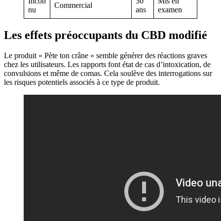
Incon
30
Mis en
Commercial
nu
ans
examen
Les effets préoccupants du CBD modifié
Le produit « Pète ton crâne » semble générer des réactions graves
chez les utilisateurs. Les rapports font état de cas d’intoxication, de
convulsions et même de comas. Cela soulève des interrogations sur
les risques potentiels associés à ce type de produit.