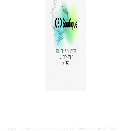
A PROPOS
Partagez, apprenez et découvrez tout ce qu’il faut savoir sur le CBD...