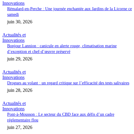
Innovations
Rémalard-en-Perche : Une journée enchantée aux Jardins de la Licorne ce
samedi
juin 30, 2026
Actualités et
Innovations
Bonjour Lannion : canicule en alerte rouge, climatisation marine
d’exception et chef-d’œuvre préservé
juin 29, 2026
Actualités et
Innovations
Drogues au volant : un regard critique sur l’efficacité des tests salivaires
juin 28, 2026
Actualités et
Innovations
Pont-à-Mousson : Le secteur du CBD face aux défis d’un cadre
réglementaire flou
juin 27, 2026