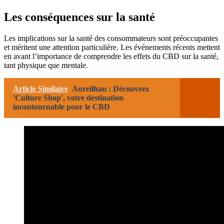
Les conséquences sur la santé
Les implications sur la santé des consommateurs sont préoccupantes
et méritent une attention particulière. Les événements récents mettent
en avant l’importance de comprendre les effets du CBD sur la santé,
tant physique que mentale.
Article Similaire
Aureilhan : Découvrez
'Culture Shop', votre destination
incontournable pour le CBD