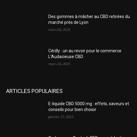
Des gommes à mâcher au CBD retirées du
marché près de Lyon
mars 26, 2025
Cérilly : un au revoir pour le commerce
L’Audacieuse CBD
mars 26, 2025
ARTICLES POPULAIRES
E-liquide CBD 5000 mg : effets, saveurs et
conseils pour bien choisir
janvier 27, 2025