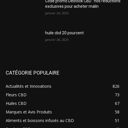
Code promo Destock CBD : nos réductions
exclusives pour acheter malin
janvier 26, 2025
huile cbd 20 pourcent
janvier 28, 2025
CATÉGORIE POPULAIRE
Actualités et Innovations
826
Fleurs CBD
73
Huiles CBD
67
Marques et Avis Produits
58
Aliments et boissons infusés au CBD
51