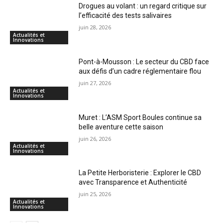
Drogues au volant : un regard critique sur
l’efficacité des tests salivaires
juin 28, 2026
Actualités et
Innovations
Pont-à-Mousson : Le secteur du CBD face
aux défis d’un cadre réglementaire flou
juin 27, 2026
Actualités et
Innovations
Muret : L’ASM Sport Boules continue sa
belle aventure cette saison
juin 26, 2026
Actualités et
Innovations
La Petite Herboristerie : Explorer le CBD
avec Transparence et Authenticité
juin 25, 2026
Actualités et
Innovations