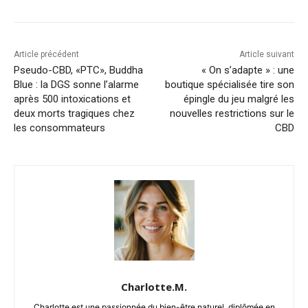
Article précédent
Article suivant
Pseudo-CBD, «PTC», Buddha
« On s’adapte » : une
Blue : la DGS sonne l’alarme
boutique spécialisée tire son
après 500 intoxications et
épingle du jeu malgré les
deux morts tragiques chez
nouvelles restrictions sur le
les consommateurs
CBD
Charlotte.M.
Charlotte est une passionnée du bien-être naturel, diplômée en