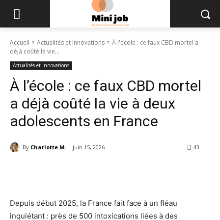
Accueil
Actualités et Innovations
À l'école : ce faux CBD mortel a
déjà coûté la vie...
Actualités et Innovations
À l’école : ce faux CBD mortel
a déjà coûté la vie à deux
adolescents en France
By
Charlotte.M.
juin 15, 2026
43
Depuis début 2025, la France fait face à un fléau
inquiétant : près de 500 intoxications liées à des