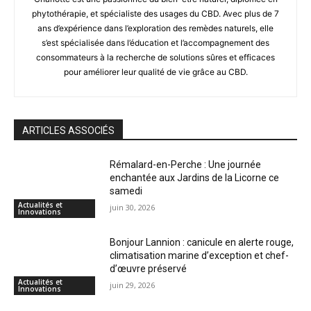
phytothérapie, et spécialiste des usages du CBD. Avec plus de 7
ans d’expérience dans l’exploration des remèdes naturels, elle
s’est spécialisée dans l’éducation et l’accompagnement des
consommateurs à la recherche de solutions sûres et efficaces
pour améliorer leur qualité de vie grâce au CBD.
ARTICLES ASSOCIÉS
Rémalard-en-Perche : Une journée
enchantée aux Jardins de la Licorne ce
samedi
Actualités et
juin 30, 2026
Innovations
Bonjour Lannion : canicule en alerte rouge,
climatisation marine d’exception et chef-
d’œuvre préservé
Actualités et
juin 29, 2026
Innovations