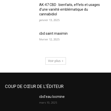
AK-47 CBD : bienfaits, effets et usages
d’une variété emblématique du
cannabidiol
janvier 13, 2025
cbd saint maximin
février 12, 2025
Voir plus
COUP DE CŒUR DE L'ÉDITEUR
cbd’eau locmine
mars 10, 2025