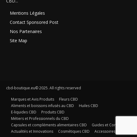
CBD...
Mentions Légales
Contact Sponsored Post
Nos Partenaires
Site Map
cbd-boutique.eu© 2025. All rights reserved
Marques et Avis Produits
Fleurs CBD
Aliments et boissons infusés au CBD
Huiles CBD
E-liquides CBD
Produits CBD
Métiers et Professionnels du CBD
Capsules et compléments alimentaires CBD
Guides et Conseils
Actualités et Innovations
Cosmétiques CBD
Accessoires CBD