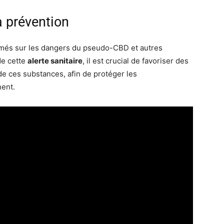
la prévention
formés sur les dangers du pseudo-CBD et autres
de cette
alerte sanitaire
, il est crucial de favoriser des
de ces substances, afin de protéger les
nent.