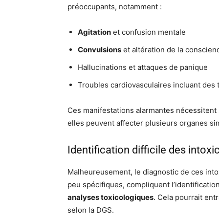
préoccupants, notamment :
Agitation
et confusion mentale
Convulsions
et altération de la conscien
Hallucinations et attaques de panique
Troubles cardiovasculaires incluant des 
Ces manifestations alarmantes nécessiten
elles peuvent affecter plusieurs organes s
Identification difficile des intoxi
Malheureusement, le diagnostic de ces int
peu spécifiques, compliquent l’identificati
analyses toxicologiques
. Cela pourrait ent
selon la DGS.