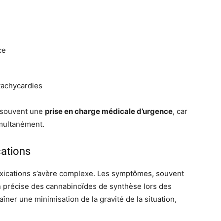
ce
tachycardies
t souvent une
prise en charge médicale d’urgence
, car
imultanément.
cations
oxications s’avère complexe. Les symptômes, souvent
on précise des cannabinoïdes de synthèse lors des
raîner une minimisation de la gravité de la situation,