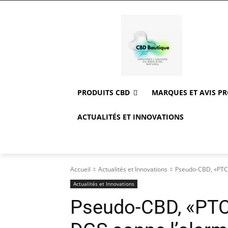
PRODUITS CBD
MARQUES ET AVIS P
ACTUALITÉS ET INNOVATIONS
Accueil
Actualités et Innovations
Pseudo-CBD, «PTC»,
Actualités et Innovations
Pseudo-CBD, «PTC»