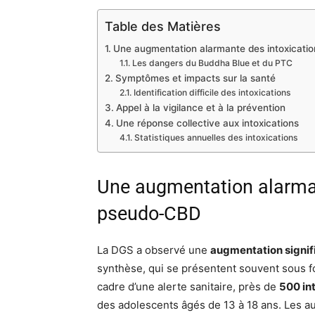
Table des Matières
Une augmentation alarmante des intoxicati
Les dangers du Buddha Blue et du PTC
Symptômes et impacts sur la santé
Identification difficile des intoxications
Appel à la vigilance et à la prévention
Une réponse collective aux intoxications
Statistiques annuelles des intoxications
Une augmentation alarman
pseudo-CBD
La DGS a observé une
augmentation signif
synthèse, qui se présentent souvent sous fo
cadre d’une alerte sanitaire, près de
500 in
des adolescents âgés de 13 à 18 ans. Les au