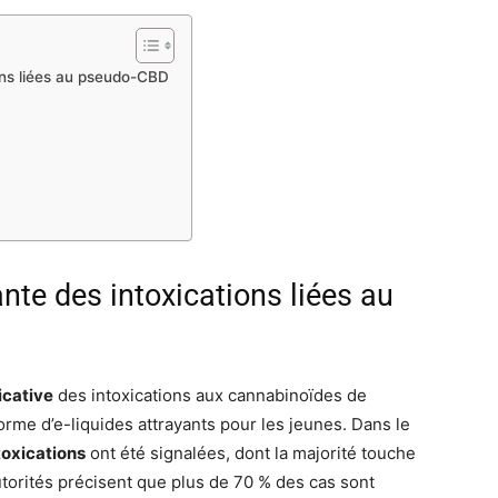
ons liées au pseudo-CBD
te des intoxications liées au
icative
des intoxications aux cannabinoïdes de
rme d’e-liquides attrayants pour les jeunes. Dans le
toxications
ont été signalées, dont la majorité touche
torités précisent que plus de 70 % des cas sont