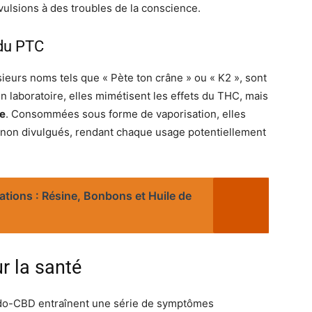
ulsions à des troubles de la conscience.
 du PTC
ieurs noms tels que « Pète ton crâne » ou « K2 », sont
n laboratoire, elles mimétisent les effets du THC, mais
ée
. Consommées sous forme de vaporisation, elles
non divulgués, rendant chaque usage potentiellement
ations : Résine, Bonbons et Huile de
r la santé
udo-CBD entraînent une série de symptômes