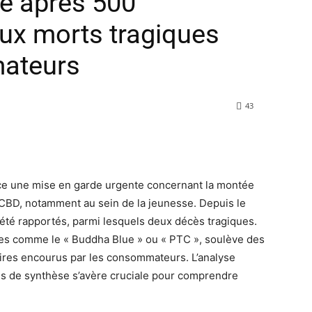
e après 500
eux morts tragiques
ateurs
43
nce une mise en garde urgente concernant la montée
CBD, notamment au sein de la jeunesse. Depuis le
 été rapportés, parmi lesquels deux décès tragiques.
s comme le « Buddha Blue » ou « PTC », soulève des
aires encourus par les consommateurs. L’analyse
es de synthèse s’avère cruciale pour comprendre