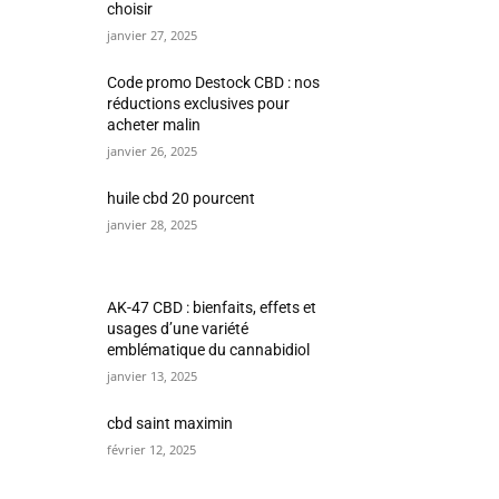
choisir
janvier 27, 2025
Code promo Destock CBD : nos
réductions exclusives pour
acheter malin
janvier 26, 2025
huile cbd 20 pourcent
janvier 28, 2025
AK-47 CBD : bienfaits, effets et
usages d’une variété
emblématique du cannabidiol
janvier 13, 2025
cbd saint maximin
février 12, 2025