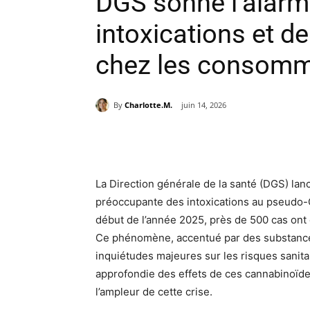
DGS sonne l’alarm
intoxications et d
chez les consomm
By
Charlotte.M.
juin 14, 2026
Partager
La Direction générale de la santé (DGS) la
préoccupante des intoxications au pseudo-
début de l’année 2025, près de 500 cas ont
Ce phénomène, accentué par des substance
inquiétudes majeures sur les risques sanit
approfondie des effets de ces cannabinoïd
l’ampleur de cette crise.