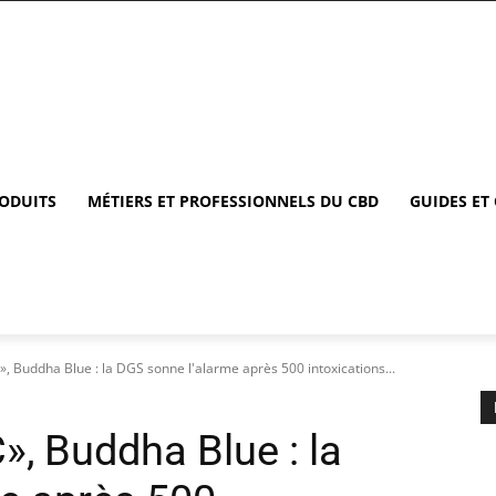
RODUITS
MÉTIERS ET PROFESSIONNELS DU CBD
GUIDES ET
 Buddha Blue : la DGS sonne l'alarme après 500 intoxications...
, Buddha Blue : la