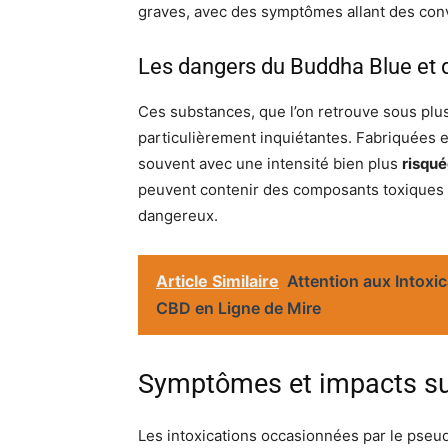
graves, avec des symptômes allant des conv
Les dangers du Buddha Blue et
Ces substances, que l’on retrouve sous plus
particulièrement inquiétantes. Fabriquées e
souvent avec une intensité bien plus
risqu
peuvent contenir des composants toxiques 
dangereux.
Article Similaire
Attention aux Intoxic
CBD en Ligne de Mire
Symptômes et impacts su
Les intoxications occasionnées par le pse