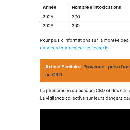
Année
Nombre d’intoxications
2025
300
2026
200
Pour plus d’informations sur la montée des in
données fournies par les experts
.
Article Similaire
Provence : près d'une
au CBD
Le phénomène du pseudo-CBD et des cannab
La vigilance collective sur leurs dangers p