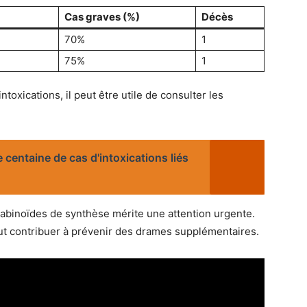
Cas graves (%)
Décès
70%
1
75%
1
toxications, il peut être utile de consulter les
 centaine de cas d'intoxications liés
inoïdes de synthèse mérite une attention urgente.
eut contribuer à prévenir des drames supplémentaires.