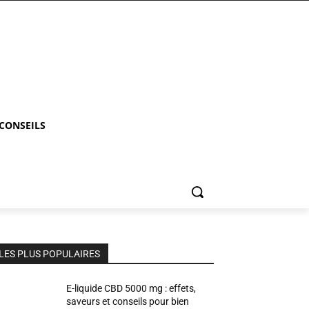
 CONSEILS
LES PLUS POPULAIRES
E-liquide CBD 5000 mg : effets,
saveurs et conseils pour bien