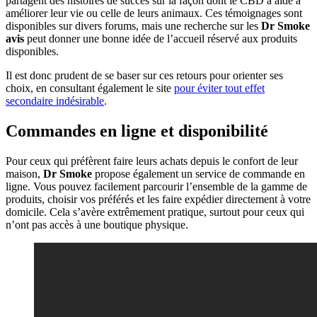
partagent des histoires de succès sur la façon dont le CBD a aidé à
améliorer leur vie ou celle de leurs animaux. Ces témoignages sont
disponibles sur divers forums, mais une recherche sur les
Dr Smoke
avis
peut donner une bonne idée de l’accueil réservé aux produits
disponibles.
Il est donc prudent de se baser sur ces retours pour orienter ses
choix, en consultant également le site
pour éviter tout effet
secondaire indésirable
.
Commandes en ligne et disponibilité
Pour ceux qui préfèrent faire leurs achats depuis le confort de leur
maison,
Dr Smoke
propose également un service de commande en
ligne. Vous pouvez facilement parcourir l’ensemble de la gamme de
produits, choisir vos préférés et les faire expédier directement à votre
domicile. Cela s’avère extrêmement pratique, surtout pour ceux qui
n’ont pas accès à une boutique physique.