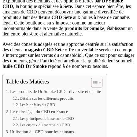
Exploration des bienfaits et des options offertes par
Dr Smoke
CBD
, la boutique spécialisée à
Sète
. Dans cet espace bien-être, les
amateurs de CBD peuvent découvrir une gamme diversifiée de
produits allant des
fleurs CBD Sète
aux huiles à base de cannabis
légal. Cette boutique a su s’imposer comme un acteur
incontournable dans la vente de
produits Dr Smoke
, établissant un
lien entre bien-être et alternative naturelle.
Avec des conseils adaptés et une approche centrée sur la satisfaction
des clients,
magasin CBD Sète
offre un véritable service à ceux qui
s’interrogent sur les vertus du cannabidiol. Que ce soit pour soulager
des douleurs, gérer l’anxiété ou améliorer la qualité de leur sommeil,
huile CBD Dr Smoke
répond à de nombreux besoins.
Table des Matières
Les produits de Dr Smoke CBD : diversité et qualité
Détails sur les différents produits
Les bienfaits du CBD
Le cadre légal du CBD en France
Les principes de base sur le CBD
Les enjeux du marché du CBD
Utilisation du CBD pour les animaux