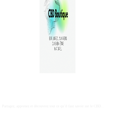
A PROPOS
Partagez, apprenez et découvrez tout ce qu’il faut savoir sur le CBD...