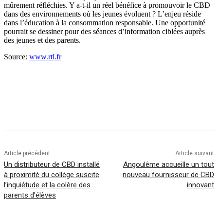
mûrement réfléchies. Y a-t-il un réel bénéfice à promouvoir le CBD
dans des environnements où les jeunes évoluent ? L’enjeu réside
dans l’éducation à la consommation responsable. Une opportunité
pourrait se dessiner pour des séances d’information ciblées auprès
des jeunes et des parents.
Source:
www.rtl.fr
Article précédent
Article suivant
Un distributeur de CBD installé
Angoulême accueille un tout
à proximité du collège suscite
nouveau fournisseur de CBD
l’inquiétude et la colère des
innovant
parents d’élèves