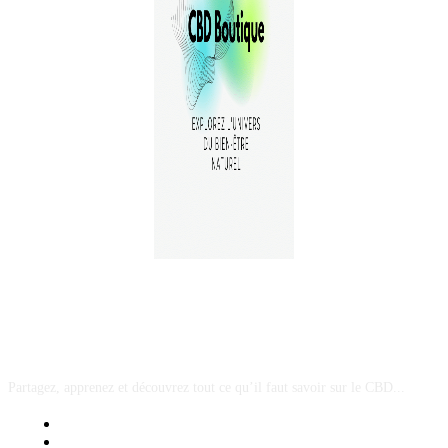
A PROPOS
Partagez, apprenez et découvrez tout ce qu’il faut savoir sur le CBD...
Mentions Légales
Contact Sponsored Post