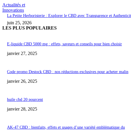
Actualités et
Innovations
La Petite Herboristerie : Explorer le CBD avec Transparence et Authentici
juin 25, 2026
LES PLUS POPULAIRES
E-liquide CBD 5000 mg : effets, saveurs et conseils pour bien choisir
janvier 27, 2025
Code promo Destock CBD : nos réductions exclusives pour acheter malin
janvier 26, 2025
huile cbd 20 pourcent
janvier 28, 2025
AK-47 CBD : bienfaits, effets et usages d’une variété emblématique du