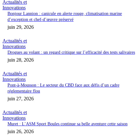
Actualités et
Innovations
Bonjour Lannion : canicule en alerte rouge, climatisation marine
d’exception et chef-d’œuvre préservé
juin 29, 2026
Actualités et
Innovations
Drogues au volant : un regard critique sur l’efficacité des tests salivaires
juin 28, 2026
Actualités et
Innovations
Pont-à-Mousson : Le secteur du CBD face aux défis d’un cadre
réglementaire flou
juin 27, 2026
Actualités et
Innovations
Muret : L’ASM Sport Boules continue sa belle aventure cette saison
juin 26, 2026