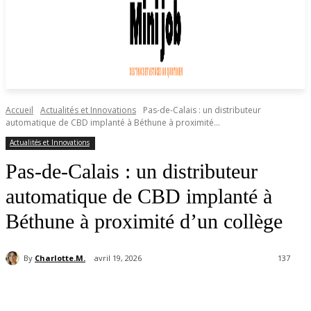
Accueil
Actualités et Innovations
Pas-de-Calais : un distributeur
automatique de CBD implanté à Béthune à proximité...
Actualités et Innovations
Pas-de-Calais : un distributeur
automatique de CBD implanté à
Béthune à proximité d’un collège
By
Charlotte.M.
avril 19, 2026
137