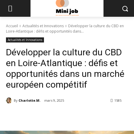
Accueil
Actualités et Innovations
Développer la culture du CBD en
Loire-Atlantique : défis et opportunités dans...
Actualités et Innovations
Développer la culture du CBD
en Loire-Atlantique : défis et
opportunités dans un marché
européen compétitif
By
Charlotte.M.
mars 9, 2025
1585