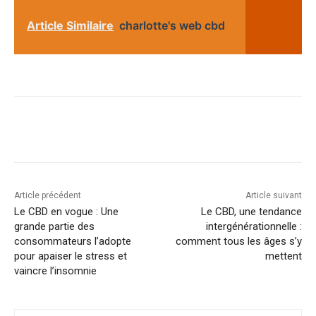
Article Similaire
charlotte's web cbd
Article précédent
Article suivant
Le CBD en vogue : Une
Le CBD, une tendance
grande partie des
intergénérationnelle :
consommateurs l’adopte
comment tous les âges s’y
pour apaiser le stress et
mettent
vaincre l’insomnie