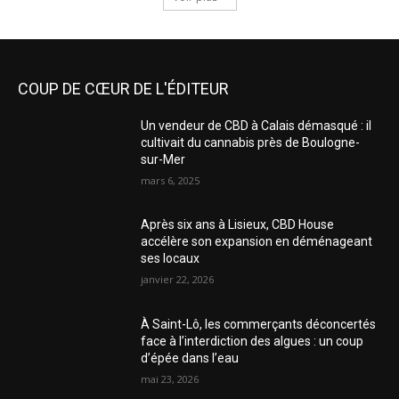
COUP DE CŒUR DE L'ÉDITEUR
Un vendeur de CBD à Calais démasqué : il
cultivait du cannabis près de Boulogne-
sur-Mer
mars 6, 2025
Après six ans à Lisieux, CBD House
accélère son expansion en déménageant
ses locaux
janvier 22, 2026
À Saint-Lô, les commerçants déconcertés
face à l’interdiction des algues : un coup
d’épée dans l’eau
mai 23, 2026