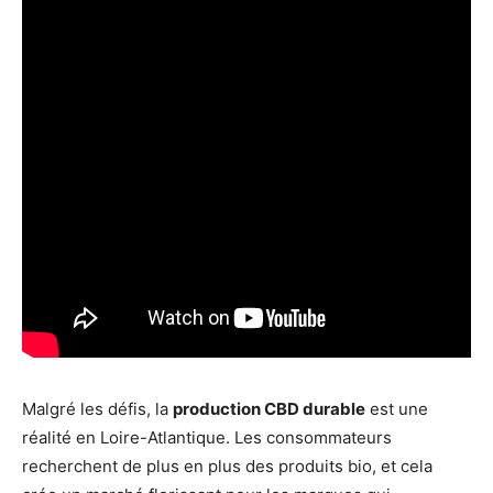
Malgré les défis, la
production CBD durable
est une
réalité en Loire-Atlantique. Les consommateurs
recherchent de plus en plus des produits bio, et cela