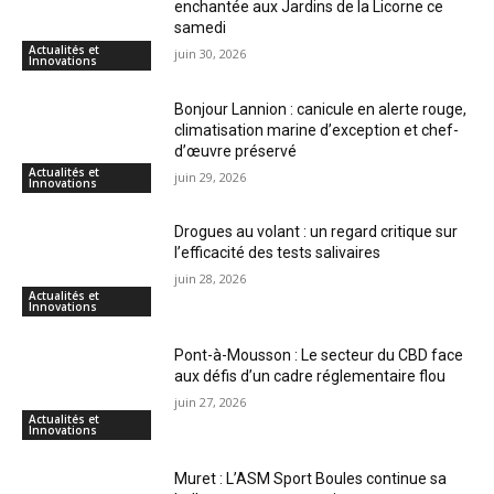
enchantée aux Jardins de la Licorne ce
samedi
Actualités et
juin 30, 2026
Innovations
Bonjour Lannion : canicule en alerte rouge,
climatisation marine d’exception et chef-
d’œuvre préservé
Actualités et
juin 29, 2026
Innovations
Drogues au volant : un regard critique sur
l’efficacité des tests salivaires
juin 28, 2026
Actualités et
Innovations
Pont-à-Mousson : Le secteur du CBD face
aux défis d’un cadre réglementaire flou
juin 27, 2026
Actualités et
Innovations
Muret : L’ASM Sport Boules continue sa