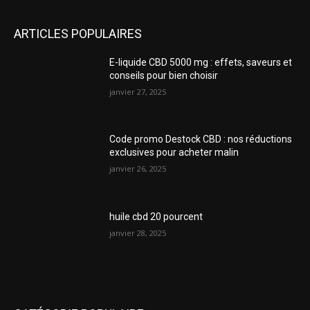
ARTICLES POPULAIRES
E-liquide CBD 5000 mg : effets, saveurs et
conseils pour bien choisir
janvier 27, 2025
Code promo Destock CBD : nos réductions
exclusives pour acheter malin
janvier 26, 2025
huile cbd 20 pourcent
janvier 28, 2025