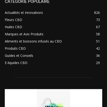
CATÉGORIE POPULAIRE
Actualités et Innovations
826
Fleurs CBD
73
Huiles CBD
67
Marques et Avis Produits
58
Aliments et boissons infusés au CBD
51
Produits CBD
42
Guides et Conseils
36
E-liquides CBD
29