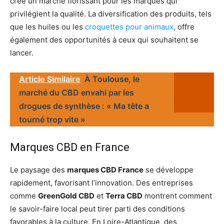
crée un marché florissant pour les marques qui
privilégient la qualité. La diversification des produits, tels
que les huiles ou les
croquettes pour animaux
, offre
également des opportunités à ceux qui souhaitent se
lancer.
Article Similaire
À Toulouse, le
marché du CBD envahi par les
drogues de synthèse : « Ma tête a
tourné trop vite »
Marques CBD en France
Le paysage des
marques CBD France
se développe
rapidement, favorisant l’innovation. Des entreprises
comme
GreenGold CBD
et
Terra CBD
montrent comment
le savoir-faire local peut tirer parti des conditions
favorables à la culture. En Loire-Atlantique, des