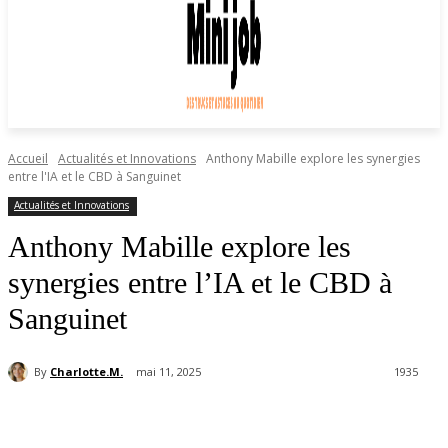
Accueil
Actualités et Innovations
Anthony Mabille explore les synergies
entre l'IA et le CBD à Sanguinet
Actualités et Innovations
Anthony Mabille explore les
synergies entre l’IA et le CBD à
Sanguinet
By
Charlotte.M.
mai 11, 2025
1935