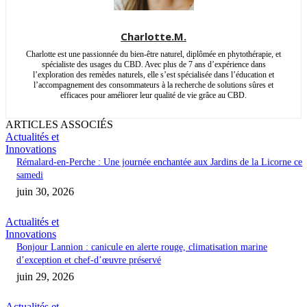
Charlotte.M.
Charlotte est une passionnée du bien-être naturel, diplômée en phytothérapie, et
spécialiste des usages du CBD. Avec plus de 7 ans d’expérience dans
l’exploration des remèdes naturels, elle s’est spécialisée dans l’éducation et
l’accompagnement des consommateurs à la recherche de solutions sûres et
efficaces pour améliorer leur qualité de vie grâce au CBD.
ARTICLES ASSOCIÉS
Actualités et
Innovations
Rémalard-en-Perche : Une journée enchantée aux Jardins de la Licorne ce
samedi
juin 30, 2026
Actualités et
Innovations
Bonjour Lannion : canicule en alerte rouge, climatisation marine
d’exception et chef-d’œuvre préservé
juin 29, 2026
Actualités et