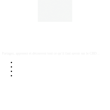
A PROPOS
Partagez, apprenez et découvrez tout ce qu’il faut savoir sur le CBD...
Mentions Légales
Contact Sponsored Post
Nos Partenaires
Site Map