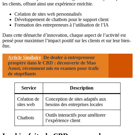
les clients, offrant ainsi une expérience enrichie.
Création de sites web personnalisés
Développement de chatbots pour le support client
Formation des entrepreneurs à l’utilisation de l’IA
Dans cette démarche d’innovation, chaque aspect de l’activité est
pensé pour maximiser l’impact positif sur les clients et sur leur bien-
être.
Article Similaire
De dealer à entrepreneur
prospère dans le CBD : découverte de Mao
Aoust, récemment mis en examen pour trafic
de stupéfiants
Service
Description
Création de
Conception de sites adaptés aux
sites web
besoins des entreprises locales
Outils interactifs pour améliorer
Chatbots
l’expérience client