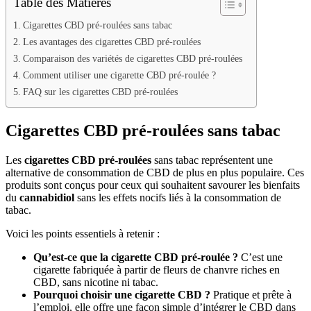
Table des Matières
Cigarettes CBD pré-roulées sans tabac
Les avantages des cigarettes CBD pré-roulées
Comparaison des variétés de cigarettes CBD pré-roulées
Comment utiliser une cigarette CBD pré-roulée ?
FAQ sur les cigarettes CBD pré-roulées
Cigarettes CBD pré-roulées sans tabac
Les
cigarettes CBD pré-roulées
sans tabac représentent une
alternative de consommation de CBD de plus en plus populaire. Ces
produits sont conçus pour ceux qui souhaitent savourer les bienfaits
du
cannabidiol
sans les effets nocifs liés à la consommation de
tabac.
Voici les points essentiels à retenir :
Qu’est-ce que la cigarette CBD pré-roulée ?
C’est une
cigarette fabriquée à partir de fleurs de chanvre riches en
CBD, sans nicotine ni tabac.
Pourquoi choisir une cigarette CBD ?
Pratique et prête à
l’emploi, elle offre une façon simple d’intégrer le CBD dans