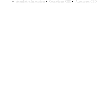
Actualités et Innovations
Cosmétiques CBD
Accessoires CBD