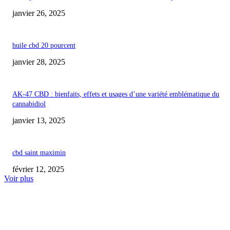
janvier 26, 2025
huile cbd 20 pourcent
janvier 28, 2025
AK-47 CBD : bienfaits, effets et usages d’une variété emblématique du
cannabidiol
janvier 13, 2025
cbd saint maximin
février 12, 2025
Voir plus
COUP DE CŒUR DE L'ÉDITEUR