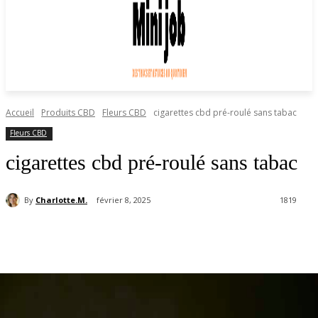
Accueil
Produits CBD
Fleurs CBD
cigarettes cbd pré-roulé sans tabac
Fleurs CBD
cigarettes cbd pré-roulé sans tabac
By
Charlotte.M.
février 8, 2025
1819