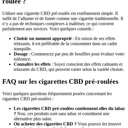
roulée ?
Utiliser une cigarette CBD pré-roulée est extrêmement simple. Il
suffit de l’allumer et de fumer comme une cigarette traditionnelle. Il
n’y a pas de techniques complexes à maîtriser, ce qui convient
parfaitement aux novices. Voici quelques conseils :
Choisir un moment approprié
: En raison de ses effets
relaxants, il est préférable de la consommer dans un cadre
tranquille.
Dosage
: Commencez par peu de bouffées pour évaluer votre
tolérance.
Connaître les effets
: Soyez conscient des effets calmants et
relaxants du CBD, qui peuvent varier selon la variété choisie.
FAQ sur les cigarettes CBD pré-roulées
Voici quelques questions fréquemment posées concernant les
cigarettes CBD pré-roulées :
Les cigarettes CBD pré-roulées contiennent-elles du tabac
?
Non, ces produits sont sans tabac et constituent une
alternative plus saine.
Où acheter des cigarettes CBD ?
Vous pouvez les trouver