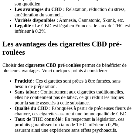
son quotidien.
Les avantages du CBD :
Relaxation, réduction du stress,
amélioration du sommeil.
Variétés disponibles :
Amnesia, Cannatonic, Skunk, etc.
Legalité :
Le CBD est légal en France si le taux de THC est
inférieur à 0,2%.
Les avantages des cigarettes CBD pré-
roulées
Choisir des
cigarettes CBD pré-roulées
permet de bénéficier de
plusieurs avantages. Voici quelques points à considérer :
Praticité
: Ces cigarettes sont prêtes à être fumées, sans
besoin de préparation.
Sans tabac
: Contrairement aux cigarettes traditionnelles,
elles ne contiennent pas de tabac, ce qui réduit les risques
pour la santé associés à cette substance.
Qualité du CBD
: Fabriquées à partir de précieuses fleurs de
chanvre, ces cigarettes assurent une bonne qualité de CBD.
Taux de THC contrôlé
: En respectant la législation, ces
produits garantissent un taux de THC inférieur à 0,2%,
assurant ainsi une expérience sans effets psychoactifs.