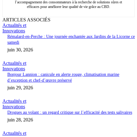
l’accompagnement des consommateurs à la recherche de solutions sûres et
efficaces pour améliorer leur qualité de vie grâce au CBD.
ARTICLES ASSOCIÉS
Actualités et
Innovations
Rémalard-en-Perche : Une journée enchantée aux Jardins de la Licorne ce
samedi
juin 30, 2026
Actualités et
Innovations
Bonjour Lannion : canicule en alerte rouge, climatisation marine
d’exception et chef-d’œuvre préservé
juin 29, 2026
Actualités et
Innovations
Drogues au volant : un regard critique sur l’efficacité des tests salivaires
juin 28, 2026
Actualités et