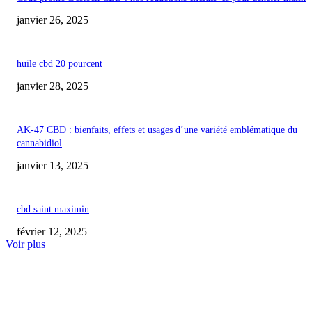
janvier 26, 2025
huile cbd 20 pourcent
janvier 28, 2025
AK-47 CBD : bienfaits, effets et usages d’une variété emblématique du
cannabidiol
janvier 13, 2025
cbd saint maximin
février 12, 2025
Voir plus
COUP DE CŒUR DE L'ÉDITEUR