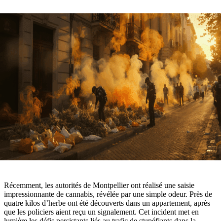
Récemment, les autorités de Montpellier ont réalisé une saisie
impressionnante de cannabis, révélée par une simple odeur. Près de
quatre kilos d’herbe ont été découverts dans un appartement, après
que les policiers aient reçu un signalement. Cet incident met en
lumière les défis persistants liés au trafic de stupéfiants dans la