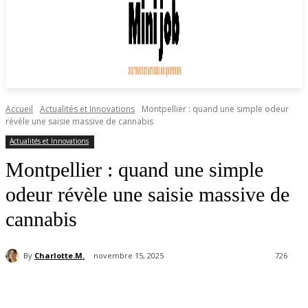
Accueil
Actualités et Innovations
Montpellier : quand une simple odeur
révèle une saisie massive de cannabis
Actualités et Innovations
Montpellier : quand une simple
odeur révèle une saisie massive de
cannabis
By
Charlotte.M.
novembre 15, 2025
726