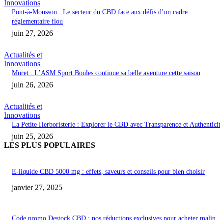
Innovations
Pont-à-Mousson : Le secteur du CBD face aux défis d’un cadre
réglementaire flou
juin 27, 2026
Actualités et
Innovations
Muret : L’ASM Sport Boules continue sa belle aventure cette saison
juin 26, 2026
Actualités et
Innovations
La Petite Herboristerie : Explorer le CBD avec Transparence et Authentici
juin 25, 2026
LES PLUS POPULAIRES
E-liquide CBD 5000 mg : effets, saveurs et conseils pour bien choisir
janvier 27, 2025
Code promo Destock CBD : nos réductions exclusives pour acheter malin