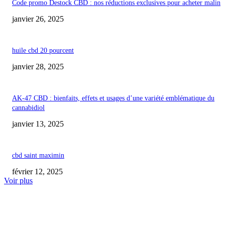
Code promo Destock CBD : nos réductions exclusives pour acheter malin
janvier 26, 2025
huile cbd 20 pourcent
janvier 28, 2025
AK-47 CBD : bienfaits, effets et usages d’une variété emblématique du
cannabidiol
janvier 13, 2025
cbd saint maximin
février 12, 2025
Voir plus
COUP DE CŒUR DE L'ÉDITEUR