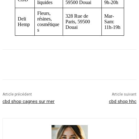
liquides
59500 Douai
9h-20h
Fleurs,
328 Rue de
Mar-
Deli
résines,
Paris, 59500
Sam:
Hemp
cosmétique
Douai
11h-19h
s
Article précédent
Article suivant
cbd shop cagnes sur mer
cbd shop hhc