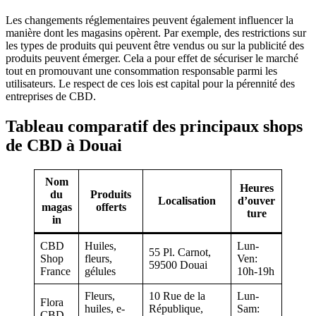
Les changements réglementaires peuvent également influencer la
manière dont les magasins opèrent. Par exemple, des restrictions sur
les types de produits qui peuvent être vendus ou sur la publicité des
produits peuvent émerger. Cela a pour effet de sécuriser le marché
tout en promouvant une consommation responsable parmi les
utilisateurs. Le respect de ces lois est capital pour la pérennité des
entreprises de CBD.
Tableau comparatif des principaux shops
de CBD à Douai
Nom
Heures
du
Produits
Localisation
d’ouver
magas
offerts
ture
in
CBD
Huiles,
Lun-
55 Pl. Carnot,
Shop
fleurs,
Ven:
59500 Douai
France
gélules
10h-19h
Fleurs,
10 Rue de la
Lun-
Flora
huiles, e-
République,
Sam:
CBD