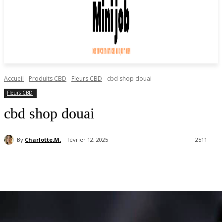
Accueil
Produits CBD
Fleurs CBD
cbd shop douai
Fleurs CBD
cbd shop douai
By
Charlotte.M.
février 12, 2025
2511