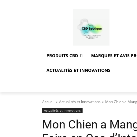
PRODUITS CBD
MARQUES ET AVIS P
ACTUALITÉS ET INNOVATIONS
Accueil
Actualités et Innovations
Mon Chien a Mangé 
Actualités et Innovations
Mon Chien a Mang