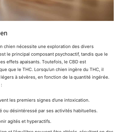
ien
 chien nécessite une exploration des divers
t le principal composant psychoactif, tandis que le
es effets apaisants. Toutefois, le CBD est
e que le THC. Lorsqu’un chien ingère du THC, il
légers à sévères, en fonction de la quantité ingérée.
:
ent les premiers signes d’une intoxication.
 ou désintéressé par ses activités habituelles.
ir agités et hyperactifs.
on et l’équilibre peuvent être altérés, résultant en des