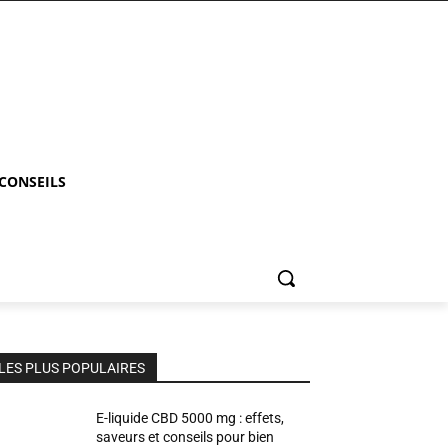
 CONSEILS
LES PLUS POPULAIRES
E-liquide CBD 5000 mg : effets,
saveurs et conseils pour bien