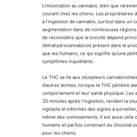
L’intoxication au cannabis, bien que rareme
courant chez les chiens. Les propriétaires 
à l’ingestion de cannabis, surtout dans un c
augmentation dans de nombreuses régions. L
de reconnaître que la toxicité dépend prin
(tétrahydrocannabinol) présent dans le pr
que les humains, ce qui signifie qu’une peti
symptômes inquiétants.
Le THC se lie aux récepteurs cannabinoïdes 
d’autres termes, lorsque le THC pénètre dan
comportement et leur santé physique. Les s
30 minutes après l’ingestion, rendant la sit
vigilants et informés des signes à surveiller,
même des vomissements. Il est aussi utile d
humains et parfois contenant du chocolat o
pour les chiens.