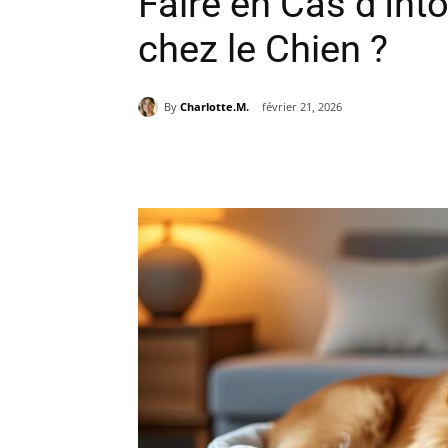
Faire en Cas d’Int
chez le Chien ?
By
Charlotte.M.
février 21, 2026
Partager