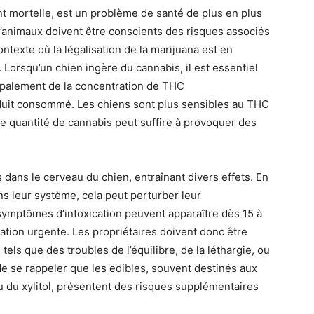
nt mortelle, est un problème de santé de plus en plus
d’animaux doivent être conscients des risques associés
ontexte où la légalisation de la marijuana est en
orsqu’un chien ingère du cannabis, il est essentiel
cipalement de la concentration de THC
oduit consommé. Les chiens sont plus sensibles au THC
te quantité de cannabis peut suffire à provoquer des
dans le cerveau du chien, entraînant divers effets. En
s leur système, cela peut perturber leur
ymptômes d’intoxication peuvent apparaître dès 15 à
uation urgente. Les propriétaires doivent donc être
 tels que des troubles de l’équilibre, de la léthargie, ou
e se rappeler que les edibles, souvent destinés aux
u du xylitol, présentent des risques supplémentaires