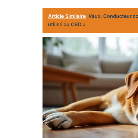
Article Similaire
Vaux. Conducteur cont
utilisé du CBD »