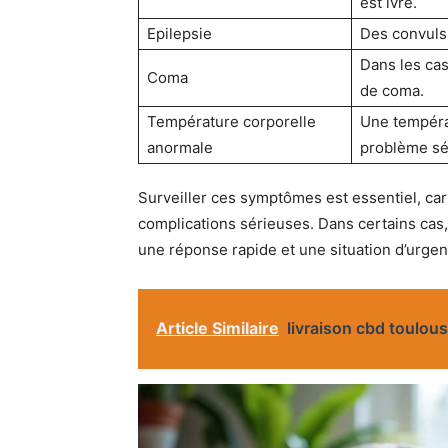
est ivre.
Epilepsie
Des convuls
Dans les cas
Coma
de coma.
Température corporelle
Une tempéra
anormale
problème sé
Surveiller ces symptômes est essentiel, car
complications sérieuses. Dans certains cas,
une réponse rapide et une situation d’urgen
Article Similaire
livraison cbd toulou