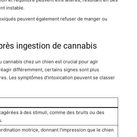
t instable.
toxiqués peuvent également refuser de manger ou
près ingestion de cannabis
 cannabis chez un chien est crucial pour agir
éagir différemment, certains signes sont plus
aires. Les symptômes d’intoxication peuvent se classer
xagérées à des stimuli, comme des bruits ou des
.
rdination motrice, donnant l’impression que le chien