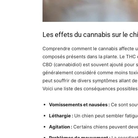
Les effets du cannabis sur le ch
Comprendre comment le cannabis affecte un
composés présents dans la plante. Le THC es
CBD (cannabidiol) est souvent ajouté pour s
généralement considéré comme moins toxiqu
peut souffrir de divers symptômes allant de 
Voici une liste des conséquences possibles 
Vomissements et nausées :
Ce sont souv
Léthargie :
Un chien peut sembler fatigué
Agitation :
Certains chiens peuvent deven
Problèmes de mouvement :
La coordinati