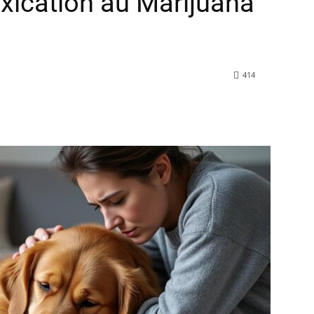
oxication au Marijuana
414