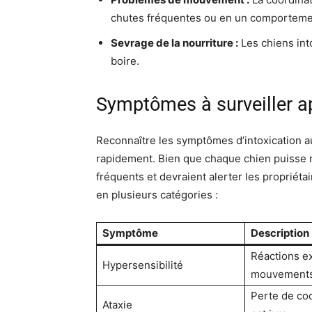
chutes fréquentes ou en un comportemen
Sevrage de la nourriture :
Les chiens in
boire.
Symptômes à surveiller a
Reconnaître les symptômes d’intoxication au
rapidement. Bien que chaque chien puisse r
fréquents et devraient alerter les propriét
en plusieurs catégories :
Symptôme
Description
Réactions e
Hypersensibilité
mouvements
Perte de coo
Ataxie