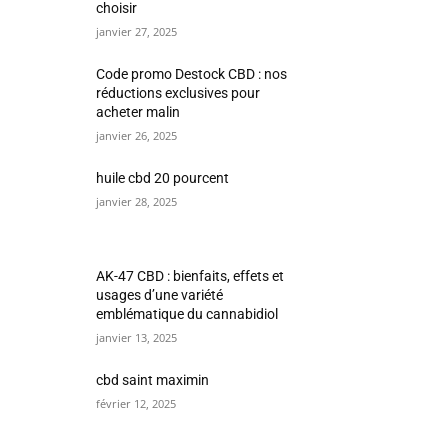
choisir
janvier 27, 2025
Code promo Destock CBD : nos
réductions exclusives pour
acheter malin
janvier 26, 2025
huile cbd 20 pourcent
janvier 28, 2025
AK-47 CBD : bienfaits, effets et
usages d’une variété
emblématique du cannabidiol
janvier 13, 2025
cbd saint maximin
février 12, 2025