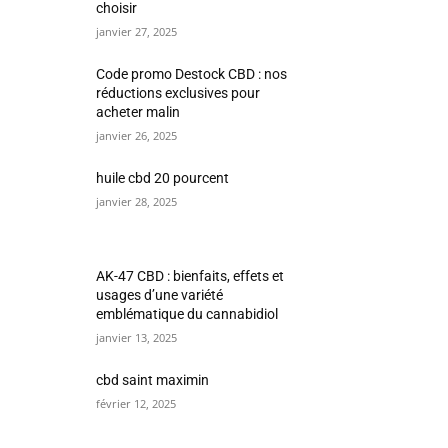
choisir
janvier 27, 2025
Code promo Destock CBD : nos
réductions exclusives pour
acheter malin
janvier 26, 2025
huile cbd 20 pourcent
janvier 28, 2025
AK-47 CBD : bienfaits, effets et
usages d’une variété
emblématique du cannabidiol
janvier 13, 2025
cbd saint maximin
février 12, 2025