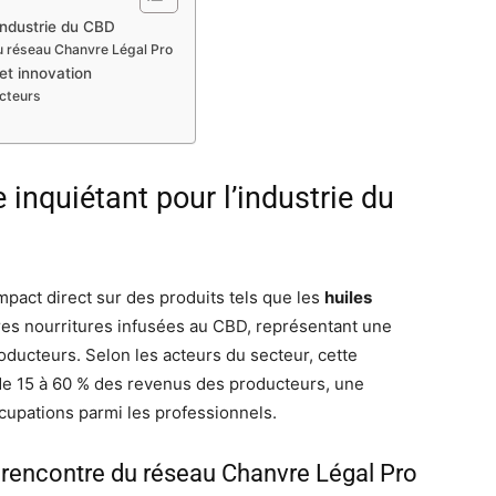
industrie du CBD
du réseau Chanvre Légal Pro
 et innovation
ucteurs
inquiétant pour l’industrie du
mpact direct sur des produits tels que les
huiles
tres nourritures infusées au CBD, représentant une
producteurs. Selon les acteurs du secteur, cette
 de 15 à 60 % des revenus des producteurs, une
cupations parmi les professionnels.
a rencontre du réseau Chanvre Légal Pro