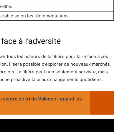
5-60%
ariable selon les réglementations
face à l’adversité
 tous les acteurs de la filière pour faire face à ces
vation, il sera possible d’explorer de nouveaux marchés
projets. La filière peut non seulement survivre, mais
oche proactive face aux changements quotidiens.
u centre de tri de Valence : quand les