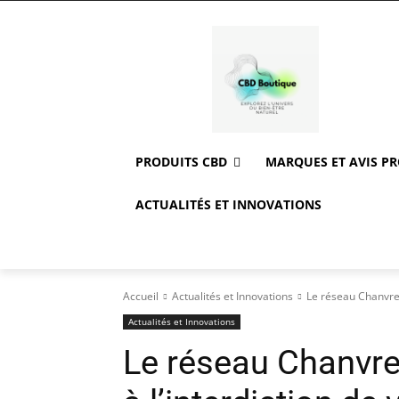
PRODUITS CBD
MARQUES ET AVIS P
ACTUALITÉS ET INNOVATIONS
Accueil
Actualités et Innovations
Le réseau Chanvre L
Actualités et Innovations
Le réseau Chanvre 