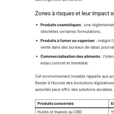
Zones à risques et leur impact s
Produits cosmétiques
: une réglementati
obsolètes certaines formulations.
Produits à fumer ou vaporiser
: malgré l’
vente dans des bureaux de tabac pourrait
Commercialisation des aliments
: l’inte
enjeu concret et immédiat.
Cet environnement instable rappelle aux prod
Rester à l’écoute des évolutions législative
autorités peut offrir des solutions durables.
Produits concernés
E
Huiles et tisanes au CBD
1