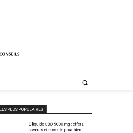
 CONSEILS
LES PLUS POPULAIRES
E-liquide CBD 5000 mg : effets,
saveurs et conseils pour bien