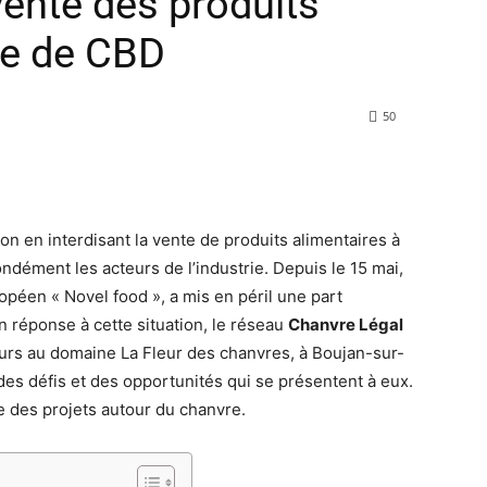
 vente des produits
se de CBD
50
on en interdisant la vente de produits alimentaires à
ndément les acteurs de l’industrie. Depuis le 15 mai,
opéen « Novel food », a mis en péril une part
 réponse à cette situation, le réseau
Chanvre Légal
rs au domaine La Fleur des chanvres, à Boujan-sur-
r des défis et des opportunités qui se présentent à eux.
e des projets autour du chanvre.