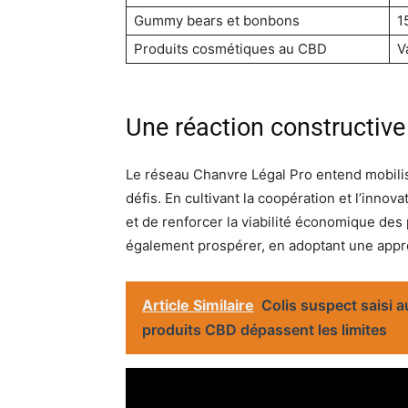
Gummy bears et bonbons
1
Produits cosmétiques au CBD
V
Une réaction constructive 
Le réseau Chanvre Légal Pro entend mobiliser
défis. En cultivant la coopération et l’inno
et de renforcer la viabilité économique des 
également prospérer, en adoptant une appr
Article Similaire
Colis suspect saisi a
produits CBD dépassent les limites