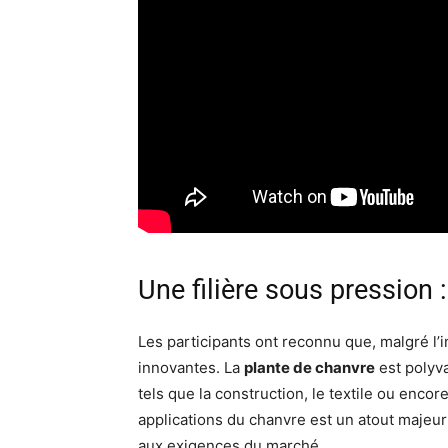
Une filière sous pression :
Les participants ont reconnu que, malgré l’in
innovantes. La
plante de chanvre
est polyva
tels que la construction, le textile ou encor
applications du chanvre est un atout majeur
aux exigences du marché.