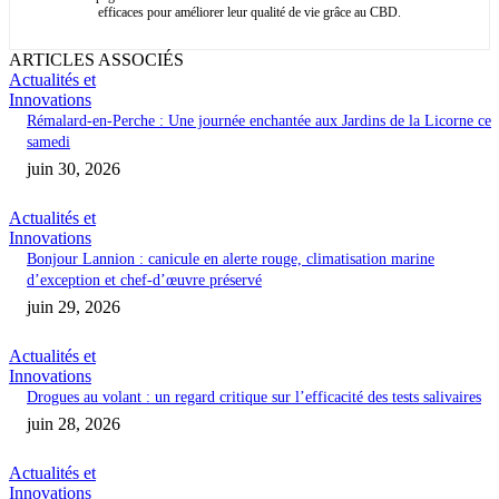
efficaces pour améliorer leur qualité de vie grâce au CBD.
ARTICLES ASSOCIÉS
Actualités et
Innovations
Rémalard-en-Perche : Une journée enchantée aux Jardins de la Licorne ce
samedi
juin 30, 2026
Actualités et
Innovations
Bonjour Lannion : canicule en alerte rouge, climatisation marine
d’exception et chef-d’œuvre préservé
juin 29, 2026
Actualités et
Innovations
Drogues au volant : un regard critique sur l’efficacité des tests salivaires
juin 28, 2026
Actualités et
Innovations