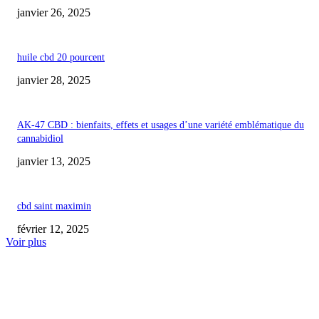
janvier 26, 2025
huile cbd 20 pourcent
janvier 28, 2025
AK-47 CBD : bienfaits, effets et usages d’une variété emblématique du
cannabidiol
janvier 13, 2025
cbd saint maximin
février 12, 2025
Voir plus
COUP DE CŒUR DE L'ÉDITEUR