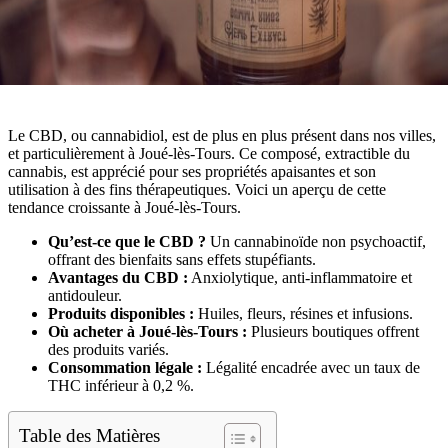
Le CBD, ou cannabidiol, est de plus en plus présent dans nos villes,
et particulièrement à Joué-lès-Tours. Ce composé, extractible du
cannabis, est apprécié pour ses propriétés apaisantes et son
utilisation à des fins thérapeutiques. Voici un aperçu de cette
tendance croissante à Joué-lès-Tours.
Qu’est-ce que le CBD ?
Un cannabinoïde non psychoactif,
offrant des bienfaits sans effets stupéfiants.
Avantages du CBD :
Anxiolytique, anti-inflammatoire et
antidouleur.
Produits disponibles :
Huiles, fleurs, résines et infusions.
Où acheter à Joué-lès-Tours :
Plusieurs boutiques offrent
des produits variés.
Consommation légale :
Légalité encadrée avec un taux de
THC inférieur à 0,2 %.
Table des Matières