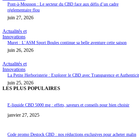
Pont-à-Mousson : Le secteur du CBD face aux défis d’un cadre
réglementaire flou
juin 27, 2026
Actualités et
Innovations
Muret : L’ASM Sport Boules continue sa belle aventure cette saison
juin 26, 2026
Actualités et
Innovations
La Petite Herboristerie : Explorer le CBD avec Transparence et Authentici
juin 25, 2026
LES PLUS POPULAIRES
E-liquide CBD 5000 mg : effets, saveurs et conseils pour bien choisir
janvier 27, 2025
Code promo Destock CBD : nos réductions exclusives pour acheter malin