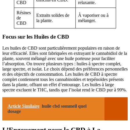
CBD
relaxante.
Résines
Extraits solides de
À vaporiser ou à
de
la plante.
mélanger.
CBD
Focus sur les Huiles de CBD
Les huiles de CBD sont particulièrement populaires en raison de
leur efficacité. Elles sont fabriquées en extrayant le cannabidiol de la
plante, souvent mélangé avec une huile porteuse pour faciliter
l’absorption. On trouve plusieurs types : huiles à spectre complet,
large spectre, et isolat. Le choix dépend des préférences personnelles
et des objectifs de consommation. Les huiles de CBD à spectre
complet contiennent tous les cannabinoïdes et terpénoïdes présents
dans la plante, offrant un effet d’entourage. Les huiles à large
spectre excluent le THC, tandis que l’isolat rend le CBD pur à 99%.
Article Similaire
huile cbd sommeil quel
dosage