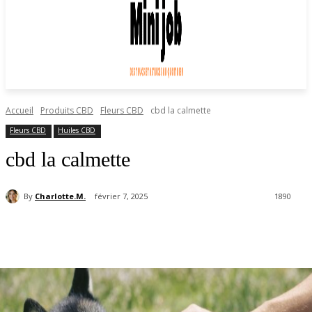
Accueil
Produits CBD
Fleurs CBD
cbd la calmette
Fleurs CBD
Huiles CBD
cbd la calmette
By
Charlotte.M.
février 7, 2025
1890