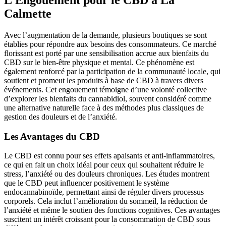
L’Engouement pour le CBD à La
Calmette
Avec l’augmentation de la demande, plusieurs boutiques se sont
établies pour répondre aux besoins des consommateurs. Ce marché
florissant est porté par une sensibilisation accrue aux bienfaits du
CBD sur le bien-être physique et mental. Ce phénomène est
également renforcé par la participation de la communauté locale, qui
soutient et promeut les produits à base de CBD à travers divers
événements. Cet engouement témoigne d’une volonté collective
d’explorer les bienfaits du cannabidiol, souvent considéré comme
une alternative naturelle face à des méthodes plus classiques de
gestion des douleurs et de l’anxiété.
Les Avantages du CBD
Le CBD est connu pour ses effets apaisants et anti-inflammatoires,
ce qui en fait un choix idéal pour ceux qui souhaitent réduire le
stress, l’anxiété ou des douleurs chroniques. Les études montrent
que le CBD peut influencer positivement le système
endocannabinoïde, permettant ainsi de réguler divers processus
corporels. Cela inclut l’amélioration du sommeil, la réduction de
l’anxiété et même le soutien des fonctions cognitives. Ces avantages
suscitent un intérêt croissant pour la consommation de CBD sous