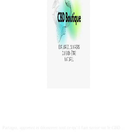
A PROPOS
Partagez, apprenez et découvrez tout ce qu’il faut savoir sur le CBD...