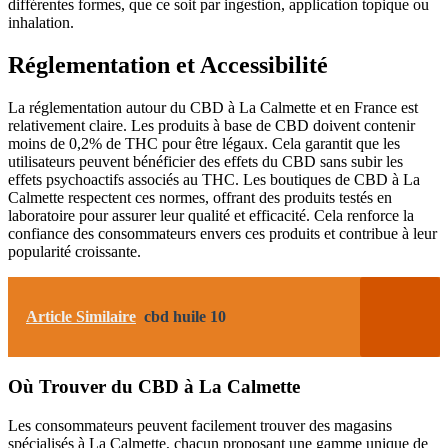
différentes formes, que ce soit par ingestion, application topique ou
inhalation.
Réglementation et Accessibilité
La réglementation autour du CBD à La Calmette et en France est
relativement claire. Les produits à base de CBD doivent contenir
moins de 0,2% de THC pour être légaux. Cela garantit que les
utilisateurs peuvent bénéficier des effets du CBD sans subir les
effets psychoactifs associés au THC. Les boutiques de CBD à La
Calmette respectent ces normes, offrant des produits testés en
laboratoire pour assurer leur qualité et efficacité. Cela renforce la
confiance des consommateurs envers ces produits et contribue à leur
popularité croissante.
Article Similaire
cbd huile 10
Où Trouver du CBD à La Calmette
Les consommateurs peuvent facilement trouver des magasins
spécialisés à La Calmette, chacun proposant une gamme unique de