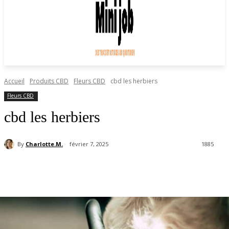
Accueil
Produits CBD
Fleurs CBD
cbd les herbiers
Fleurs CBD
cbd les herbiers
By
Charlotte.M.
février 7, 2025
1885