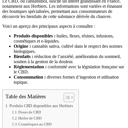
Le CBD, ou cannabidiol, suscite un intérêt grandissant en France,
notamment aux Herbiers. Les informations sont variées et émanant
des boutiques spécialisées, permettant aux consommateurs de
découvrir les bienfaits de cette substance dérivée du chanvre.
Voici un aperçu des principaux aspects à connaître :
Produits disponibles :
huiles, fleurs, résines, infusions,
cosmétiques et e-liquides.
Origine :
cannabis sativa, cultivé dans le respect des normes
biologiques.
Bienfaits :
réduction de l’anxiété, amélioration du sommeil,
soutien à la gestion de la douleur.
Réglementation :
conformité avec la législation française sur
le CBD.
Consommation :
diverses formes d’ingestion et utilisation
topique.
Table des Matières
Produits CBD disponibles aux Herbiers
Fleurs de CBD
Huiles de CBD
Cosmétiques au CBD