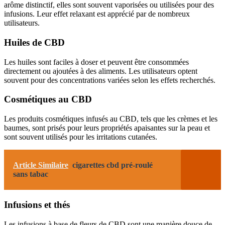
arôme distinctif, elles sont souvent vaporisées ou utilisées pour des
infusions. Leur effet relaxant est apprécié par de nombreux
utilisateurs.
Huiles de CBD
Les huiles sont faciles à doser et peuvent être consommées
directement ou ajoutées à des aliments. Les utilisateurs optent
souvent pour des concentrations variées selon les effets recherchés.
Cosmétiques au CBD
Les produits cosmétiques infusés au CBD, tels que les crèmes et les
baumes, sont prisés pour leurs propriétés apaisantes sur la peau et
sont souvent utilisés pour les irritations cutanées.
Article Similaire
cigarettes cbd pré-roulé
sans tabac
Infusions et thés
Les infusions à base de fleurs de CBD sont une manière douce de