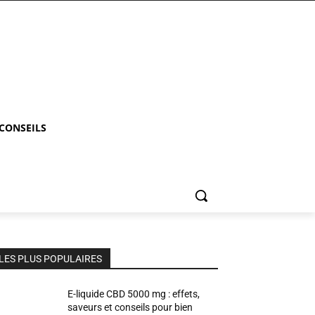
 CONSEILS
LES PLUS POPULAIRES
E-liquide CBD 5000 mg : effets,
saveurs et conseils pour bien