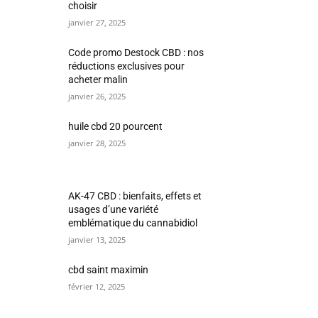
choisir
janvier 27, 2025
Code promo Destock CBD : nos
réductions exclusives pour
acheter malin
janvier 26, 2025
huile cbd 20 pourcent
janvier 28, 2025
AK-47 CBD : bienfaits, effets et
usages d’une variété
emblématique du cannabidiol
janvier 13, 2025
cbd saint maximin
février 12, 2025