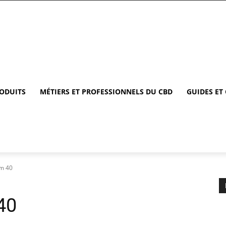
RODUITS
MÉTIERS ET PROFESSIONNELS DU CBD
GUIDES ET
um 40
40