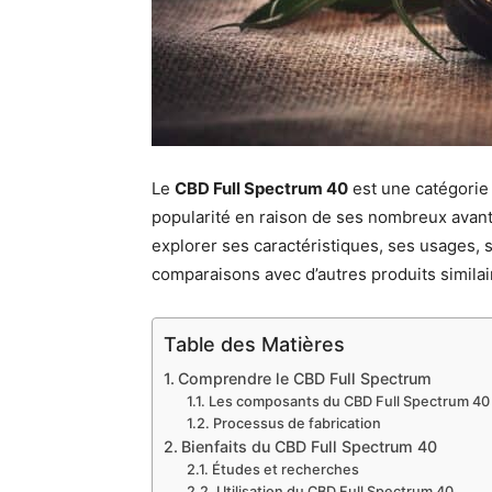
Le
CBD Full Spectrum 40
est une catégorie 
popularité en raison de ses nombreux avanta
explorer ses caractéristiques, ses usages, se
comparaisons avec d’autres produits similai
Table des Matières
Comprendre le CBD Full Spectrum
Les composants du CBD Full Spectrum 40
Processus de fabrication
Bienfaits du CBD Full Spectrum 40
Études et recherches
Utilisation du CBD Full Spectrum 40