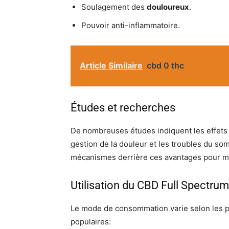
Soulagement des
douloureux
.
Pouvoir anti-inflammatoire.
Article Similaire
cbd 0 thc
Études et recherches
De nombreuses études indiquent les effets 
gestion de la douleur et les troubles du so
mécanismes derrière ces avantages pour mi
Utilisation du CBD Full Spectrum
Le mode de consommation varie selon les p
populaires: