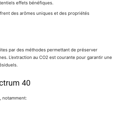
entiels effets bénéfiques.
frent des arômes uniques et des propriétés
aites par des méthodes permettant de préserver
nes. L’extraction au CO2 est courante pour garantir une
ésiduels.
ectrum 40
s, notamment: