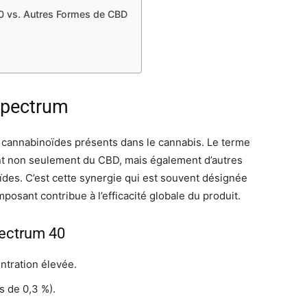
0 vs. Autres Formes de CBD
Spectrum
 cannabinoïdes présents dans le cannabis. Le terme
ent non seulement du CBD, mais également d’autres
ïdes. C’est cette synergie qui est souvent désignée
osant contribue à l’efficacité globale du produit.
ectrum 40
ntration élevée.
s de 0,3 %).