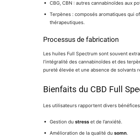
CBG, CBN : autres cannabinoïdes aux pot
Terpènes : composés aromatiques qui of
thérapeutiques.
Processus de fabrication
Les huiles Full Spectrum sont souvent extr
l’intégralité des cannabinoïdes et des terpè
pureté élevée et une absence de solvants r
Bienfaits du CBD Full Sp
Les utilisateurs rapportent divers bénéfice
Gestion du
stress
et de l’anxiété.
Amélioration de la qualité du
somn
.