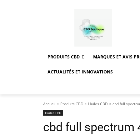
PRODUITS CBD
MARQUES ET AVIS P
ACTUALITÉS ET INNOVATIONS
Accueil
Produits CBD
Huiles CBD
cbd full spectr
Huiles CBD
cbd full spectrum 