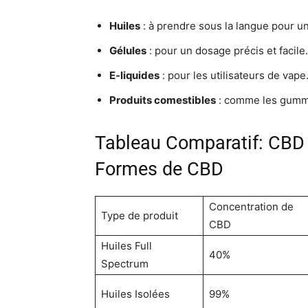
Huiles
: à prendre sous la langue pour u
Gélules
: pour un dosage précis et facile.
E-liquides
: pour les utilisateurs de vape
Produits comestibles
: comme les gummi
Tableau Comparatif: CBD 
Formes de CBD
Concentration de
Type de produit
CBD
Huiles Full
40%
Spectrum
Huiles Isolées
99%