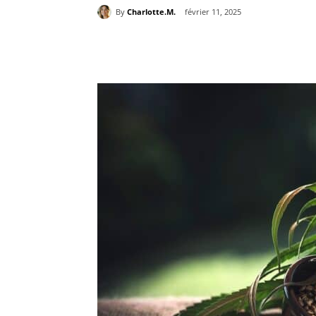
By
Charlotte.M.
février 11, 2025
Partager