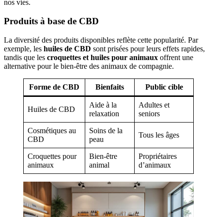
nos vies.
Produits à base de CBD
La diversité des produits disponibles reflète cette popularité. Par
exemple, les
huiles de CBD
sont prisées pour leurs effets rapides,
tandis que les
croquettes et huiles pour animaux
offrent une
alternative pour le bien-être des animaux de compagnie.
Forme de CBD
Bienfaits
Public cible
Aide à la
Adultes et
Huiles de CBD
relaxation
seniors
Cosmétiques au
Soins de la
Tous les âges
CBD
peau
Croquettes pour
Bien-être
Propriétaires
animaux
animal
d’animaux