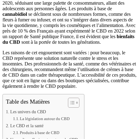
2020, séduisant une large palette de consommateurs, allant des
adolescents aux personnes âgées. Les produits à base de
cannabidiol
se déclinent sous de nombreuses formes, comme des
fleurs à fumer ou infuser, et ont su s’intégrer dans divers aspects de
la vie quotidienne, y compris les cosmétiques et l’alimentation. Avec
près de 10 % des Français ayant expérimenté le CBD en 2022 selon
un rapport de Santé publique France, il est évident que les
bienfaits
du CBD
sont à la portée de toutes les générations.
Les raisons de cet engouement sont variées : pour beaucoup, le
CBD représente une solution naturelle contre le stress et les
insomnies. Des professionnels de la santé, comme des vétérinaires et
des chirurgiens, recommandent même l’utilisation de crèmes à base
de CBD dans un cadre thérapeutique. L’accessibilité de ces produits,
que ce soit en ligne ou dans des boutiques spécialisées, contribue
également à rendre le CBD populaire.
Table des Matières
Les univers du CBD
La législation autour du CBD
Le CBD et la santé
Produits à base de CBD