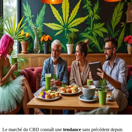
Le marché du CBD connaît une
tendance
sans précédent depuis