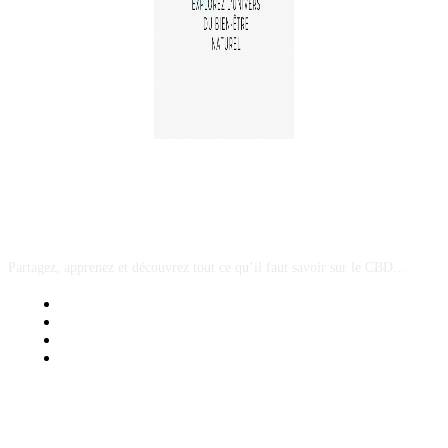
A PROPOS
Partagez, apprenez et découvrez tout ce qu’il faut savoir sur le CBD...
Mentions Légales
Contact Sponsored Post
Nos Partenaires
Site Map