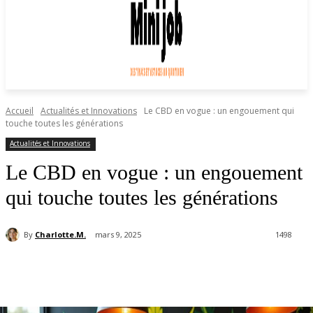
Accueil
Actualités et Innovations
Le CBD en vogue : un engouement qui
touche toutes les générations
Actualités et Innovations
Le CBD en vogue : un engouement
qui touche toutes les générations
By
Charlotte.M.
mars 9, 2025
1498