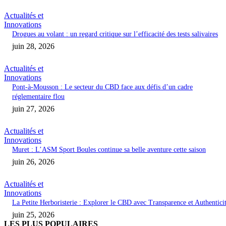
Actualités et
Innovations
Drogues au volant : un regard critique sur l’efficacité des tests salivaires
juin 28, 2026
Actualités et
Innovations
Pont-à-Mousson : Le secteur du CBD face aux défis d’un cadre
réglementaire flou
juin 27, 2026
Actualités et
Innovations
Muret : L’ASM Sport Boules continue sa belle aventure cette saison
juin 26, 2026
Actualités et
Innovations
La Petite Herboristerie : Explorer le CBD avec Transparence et Authentici
juin 25, 2026
LES PLUS POPULAIRES